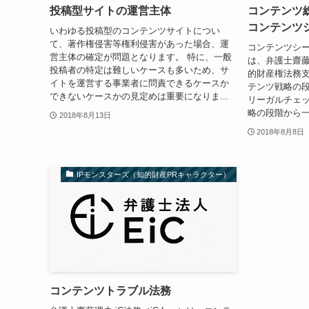
投稿型サイトの運営主体
コンテンツ
コンテンツ
いわゆる投稿型のコンテンツサイトについ
て、著作権侵害等権利侵害があった場合、運
コンテンツシー
営主体の確定が問題となります。 特に、一般
は、弁護士齋
投稿者の特定は難しいケースも多いため、サ
的財産権法務
イトを運営する事業者に問責できるケースか
テンツ戦略の
できないケースかの見定めは重要になりま...
リーガルチェ
略の段階から一
2018年8月13日
2018年8月8日
IPモンスターズ（知的財産PRキャラクター）
コンテンツトラブル法務