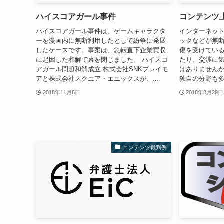
ハイスコアガール事件
コンテンツ
ハイスコアガール事件は、ゲームキャラクタ
インターネッ
ーを漫画内に無断利用したとして紛争に発展
ックなどが無
したケースです。事案は、急転直下企業買収
傷を受けてい
に起因した和解で幕を閉じました。 ハイスコ
たり、交渉に
アガール問題和解成立 株式会社SNKプレイモ
はありませんか
アと株式会社スクエア・エニックスが、...
独自の分野も多
2018年11月6日
2018年8月29日
コンテンツ裁判例