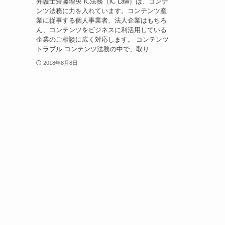
弁護士齋藤理央 iC法務（iC Law）は、コンテ
ンツ法務に力を入れています。コンテンツ産
業に従事する個人事業者、法人企業はもちろ
ん、コンテンツをビジネスに利活用している
企業のご相談に広く対応します。 コンテンツ
トラブル コンテンツ法務の中で、取り...
2018年8月8日