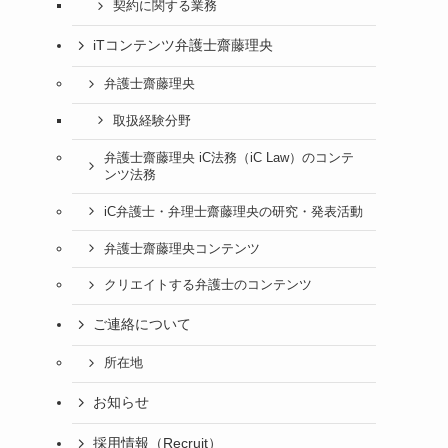
契約に関する業務
iTコンテンツ弁護士齋藤理央
弁護士齋藤理央
取扱経験分野
弁護士齋藤理央 iC法務（iC Law）のコンテ
ンツ法務
iC弁護士・弁理士齋藤理央の研究・発表活動
弁護士齋藤理央コンテンツ
クリエイトする弁護士のコンテンツ
ご連絡について
所在地
お知らせ
採用情報（Recruit）