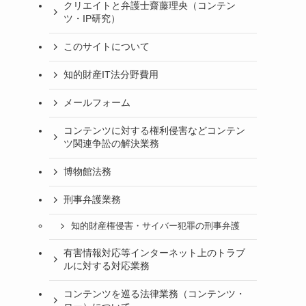
クリエイトと弁護士齋藤理央（コンテン
ツ・IP研究）
このサイトについて
知的財産IT法分野費用
メールフォーム
コンテンツに対する権利侵害などコンテン
ツ関連争訟の解決業務
博物館法務
刑事弁護業務
知的財産権侵害・サイバー犯罪の刑事弁護
有害情報対応等インターネット上のトラブ
ルに対する対応業務
コンテンツを巡る法律業務（コンテンツ・