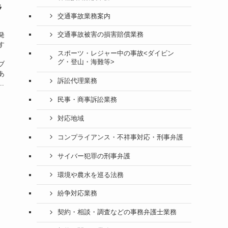
ラ
交通事故業務案内
発
交通事故被害の損害賠償業務
す
スポーツ・レジャー中の事故<ダイビン
グ・登山・海難等>
ブ
あ
訴訟代理業務
.
民事・商事訴訟業務
対応地域
コンプライアンス・不祥事対応・刑事弁護
サイバー犯罪の刑事弁護
環境や農水を巡る法務
紛争対応業務
契約・相談・調査などの事務弁護士業務