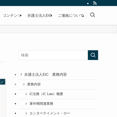
コンテンツ
弁護士法人EIC
ご連絡について
弁護士法人EIC 業務内容
ョン
業務内容
iC法務（iC Law）概要
著作権関連業務
エンターテイメント・ロー