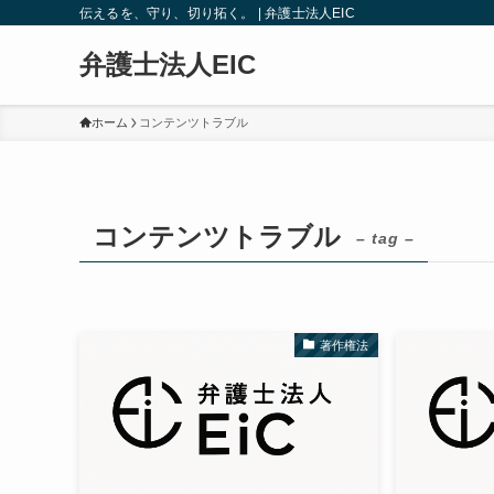
伝えるを、守り、切り拓く。 | 弁護士法人EIC
弁護士法人EIC
ホーム
コンテンツトラブル
コンテンツトラブル
– tag –
著作権法