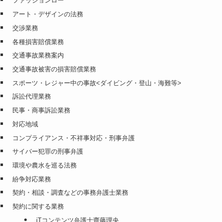
ファッションロー
アート・デザインの法務
交渉業務
各種損害賠償業務
交通事故業務案内
交通事故被害の損害賠償業務
スポーツ・レジャー中の事故<ダイビング・登山・海難等>
訴訟代理業務
民事・商事訴訟業務
対応地域
コンプライアンス・不祥事対応・刑事弁護
サイバー犯罪の刑事弁護
環境や農水を巡る法務
紛争対応業務
契約・相談・調査などの事務弁護士業務
契約に関する業務
iTコンテンツ弁護士齋藤理央