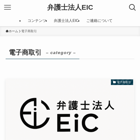
弁護士法人EIC
コンテンツ
弁護士法人EIC
ご連絡について
ホーム
電子商取引
電子商取引
– category –
電子商取引