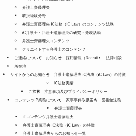
弁護士齋藤理央
取扱経験分野
弁護士齋藤理央 iC法務（iC Law）のコンテンツ法務
iC弁護士・弁理士齋藤理央の研究・発表活動
弁護士齋藤理央コンテンツ
クリエイトする弁護士のコンテンツ
ご連絡について
お知らせ
採用情報（Recruit）
法律相談
所在地
サイトからのお知らせ
弁護士齋藤理央 iC法務（iC Law）の特徴
IC法務実績
ご挨拶
注意事項及びプライバシーポリシー
コンテンツiP業務について
家事事件取扱案内
図書館法務
弁護士齋藤理央
iTコンテンツ弁護士齋藤理央
弁護士齋藤理央 iC法務（iC Law）の特徴
弁護士齋藤理央からのお知らせ一覧