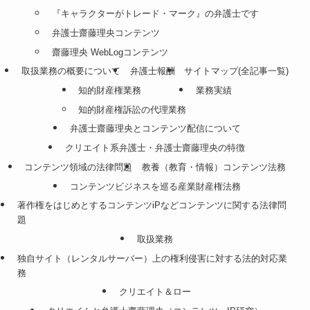
『キャラクターがトレード・マーク』の弁護士です
弁護士齋藤理央コンテンツ
齋藤理央 WebLogコンテンツ
取扱業務の概要について
弁護士報酬
サイトマップ(全記事一覧)
知的財産権業務
業務実績
知的財産権訴訟の代理業務
弁護士齋藤理央とコンテンツ配信について
クリエイト系弁護士・弁護士齋藤理央の特徴
コンテンツ領域の法律問題
教養（教育・情報）コンテンツ法務
コンテンツビジネスを巡る産業財産権法務
著作権をはじめとするコンテンツiPなどコンテンツに関する法律問
題
取扱業務
独自サイト（レンタルサーバー）上の権利侵害に対する法的対応業
務
クリエイト＆ロー