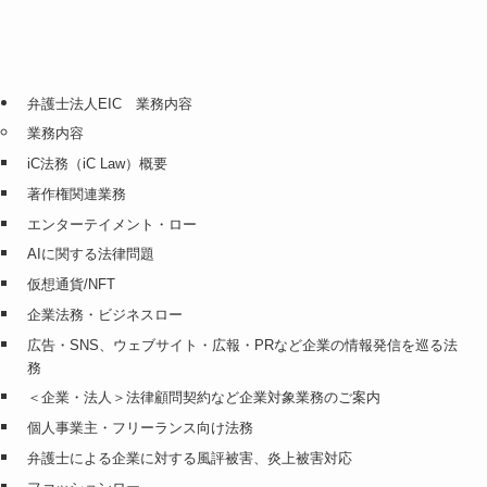
弁護士法人EIC 業務内容
業務内容
iC法務（iC Law）概要
著作権関連業務
エンターテイメント・ロー
AIに関する法律問題
仮想通貨/NFT
企業法務・ビジネスロー
広告・SNS、ウェブサイト・広報・PRなど企業の情報発信を巡る法
務
＜企業・法人＞法律顧問契約など企業対象業務のご案内
個人事業主・フリーランス向け法務
弁護士による企業に対する風評被害、炎上被害対応