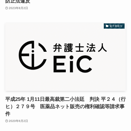
防止法違反
2023年8月2日
電子商取引
平成25年 1月11日最高裁第二小法廷 判決 平２４（行
ヒ）２７９号 医薬品ネット販売の権利確認等請求事
件
2020年6月2日