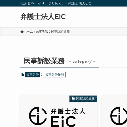
伝えるを、守り、切り拓く。 | 弁護士法人EIC
弁護士法人EIC
ホーム
民事訴訟
民事訴訟業務
民事訴訟業務
– category –
民事訴訟
民事訴訟業務
民事訴訟業務