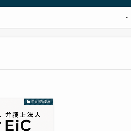
民事訴訟業務