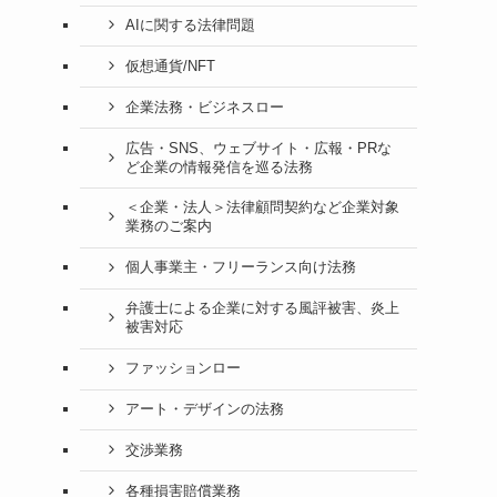
AIに関する法律問題
仮想通貨/NFT
企業法務・ビジネスロー
広告・SNS、ウェブサイト・広報・PRな
ど企業の情報発信を巡る法務
＜企業・法人＞法律顧問契約など企業対象
業務のご案内
個人事業主・フリーランス向け法務
弁護士による企業に対する風評被害、炎上
被害対応
ファッションロー
アート・デザインの法務
交渉業務
各種損害賠償業務