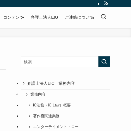
コンテンツ
弁護士法人EIC
ご連絡について
弁護士法人EIC 業務内容
業務内容
iC法務（iC Law）概要
著作権関連業務
エンターテイメント・ロー