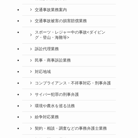
交通事故業務案内
交通事故被害の損害賠償業務
スポーツ・レジャー中の事故<ダイビン
グ・登山・海難等>
訴訟代理業務
民事・商事訴訟業務
対応地域
コンプライアンス・不祥事対応・刑事弁護
サイバー犯罪の刑事弁護
環境や農水を巡る法務
紛争対応業務
契約・相談・調査などの事務弁護士業務