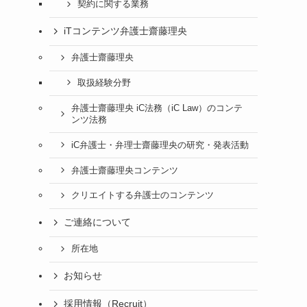
契約に関する業務
iTコンテンツ弁護士齋藤理央
弁護士齋藤理央
取扱経験分野
弁護士齋藤理央 iC法務（iC Law）のコンテ
ンツ法務
iC弁護士・弁理士齋藤理央の研究・発表活動
弁護士齋藤理央コンテンツ
クリエイトする弁護士のコンテンツ
ご連絡について
所在地
お知らせ
採用情報（Recruit）