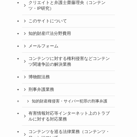
クリエイトと弁護士齋藤理央（コンテン
ツ・IP研究）
このサイトについて
知的財産IT法分野費用
メールフォーム
コンテンツに対する権利侵害などコンテン
ツ関連争訟の解決業務
博物館法務
刑事弁護業務
知的財産権侵害・サイバー犯罪の刑事弁護
有害情報対応等インターネット上のトラブ
ルに対する対応業務
コンテンツを巡る法律業務（コンテンツ・