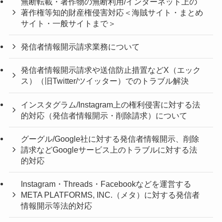
無断転載・著作物の無断利用/インターネット上の
著作権等知的財産権侵害対応＜海賊サイト・まとめ
サイト・一般サイトまで＞
発信者情報開示請求業務について
発信者情報開示請求や送信防止措置などX（エック
ス）（旧Twitter/ツイッター）でのトラブル解決
インスタグラム/Instagram上の権利侵害に対する法
的対応（発信者情報開示・削除請求）について
グーグル/Google社に対する発信者情報開示、削除
請求などGoogleサービス上のトラブルに対する法
的対応
Instagram・Threads・Facebookなどを運営する
META PLATFORMS, INC.（メタ）に対する発信者
情報開示等法的対応