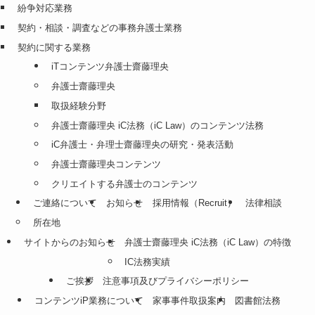
紛争対応業務
契約・相談・調査などの事務弁護士業務
契約に関する業務
iTコンテンツ弁護士齋藤理央
弁護士齋藤理央
取扱経験分野
弁護士齋藤理央 iC法務（iC Law）のコンテンツ法務
iC弁護士・弁理士齋藤理央の研究・発表活動
弁護士齋藤理央コンテンツ
クリエイトする弁護士のコンテンツ
ご連絡について
お知らせ
採用情報（Recruit）
法律相談
所在地
サイトからのお知らせ
弁護士齋藤理央 iC法務（iC Law）の特徴
IC法務実績
ご挨拶
注意事項及びプライバシーポリシー
コンテンツiP業務について
家事事件取扱案内
図書館法務