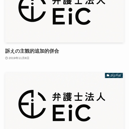
訴えの主観的追加的併合
2019年11月8日
訴訟手続