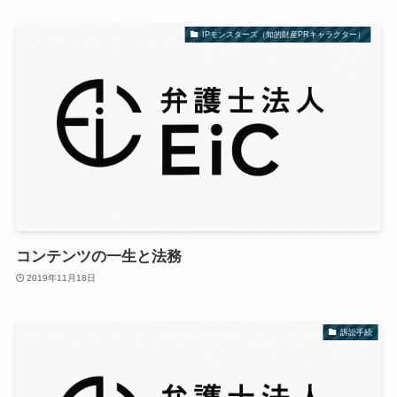
IPモンスターズ（知的財産PRキャラクター）
コンテンツの一生と法務
2019年11月18日
訴訟手続