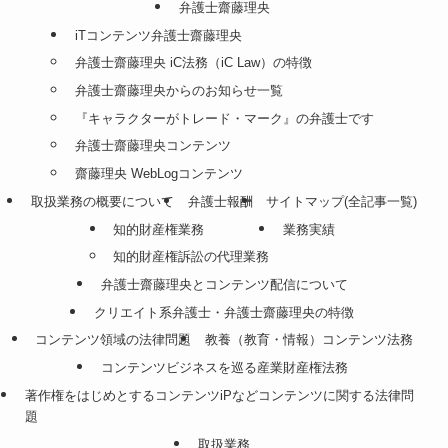
弁護士齋藤理央
iTコンテンツ弁護士齋藤理央
弁護士齋藤理央 iC法務（iC Law）の特徴
弁護士齋藤理央からのお知らせ一覧
『キャラクターがトレード・マーク』の弁護士です
弁護士齋藤理央コンテンツ
齋藤理央 WebLogコンテンツ
取扱業務の概要について
弁護士報酬
サイトマップ(全記事一覧)
知的財産権業務
業務実績
知的財産権訴訟の代理業務
弁護士齋藤理央とコンテンツ配信について
クリエイト系弁護士・弁護士齋藤理央の特徴
コンテンツ領域の法律問題
教養（教育・情報）コンテンツ法務
コンテンツビジネスを巡る産業財産権法務
著作権をはじめとするコンテンツiPなどコンテンツに関する法律問
題
取扱業務