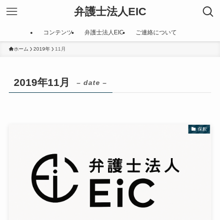
弁護士法人EIC
コンテンツ
弁護士法人EIC
ご連絡について
ホーム
2019年
11月
2019年11月
– date –
保釈