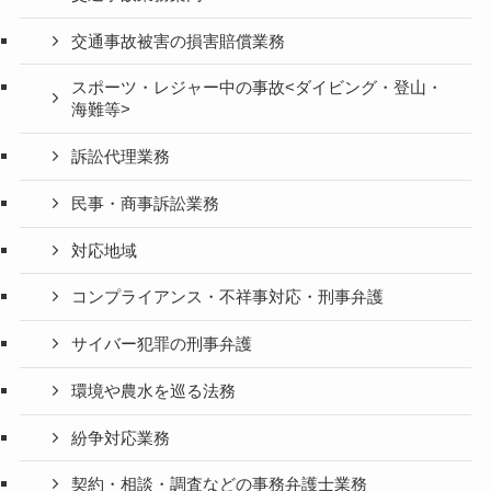
交通事故被害の損害賠償業務
スポーツ・レジャー中の事故<ダイビング・登山・
海難等>
訴訟代理業務
民事・商事訴訟業務
対応地域
コンプライアンス・不祥事対応・刑事弁護
サイバー犯罪の刑事弁護
環境や農水を巡る法務
紛争対応業務
契約・相談・調査などの事務弁護士業務