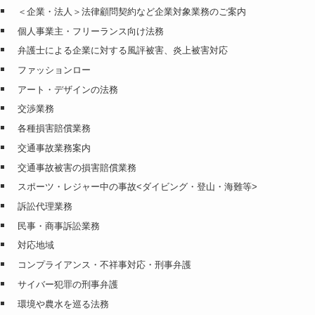
＜企業・法人＞法律顧問契約など企業対象業務のご案内
個人事業主・フリーランス向け法務
弁護士による企業に対する風評被害、炎上被害対応
ファッションロー
アート・デザインの法務
交渉業務
各種損害賠償業務
交通事故業務案内
交通事故被害の損害賠償業務
スポーツ・レジャー中の事故<ダイビング・登山・海難等>
訴訟代理業務
民事・商事訴訟業務
対応地域
コンプライアンス・不祥事対応・刑事弁護
サイバー犯罪の刑事弁護
環境や農水を巡る法務