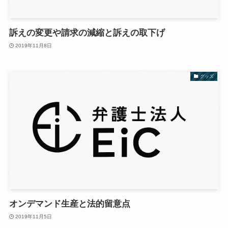
訴えの変更や請求の減縮と訴えの取下げ
2019年11月8日
グッズ
オンデマンド生産と法的留意点
2019年11月5日