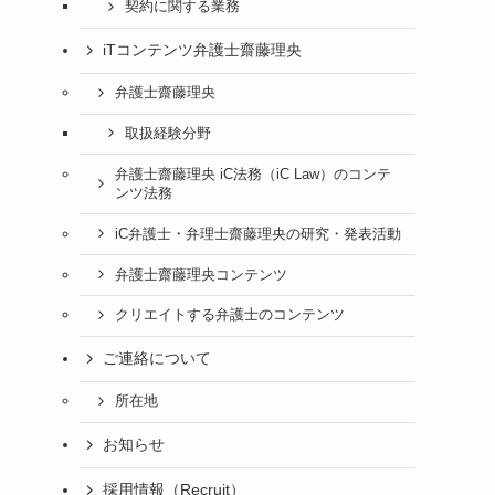
契約に関する業務
iTコンテンツ弁護士齋藤理央
弁護士齋藤理央
取扱経験分野
弁護士齋藤理央 iC法務（iC Law）のコンテ
ンツ法務
iC弁護士・弁理士齋藤理央の研究・発表活動
弁護士齋藤理央コンテンツ
クリエイトする弁護士のコンテンツ
ご連絡について
所在地
お知らせ
採用情報（Recruit）