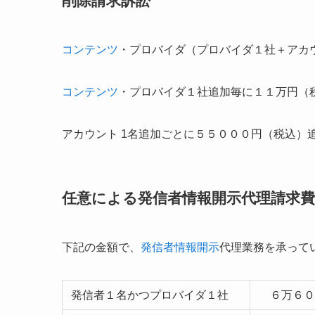
削除請求訴訟
コンテンツ
・プロバイダ（プロバイダ１社＋アカ
コンテンツ
・プロバイダ１社追加毎に１１万円（
アカウント 1名追加ごとに５５０００円（税込）
任意による発信者情報開示代理請求費
下記の金額で、
発信者情報開示
代理業務を承って
発信者１名かつプロバイダ１社
６万６０