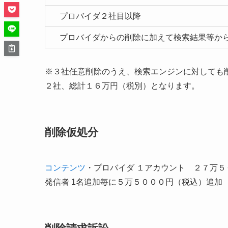
プロバイダ２社目以降
プロバイダからの削除に加えて検索結果等か
※３社任意削除のうえ、検索エンジンに対しても削
２社、総計１６万円（税別）となります。
削除仮処分
コンテンツ
・プロバイダ １アカウント ２７万５
発信者 1名追加毎に５万５０００円（税込）追加