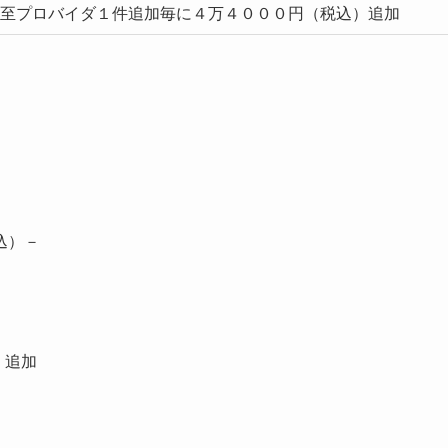
至プロバイダ１件追加毎に４万４０００円（税込）追加
込）－
）追加