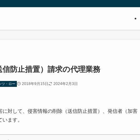
送信防止措置）請求の代理業務
2018年9月15日
2024年2月3日
ンツ・ロー
害に対して、侵害情報の削除（送信防止措置）、発信者（加害
ています。