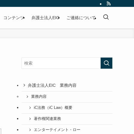
コンテンツ
弁護士法人EIC
ご連絡について
弁護士法人EIC 業務内容
業務内容
iC法務（iC Law）概要
著作権関連業務
エンターテイメント・ロー