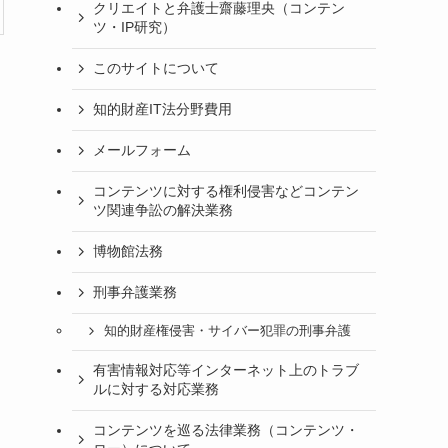
クリエイトと弁護士齋藤理央（コンテン
ツ・IP研究）
このサイトについて
知的財産IT法分野費用
メールフォーム
コンテンツに対する権利侵害などコンテン
ツ関連争訟の解決業務
博物館法務
刑事弁護業務
知的財産権侵害・サイバー犯罪の刑事弁護
有害情報対応等インターネット上のトラブ
ルに対する対応業務
コンテンツを巡る法律業務（コンテンツ・