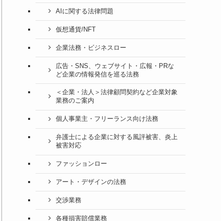
AIに関する法律問題
仮想通貨/NFT
企業法務・ビジネスロー
広告・SNS、ウェブサイト・広報・PRな
ど企業の情報発信を巡る法務
＜企業・法人＞法律顧問契約など企業対象
業務のご案内
個人事業主・フリーランス向け法務
弁護士による企業に対する風評被害、炎上
被害対応
ファッションロー
アート・デザインの法務
交渉業務
各種損害賠償業務