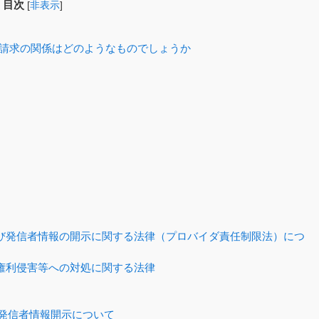
目次
[
非表示
]
請求の関係はどのようなものでしょうか
び発信者情報の開示に関する法律（プロバイダ責任制限法）につ
権利侵害等への対処に関する法律
する発信者情報開示について