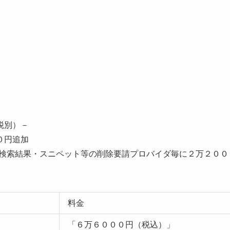
税別）－
０円追加
期検索結果・スニペット等の削除要請プロバイダ毎に２万２００
料金
「６万６０００円（税込）」