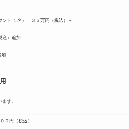
ウント １名） ３３万円（税込）－
税込）追加
追加
用
います。
００円（税込）－