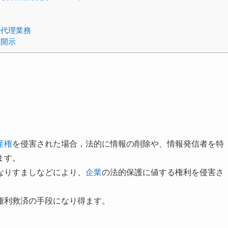
の代理業務
報開示
産権
を侵害された場合，法的に情報の削除や、情報発信者を特
ます。
なりすましなどにより、
企業
の法的保護に値する権利を侵害さ
権利救済の手段になり得ます。