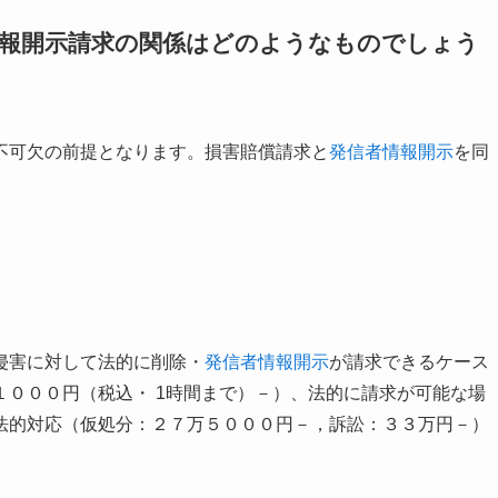
情報開示請求の関係はどのようなものでしょう
不可欠の前提となります。損害賠償請求と
発信者情報開示
を同
。
侵害に対して法的に削除・
発信者情報開示
が請求できるケース
１０００円（税込・ 1時間まで）－）、法的に請求が可能な場
法的対応（仮処分：２７万５０００円－，訴訟：３３万円－）