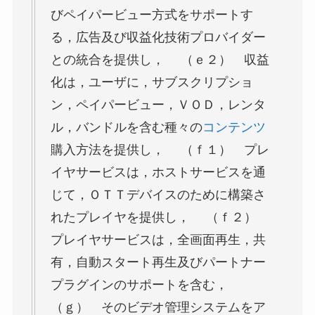
びペイパービュー方式をサポートす
る，広告及び収益化技術プロバイダー
との統合を提供し， （ｅ２） 収益
化は，ユーザに，サブスクリプショ
ン，ペイパービュー，ＶＯＤ，レンタ
ル，バンドルを含む種々の
コンテンツ
購入方法を提供し， （ｆ１） プレ
イヤサービスは，ホストサービスを通
じて，ＯＴＴデバイスのために構築さ
れたプレイヤを提供し， （ｆ２）
プレイヤサービスは，全画面再生，共
有，自動スタート再生及びパートナー
プラグインのサポートを含む，
（ｇ） そのビデオ管理システムをア