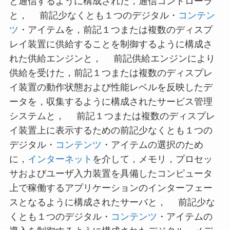
と通信するように構成された，通信コントローラ
と， 前記少なくとも１つのデジタル・
コンテン
ツ
・アイテムを，前記１つまたは複数のディスプ
レイ装置に供給することを制御するように構成さ
れた供給エンジンと， 前記供給エンジンにより
供給を受けた，前記１つまたは複数のディスプレ
イ装置の動作状態および性能レベルを反映したデ
ータを，収集するように構成されたサービス管理
システムと， 前記１つまたは複数のディスプレ
イ装置上に表示するための前記少なくとも１つの
デジタル・
コンテンツ
・アイテムの選択のため
に，
インターネット
を介して，メモリ，プロセッ
サおよびユーザ入力装置を具備したコンピュータ
上で稼働するアプリケーションのインターフェー
スとなるように構成されたサーバと， 前記少な
くとも１つのデジタル・
コンテンツ
・アイテムの