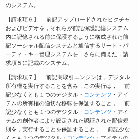
のシステム。
【請求項６】 前記アップロードされたピクチャ
およびビデオを，それらが前記保護記憶システム
内に記憶される前に保護するように構成された前
記ソーシャル配信システムと通信するサード・パ
ーティ・キー管理システムを，さらに備えた，請
求項５に記載のシステム。
【請求項７】 前記商取引エンジンは，デジタル
所有権を実行することを含み，この実行は， 前
記少なくとも１つのデジタル・
コンテンツ
・アイ
テムの所有権の適切な移転を保証すること， 前
記少なくとも１つのデジタル・
コンテンツ
・アイ
テムの創作者により設定された認証された配信規
則を，実行することを保証すること， 前記少な
くとも１つのデジタル・
コンテンツ
・アイテムの