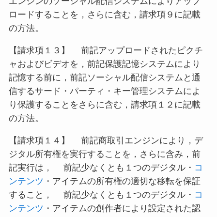
エンジンのソーシャル配信システムによりアップ
ロードすることを，さらに含む，請求項９に記載
の方法。
【請求項１３】 前記アップロードされたピクチ
ャおよびビデオを，前記保護記憶システムにより
記憶する前に，前記ソーシャル配信システムと通
信するサード・パーティ・キー管理システムによ
り保護することをさらに含む，請求項１２に記載
の方法。
【請求項１４】 前記商取引エンジンにより，デ
ジタル所有権を実行することを，さらに含み，前
記実行は， 前記少なくとも１つのデジタル・
コ
ンテンツ
・アイテムの所有権の適切な移転を保証
すること， 前記少なくとも１つのデジタル・
コ
ンテンツ
・アイテムの創作者により設定された認