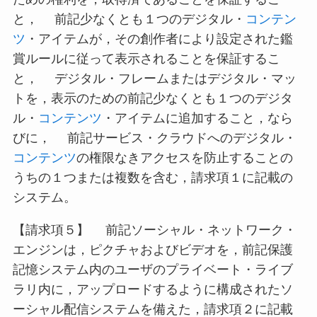
と， 前記少なくとも１つのデジタル・
コンテン
ツ
・アイテムが，その創作者により設定された鑑
賞ルールに従って表示されることを保証するこ
と， デジタル・フレームまたはデジタル・マッ
トを，表示のための前記少なくとも１つのデジタ
ル・
コンテンツ
・アイテムに追加すること，なら
びに， 前記サービス・クラウドへのデジタル・
コンテンツ
の権限なきアクセスを防止することの
うちの１つまたは複数を含む，請求項１に記載の
システム。
【請求項５】 前記ソーシャル・ネットワーク・
エンジンは，ピクチャおよびビデオを，前記保護
記憶システム内のユーザのプライベート・ライブ
ラリ内に，アップロードするように構成されたソ
ーシャル配信システムを備えた，請求項２に記載