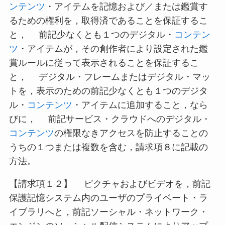
ンテンツ
・アイテムを記憶および／または鑑賞す
るための権利を，取得済であることを保証するこ
と， 前記少なくとも１つのデジタル・
コンテン
ツ
・アイテムが，その創作者により設定された鑑
賞ルールに従って表示されることを保証するこ
と， デジタル・フレームまたはデジタル・マッ
トを，表示のための前記少なくとも１つのデジタ
ル・
コンテンツ
・アイテムに追加すること，なら
びに， 前記サービス・クラウドへのデジタル・
コンテンツ
の権限なきアクセスを防止することの
うちの１つまたは複数を含む，請求項８に記載の
方法。
【請求項１２】 ピクチャおよびビデオを，前記
保護記憶システム内のユーザのプライベート・ラ
イブラリへと，前記ソーシャル・ネットワーク・