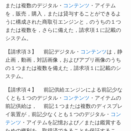
または複数のデジタル・
コンテンツ
・アイテム
を，販売，購入，または貸与することができるよ
うに構成された商取引エンジンと，のうちの１つ
または複数を，さらに備えた，請求項１に記載の
システム。
【請求項３】 前記デジタル・
コンテンツ
は，静
止画，動画，対話画像，およびアプリ画像のうち
の１つまたは複数を備えた，請求項１に記載のシ
ステム。
【請求項４】 前記供給エンジンによる前記少な
くとも１つのデジタル・
コンテンツ
・アイテムの
前記供給は， 前記１つまたは複数のディスプレ
イ装置が，前記少なくとも１つのデジタル・
コン
テンツ
・アイテムを記憶および／または鑑賞する
ための権利を，取得済であることを保証するこ