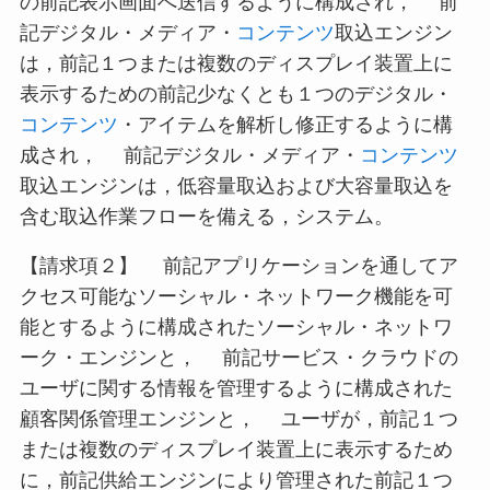
の前記表示画面へ送信するように構成され， 前
記デジタル・メディア・
コンテンツ
取込エンジン
は，前記１つまたは複数のディスプレイ装置上に
表示するための前記少なくとも１つのデジタル・
コンテンツ
・アイテムを解析し修正するように構
成され， 前記デジタル・メディア・
コンテンツ
取込エンジンは，低容量取込および大容量取込を
含む取込作業フローを備える，システム。
【請求項２】 前記アプリケーションを通してア
クセス可能なソーシャル・ネットワーク機能を可
能とするように構成されたソーシャル・ネットワ
ーク・エンジンと， 前記サービス・クラウドの
ユーザに関する情報を管理するように構成された
顧客関係管理エンジンと， ユーザが，前記１つ
または複数のディスプレイ装置上に表示するため
に，前記供給エンジンにより管理された前記１つ