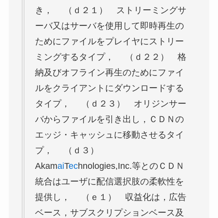
き， （ｄ２１） ストリーミングサ
ーバ又はサーバを使用して即時再生の
ためにファイルをプレイヤにストリー
ミングするタイプ， （ｄ２２） 格
納及びオフライン再生のためにファイ
ルをクライアントにダウンロードする
タイプ， （ｄ２３） オリジンサー
バからファイルを引き出し，ＣＤＮの
エッジ・キャッシュに移動させるタイ
プ， （ｄ３）
Akam
ai
T
ec
hnologies,Inc.等とのＣＤＮ
統合はユーザに配信選択肢の柔軟性を
提供し， （ｅ１） 収益化は，広告
ベース，サブスクリプションベース及