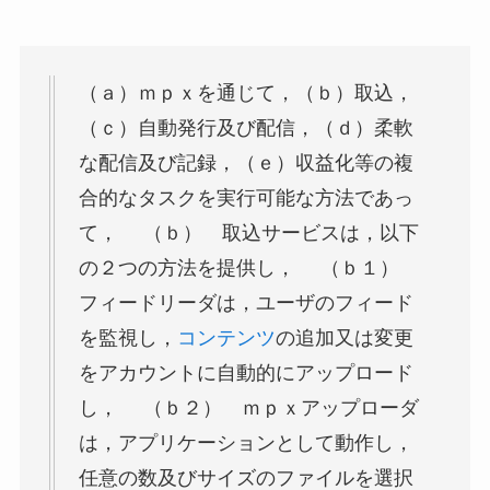
（ａ）ｍｐｘを通じて，（ｂ）取込，
（ｃ）自動発行及び配信，（ｄ）柔軟
な配信及び記録，（ｅ）収益化等の複
合的なタスクを実行可能な方法であっ
て， （ｂ） 取込サービスは，以下
の２つの方法を提供し， （ｂ１）
フィードリーダは，ユーザのフィード
を監視し，
コンテンツ
の追加又は変更
をアカウントに自動的にアップロード
し， （ｂ２） ｍｐｘアップローダ
は，アプリケーションとして動作し，
任意の数及びサイズのファイルを選択