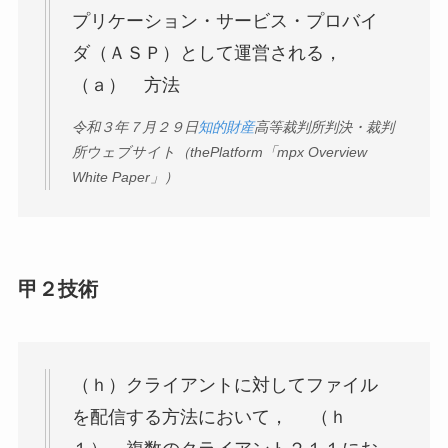
プリケーション・サービス・プロバイ
ダ（ＡＳＰ）として運営される，
（ａ） 方法
令和３年７月２９日
知的財産
高等裁判所判決・裁判
所ウェブサイト（thePlatform「mpx Overview
White Paper」）
甲２技術
（ｈ）クライアントに対してファイル
を配信する方法において， （ｈ