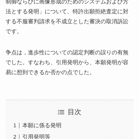
制御ならびに画像形成のためのシステムおよび方
法とする発明」について、特許出願拒絶査定に対
する不服審判請求を不成立とした審決の取消訴訟
です。
争点は，進歩性についての認定判断の誤りの有無
でした。すなわち、引用発明から、本願発明が容
易に想到できるか否かの点でした。
目次
本願に係る発明
引用発明等