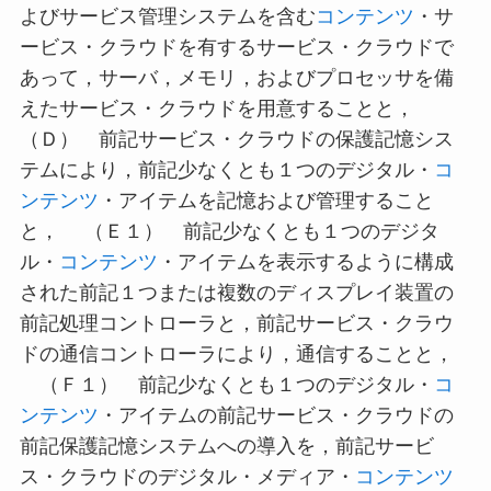
よびサービス管理システムを含む
コンテンツ
・サ
ービス・クラウドを有するサービス・クラウドで
あって，サーバ，メモリ，およびプロセッサを備
えたサービス・クラウドを用意することと，
（Ｄ） 前記サービス・クラウドの保護記憶シス
テムにより，前記少なくとも１つのデジタル・
コ
ンテンツ
・アイテムを記憶および管理すること
と， （Ｅ１） 前記少なくとも１つのデジタ
ル・
コンテンツ
・アイテムを表示するように構成
された前記１つまたは複数のディスプレイ装置の
前記処理コントローラと，前記サービス・クラウ
ドの通信コントローラにより，通信することと，
（Ｆ１） 前記少なくとも１つのデジタル・
コ
ンテンツ
・アイテムの前記サービス・クラウドの
前記保護記憶システムへの導入を，前記サービ
ス・クラウドのデジタル・メディア・
コンテンツ