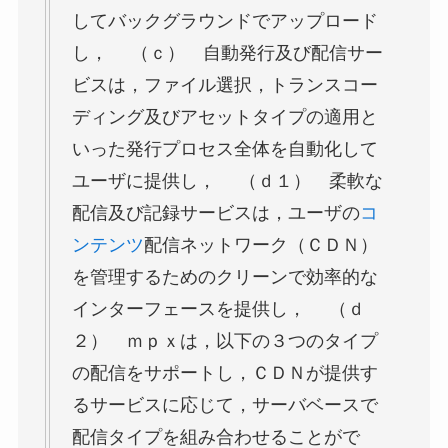
してバックグラウンドでアップロード
し， （ｃ） 自動発行及び配信サー
ビスは，ファイル選択，トランスコー
ディング及びアセットタイプの適用と
いった発行プロセス全体を自動化して
ユーザに提供し， （ｄ１） 柔軟な
配信及び記録サービスは，ユーザの
コ
ンテンツ
配信ネットワーク（ＣＤＮ）
を管理するためのクリーンで効率的な
インターフェースを提供し， （ｄ
２） ｍｐｘは，以下の３つのタイプ
の配信をサポートし，ＣＤＮが提供す
るサービスに応じて，サーバベースで
配信タイプを組み合わせることがで