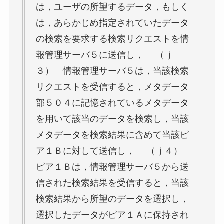
は，ユーザの所望するデータ，もしく
は，あらかじめ指定されていたデータ
の検索を要求する検索リクエストを情
報管理サーバ５に送信し， （ｊ
３） 情報管理サーバ５は，当該検索
リクエストを受信すると，メタデータ
部５０４に記憶されているメタデータ
を用いて該当のデータを検索し，当該
メタデータを検索結果に含めて当該ピ
ア１Ｂに対して送信し， （ｊ４）
ピア１Ｂは，情報管理サーバ５から送
信された検索結果を受信すると，当該
検索結果から所望のデータを選択し，
選択したデータがピア１Ａに保持され