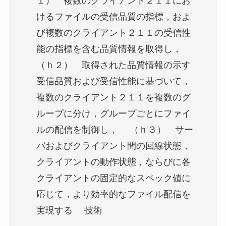
１） 複数のクライアント２１１にお
けるファイルの受信品質の指標，およ
び複数のクライアント２１１の受信性
能の指標を含む品質情報を取得し，
（ｈ２） 取得された品質情報の示す
受信品質および受信性能に基づいて，
複数のクライアント２１１を複数のグ
ループに分け，グループごとにファイ
ルの配信を制御し， （ｈ３） サー
バおよびクライアント間の回線状態，
クライアントの動作状態，ならびに各
クライアントの固定的なスペック値に
応じて，より効率的なファイル配信を
実現する 技術