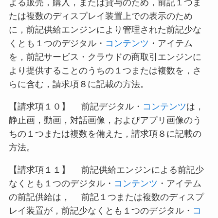
よる販売，購入，または貸与のため，前記１つま
たは複数のディスプレイ装置上での表示のため
に，前記供給エンジンにより管理された前記少な
くとも１つのデジタル・
コンテンツ
・アイテム
を，前記サービス・クラウドの商取引エンジンに
より提供することのうちの１つまたは複数を，さ
らに含む，請求項８に記載の方法。
【請求項１０】 前記デジタル・
コンテンツ
は，
静止画，動画，対話画像，およびアプリ画像のう
ちの１つまたは複数を備えた，請求項８に記載の
方法。
【請求項１１】 前記供給エンジンによる前記少
なくとも１つのデジタル・
コンテンツ
・アイテム
の前記供給は， 前記１つまたは複数のディスプ
レイ装置が，前記少なくとも１つのデジタル・
コ