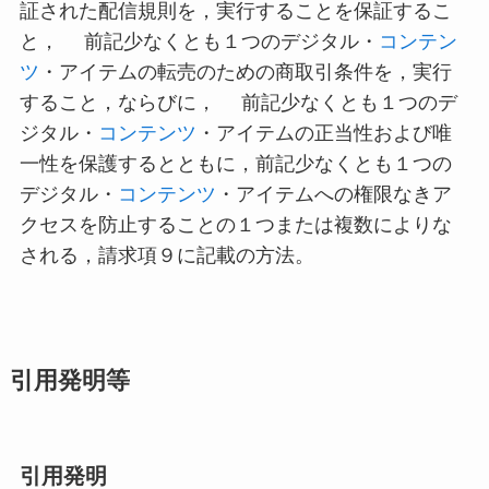
証された配信規則を，実行することを保証するこ
と， 前記少なくとも１つのデジタル・
コンテン
ツ
・アイテムの転売のための商取引条件を，実行
すること，ならびに， 前記少なくとも１つのデ
ジタル・
コンテンツ
・アイテムの正当性および唯
一性を保護するとともに，前記少なくとも１つの
デジタル・
コンテンツ
・アイテムへの権限なきア
クセスを防止することの１つまたは複数によりな
される，請求項９に記載の方法。
引用発明等
引用発明