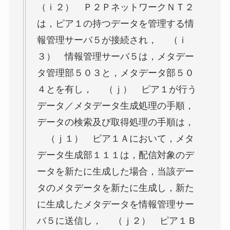
（ｉ２） Ｐ２ＰネットワークＮＴ２
は，ピア１の持つデータを管理する情
報管理サーバ５が接続され， （ｉ
３） 情報管理サーバ５は，メタデー
タ管理部５０３と，メタデータ部５０
４とを有し， （ｊ） ピア１が行う
データ／メタデータ生成処理の手順，
データの検索及び取得処理の手順は，
（ｊ１） ピア１Ａにおいて，メタ
データ生成部１１１は，配信対象のデ
ータを新たに生成した場合，当該デー
タのメタデータを新たに生成し，新た
に生成したメタデータを情報管理サー
バ５に送信し， （ｊ２） ピア１Ｂ