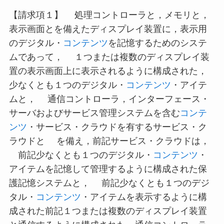
【請求項１】 処理コントローラと，メモリと，
表示画面とを備えたディスプレイ装置に，表示用
のデジタル・
コンテンツ
を記憶するためのシステ
ムであって， １つまたは複数のディスプレイ装
置の表示画面上に表示されるように構成された，
少なくとも１つのデジタル・
コンテンツ
・アイテ
ムと， 通信コントローラ，インターフェース・
サーバおよびサービス管理システムを含む
コンテ
ンツ
・サービス・クラウドを有するサービス・ク
ラウドと を備え，前記サービス・クラウドは，
前記少なくとも１つのデジタル・
コンテンツ
・
アイテムを記憶して管理するように構成された保
護記憶システムと， 前記少なくとも１つのデジ
タル・
コンテンツ
・アイテムを表示するように構
成された前記１つまたは複数のディスプレイ装置