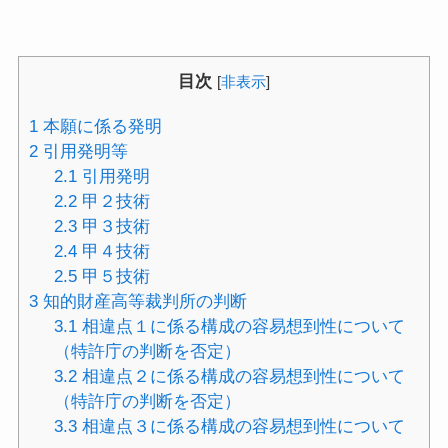
目次
[
非表示
]
1
本願に係る発明
2
引用発明等
2.1
引用発明
2.2
甲２技術
2.3
甲３技術
2.4
甲４技術
2.5
甲５技術
3
知的財産高等裁判所の判断
3.1
相違点１に係る構成の容易想到性について
（特許庁の判断を否定）
3.2
相違点２に係る構成の容易想到性について
（特許庁の判断を否定）
3.3
相違点３に係る構成の容易想到性について