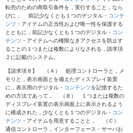
転売のための商取引条件を，実行すること，なら
びに， 前記少なくとも１つのデジタル・
コンテ
ンツ
・アイテムの正当性および唯一性を保護する
とともに，前記少なくとも１つのデジタル・
コン
テンツ
・アイテムへの権限なきアクセスを防止す
ることの１つまたは複数によりなされる，請求項
２に記載のシステム。
【請求項８】 （Ａ） 処理コントローラと，メ
モリと，表示画面とを備えたディスプレイ装置
に，表示用のデジタル・
コンテンツ
を記憶するた
めの方法であって， （Ｂ） １つまたは複数の
ディスプレイ装置の表示画面上に表示されるよう
に構成された，少なくとも１つのデジタル・
コン
テンツ
・アイテムを用意することと， （Ｃ）
通信コントローラ，インターフェース・サーバお