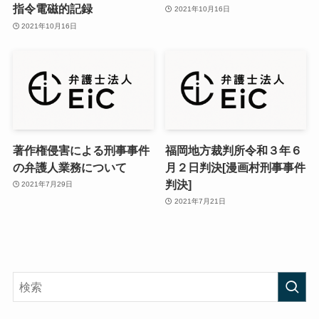
指令電磁的記録
2021年10月16日
2021年10月16日
著作権侵害による刑事事件
福岡地方裁判所令和３年６
の弁護人業務について
月２日判決[漫画村刑事事件
判決]
2021年7月29日
2021年7月21日