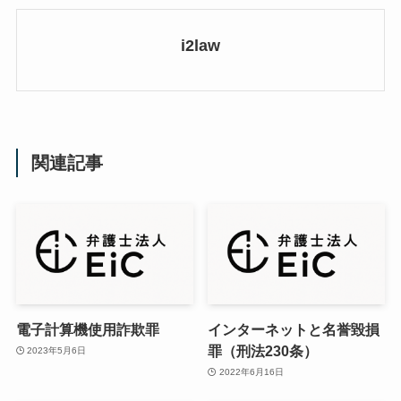
i2law
関連記事
電子計算機使用詐欺罪
インターネットと名誉毀損
罪（刑法230条）
2023年5月6日
2022年6月16日