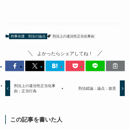
刑事弁護
刑法の論点
刑法上の違法性正当化事由
よかったらシェアしてね！
刑法上の違法性正当化事
刑法総論：論点：故意
由：正当行為
この記事を書いた人