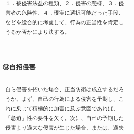
１．被侵害法益の種類、２．侵害の態様、３．侵
害者の危険性、４．現実に選択可能だった手段、
などを総合的に考慮して、行為の正当性を肯定し
うるか否かにより決する。
⑨自招侵害
自ら侵害を招いた場合、正当防衛は成立するだろ
うか。まず、自己の行為による侵害を予期し、こ
れに乗じて積極的に加害に及ぶ意図であれば、
「急迫」性の要件を欠く。次に、自己の予期した
侵害より過大な侵害が生じた場合、または、過失