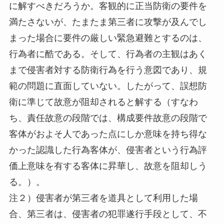
に解すべきだろうか。客観的に正当防衛の要件を
満たさないが、たまたま第三者に攻撃が及んでし
まった場合に要件の厳しい緊急避難とするのは、
行為者に酷である。そして、行為者の主観はあく
まで侵害者対する防衛行為を行う意図であり、規
範の問題に直面していない。したがって、誤想防
衛に準じて故意が阻却されると解する（すなわ
ち、責任故意の段階では、構成要件故意の段階で
客体がおよそ人であった点にしか意味を持ち得な
かった認識した行為客体が、侵害者という行為評
価上意味を有する客体に昇華し、故意を阻却しう
る。）。
注２）侵害者が第三者を道具として利用した場
合、第三者は、侵害者の犯罪遂行手段として、不