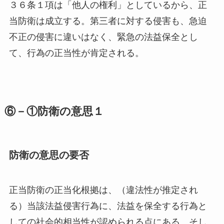
３６条１項は「他人の権利」としているから、正
当防衛は成立する。第三者に対する侵害も、急迫
不正の侵害に違いはなく、緊急の法益保全とし
て、行為の正当性が肯定される。
⑥－①防衛の意思１
防衛の意思の要否
正当防衛の正当化根拠は、（違法性が推定され
る）当該法益侵害行為に、法益を保全する行為と
しての社会的相当性が認められる点にある。そし