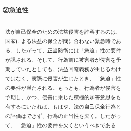
②急迫性
法が自己保全のための法益侵害を許容するのは、
国家による法益の保全が間に合わない緊急時であ
る。したがって、正当防衛には「急迫」性の要件
が課される。そして、行為前に被害者が侵害を予
期していたとしても、法益回避義務が生じるわけ
ではなく、実際に侵害が生じたとき、「急迫」性
の要件が満たされる。もっとも、行為者が侵害を
予期し、かつ、侵害に乗じた積極的加害意思をも
有するにいたれば、もはや、法の自己保全行為と
の評価はできず、行為の正当性を欠く。したがっ
て、「急迫」性の要件を欠くというべきである