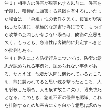
注３）相手方の侵害が現実化する以前に、侵害を
予期し、積極的に加害する意図を有するにいたっ
た場合は、「急迫」性の要件を欠く。侵害が現実
化した以後に、積極的な加害行為にでて、もっぱ
ら攻撃の意図しか有さない場合は、防衛の意思を
欠く。もっとも、急迫性は客観的に判定すべきと
の批判もある。
注４）過失による防衛行為については、防衛の意
思が認められる事例と、認められない事例があ
る。たとえば、他者が人間に襲われているところ
を、熊に襲われてると思い銃を撃ったところ、人
を射殺した場合、人を殺す故意に欠け、過失致死
となる。このとき、急迫不正の侵害を認識、これ
を排除するため加害者に立ち向かう意思は認めら