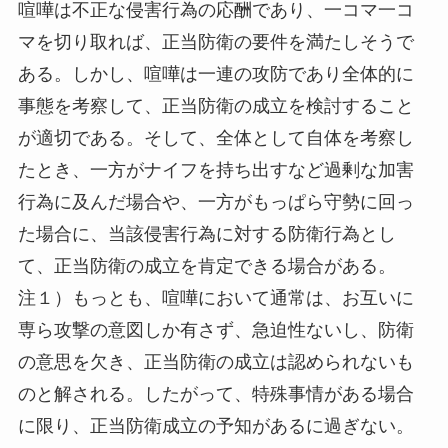
喧嘩は不正な侵害行為の応酬であり、一コマ一コ
マを切り取れば、正当防衛の要件を満たしそうで
ある。しかし、喧嘩は一連の攻防であり全体的に
事態を考察して、正当防衛の成立を検討すること
が適切である。そして、全体として自体を考察し
たとき、一方がナイフを持ち出すなど過剰な加害
行為に及んだ場合や、一方がもっぱら守勢に回っ
た場合に、当該侵害行為に対する防衛行為とし
て、正当防衛の成立を肯定できる場合がある。
注１）もっとも、喧嘩において通常は、お互いに
専ら攻撃の意図しか有さず、急迫性ないし、防衛
の意思を欠き、正当防衛の成立は認められないも
のと解される。したがって、特殊事情がある場合
に限り、正当防衛成立の予知があるに過ぎない。