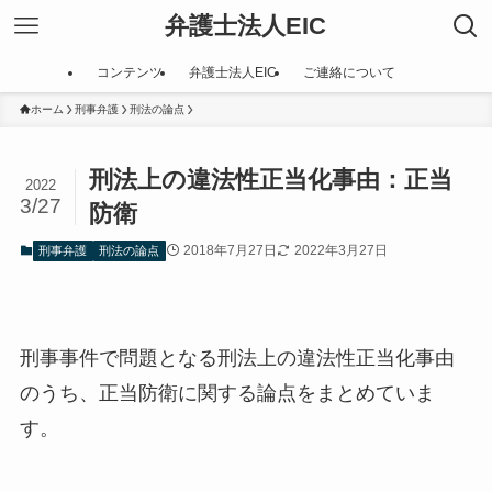
弁護士法人EIC
コンテンツ
弁護士法人EIC
ご連絡について
ホーム
刑事弁護
刑法の論点
刑法上の違法性正当化事由：正当
2022
3/27
防衛
2018年7月27日
2022年3月27日
刑事弁護
刑法の論点
刑事事件で問題となる刑法上の違法性正当化事由
のうち、正当防衛に関する論点をまとめていま
す。