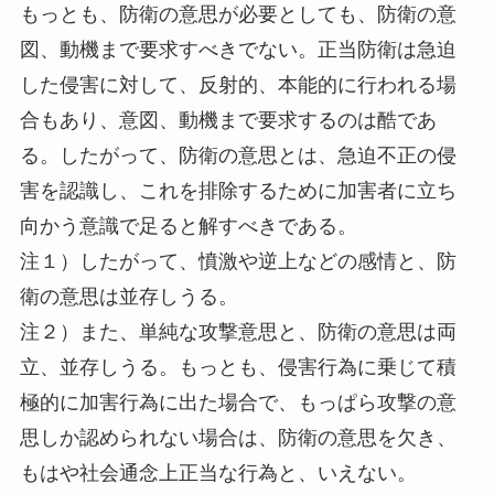
もっとも、防衛の意思が必要としても、防衛の意
図、動機まで要求すべきでない。正当防衛は急迫
した侵害に対して、反射的、本能的に行われる場
合もあり、意図、動機まで要求するのは酷であ
る。したがって、防衛の意思とは、急迫不正の侵
害を認識し、これを排除するために加害者に立ち
向かう意識で足ると解すべきである。
注１）したがって、憤激や逆上などの感情と、防
衛の意思は並存しうる。
注２）また、単純な攻撃意思と、防衛の意思は両
立、並存しうる。もっとも、侵害行為に乗じて積
極的に加害行為に出た場合で、もっぱら攻撃の意
思しか認められない場合は、防衛の意思を欠き、
もはや社会通念上正当な行為と、いえない。