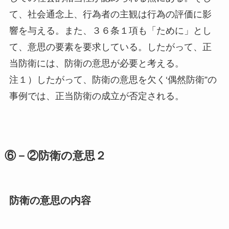
て、社会通念上、行為者の主観は行為の評価に影
響を与える。また、３６条１項も「ために」とし
て、意思の要素を要求している。したがって、正
当防衛には、防衛の意思が必要と考える。
注１）したがって、防衛の意思を欠く‘偶然防衛”の
事例では、正当防衛の成立が否定される。
⑥－②防衛の意思２
防衛の意思の内容