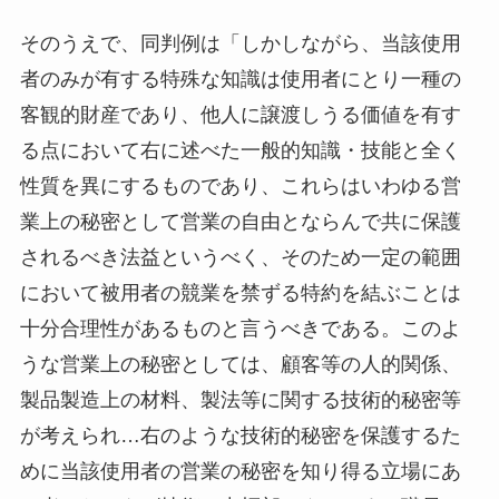
そのうえで、同判例は「しかしながら、当該使用
者のみが有する特殊な知識は使用者にとり一種の
客観的財産であり、他人に譲渡しうる価値を有す
る点において右に述べた一般的知識・技能と全く
性質を異にするものであり、これらはいわゆる営
業上の秘密として営業の自由とならんで共に保護
されるべき法益というべく、そのため一定の範囲
において被用者の競業を禁ずる特約を結ぶことは
十分合理性があるものと言うべきである。このよ
うな営業上の秘密としては、顧客等の人的関係、
製品製造上の材料、製法等に関する技術的秘密等
が考えられ…右のような技術的秘密を保護するた
めに当該使用者の営業の秘密を知り得る立場にあ