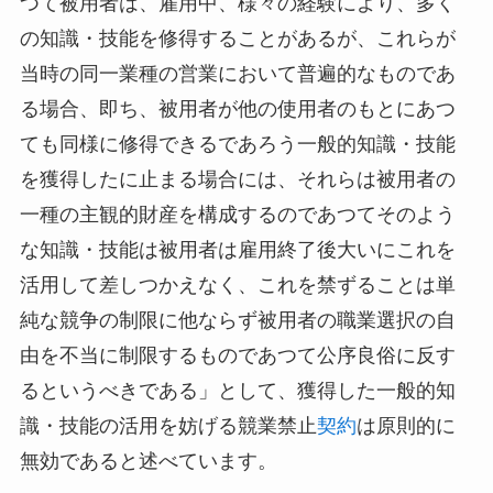
つて被用者は、雇用中、様々の経験により、多く
の知識・技能を修得することがあるが、これらが
当時の同一業種の営業において普遍的なものであ
る場合、即ち、被用者が他の使用者のもとにあつ
ても同様に修得できるであろう一般的知識・技能
を獲得したに止まる場合には、それらは被用者の
一種の主観的財産を構成するのであつてそのよう
な知識・技能は被用者は雇用終了後大いにこれを
活用して差しつかえなく、これを禁ずることは単
純な競争の制限に他ならず被用者の職業選択の自
由を不当に制限するものであつて公序良俗に反す
るというべきである」として、獲得した一般的知
識・技能の活用を妨げる競業禁止
契約
は原則的に
無効であると述べています。