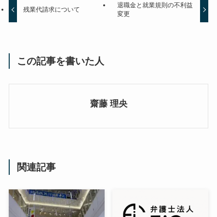
退職金と就業規則の不利益
残業代請求について
変更
この記事を書いた人
齋藤 理央
関連記事