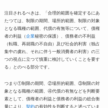
注目されるべきは、「合理的範囲を確定するにあ
たつては、制限の期間、場所的範囲、制限の対象
となる職種の範囲、代償の有無等について、債権
者の利益（
企業
秘密の保護）、債務者の不利益
（転職、再就職の不自由）及び社会的利害（独占
集中の虞れ、それに伴う一般消費者の利害）の三
つの視点に立つて慎重に検討していくことを要す
る」とのべる部分です。
つまり①制限の期間、②場所的範囲、③制限の対
象となる職種の範囲、④代償の有無などを判断要
素として、債権者の利益と債務者の利益の総合衡
量により、
契約
の有効性を判断すると述べていま