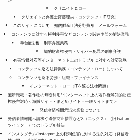
クリエイト＆ロー
クリエイトと弁護士齋藤理央（コンテンツ・IP研究）
このサイトについて
知的財産IT法分野費用
メールフォーム
コンテンツに対する権利侵害などコンテンツ関連争訟の解決業務
博物館法務
刑事弁護業務
知的財産権侵害・サイバー犯罪の刑事弁護
有害情報対応等インターネット上のトラブルに対する対応業務
コンテンツを巡る法律業務（コンテンツ・ロー）について
コンテンツを巡る労務・組織・ファイナンス
インターネット・ロー（iTを巡る法律問題）
無断転載・著作物の無断利用/インターネット上の著作権等知的財産
権侵害対応＜海賊サイト・まとめサイト・一般サイトまで＞
発信者情報開示請求業務について
発信者情報開示請求や送信防止措置などX（エックス）（旧Twitter/
ツイッター）でのトラブル解決
インスタグラム/Instagram上の権利侵害に対する法的対応（発信者