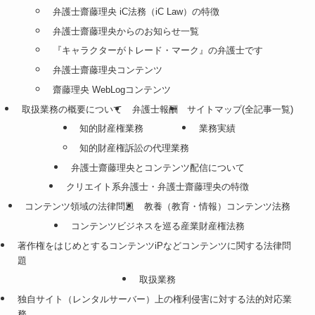
弁護士齋藤理央 iC法務（iC Law）の特徴
弁護士齋藤理央からのお知らせ一覧
『キャラクターがトレード・マーク』の弁護士です
弁護士齋藤理央コンテンツ
齋藤理央 WebLogコンテンツ
取扱業務の概要について
弁護士報酬
サイトマップ(全記事一覧)
知的財産権業務
業務実績
知的財産権訴訟の代理業務
弁護士齋藤理央とコンテンツ配信について
クリエイト系弁護士・弁護士齋藤理央の特徴
コンテンツ領域の法律問題
教養（教育・情報）コンテンツ法務
コンテンツビジネスを巡る産業財産権法務
著作権をはじめとするコンテンツiPなどコンテンツに関する法律問
題
取扱業務
独自サイト（レンタルサーバー）上の権利侵害に対する法的対応業
務