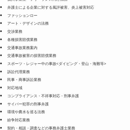
弁護士による企業に対する風評被害、炎上被害対応
ファッションロー
アート・デザインの法務
交渉業務
各種損害賠償業務
交通事故業務案内
交通事故被害の損害賠償業務
スポーツ・レジャー中の事故<ダイビング・登山・海難等>
訴訟代理業務
民事・商事訴訟業務
対応地域
コンプライアンス・不祥事対応・刑事弁護
サイバー犯罪の刑事弁護
環境や農水を巡る法務
紛争対応業務
契約・相談・調査などの事務弁護士業務