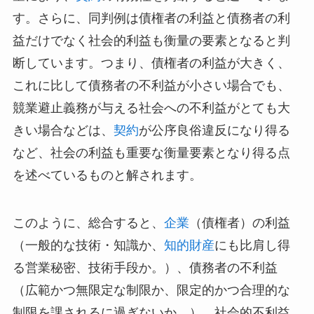
す。さらに、同判例は債権者の利益と債務者の利
益だけでなく社会的利益も衡量の要素となると判
断しています。つまり、債権者の利益が大きく、
これに比して債務者の不利益が小さい場合でも、
競業避止義務が与える社会への不利益がとても大
きい場合などは、
契約
が公序良俗違反になり得る
など、社会の利益も重要な衡量要素となり得る点
を述べているものと解されます。
このように、総合すると、
企業
（債権者）の利益
（一般的な技術・知識か、
知的財産
にも比肩し得
る営業秘密、技術手段か。）、債務者の不利益
（広範かつ無限定な制限か、限定的かつ合理的な
制限を課されるに過ぎないか。）、社会的不利益