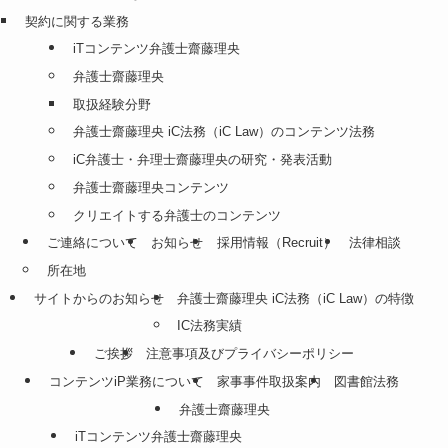
契約に関する業務
iTコンテンツ弁護士齋藤理央
弁護士齋藤理央
取扱経験分野
弁護士齋藤理央 iC法務（iC Law）のコンテンツ法務
iC弁護士・弁理士齋藤理央の研究・発表活動
弁護士齋藤理央コンテンツ
クリエイトする弁護士のコンテンツ
ご連絡について
お知らせ
採用情報（Recruit）
法律相談
所在地
サイトからのお知らせ
弁護士齋藤理央 iC法務（iC Law）の特徴
IC法務実績
ご挨拶
注意事項及びプライバシーポリシー
コンテンツiP業務について
家事事件取扱案内
図書館法務
弁護士齋藤理央
iTコンテンツ弁護士齋藤理央