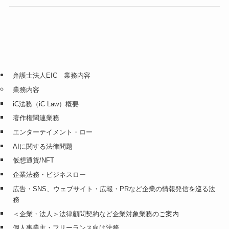
弁護士法人EIC 業務内容
業務内容
iC法務（iC Law）概要
著作権関連業務
エンターテイメント・ロー
AIに関する法律問題
仮想通貨/NFT
企業法務・ビジネスロー
広告・SNS、ウェブサイト・広報・PRなど企業の情報発信を巡る法
務
＜企業・法人＞法律顧問契約など企業対象業務のご案内
個人事業主・フリーランス向け法務