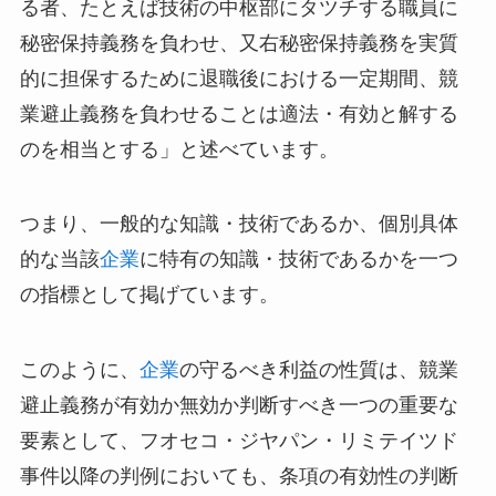
る者、たとえば技術の中枢部にタツチする職員に
秘密保持義務を負わせ、又右秘密保持義務を実質
的に担保するために退職後における一定期間、競
業避止義務を負わせることは適法・有効と解する
のを相当とする」と述べています。
つまり、一般的な知識・技術であるか、個別具体
的な当該
企業
に特有の知識・技術であるかを一つ
の指標として掲げています。
このように、
企業
の守るべき利益の性質は、競業
避止義務が有効か無効か判断すべき一つの重要な
要素として、フオセコ・ジヤパン・リミテイツド
事件以降の判例においても、条項の有効性の判断