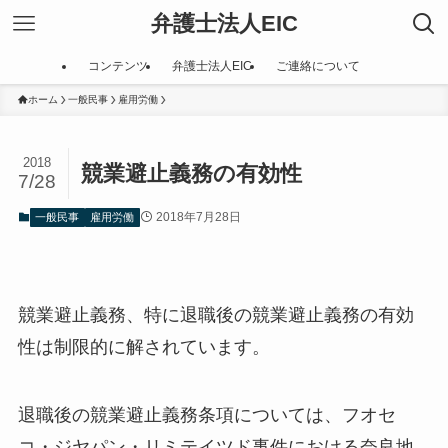
弁護士法人EIC
コンテンツ
弁護士法人EIC
ご連絡について
ホーム
一般民事
雇用労働
2018
競業避止義務の有効性
7/28
2018年7月28日
一般民事
雇用労働
競業避止義務、特に退職後の競業避止義務の有効
性は制限的に解されています。
退職後の競業避止義務条項については、フオセ
コ・ジヤパン・リミテイツド事件における奈良地