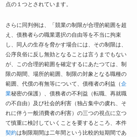
点の１つとされています。
さらに同判例は、「競業の制限が合理的範囲を超
え、債務者らの職業選択の自由等を不当に拘束
し、同人の生存を脅かす場合には、その制限は、
公序良俗に反し無効となることは言うまでもない
が、この合理的範囲を確定するにあたつては、制
限の期間、場所的範囲、制限の対象となる職種の
範囲、代償の有無等について、債権者の利益（
企
業
秘密の保護）、債務者の不利益（転職、再就職
の不自由）及び社会的利害（独占集中の虞れ、そ
れに伴う一般消費者の利害）の三つの視点に立つ
て慎重に検討していくことを要するところ、本件
契約
は制限期間は二年間という比較的短期間であ