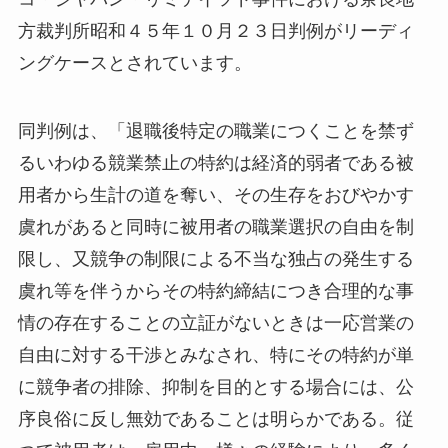
方裁判所昭和４５年１０月２３日判例がリーディ
ングケースとされています。
同判例は、「退職後特定の職業につくことを禁ず
るいわゆる競業禁止の特約は経済的弱者である被
用者から生計の道を奪い、その生存をおびやかす
虞れがあると同時に被用者の職業選択の自由を制
限し、又競争の制限による不当な独占の発生する
虞れ等を伴うからその特約締結につき合理的な事
情の存在することの立証がないときは一応営業の
自由に対する干渉とみなされ、特にその特約が単
に競争者の排除、抑制を目的とする場合には、公
序良俗に反し無効であることは明らかである。従