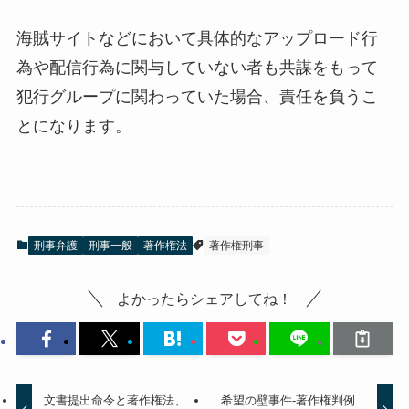
海賊サイトなどにおいて具体的なアップロード行
為や配信行為に関与していない者も共謀をもって
犯行グループに関わっていた場合、責任を負うこ
とになります。
刑事弁護
刑事一般
著作権法
著作権刑事
よかったらシェアしてね！
文書提出命令と著作権法、
希望の壁事件‐著作権判例