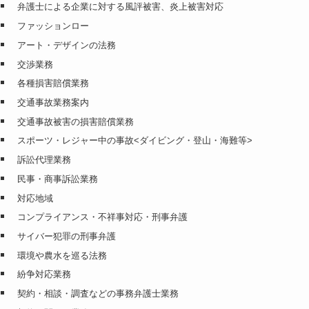
弁護士による企業に対する風評被害、炎上被害対応
ファッションロー
アート・デザインの法務
交渉業務
各種損害賠償業務
交通事故業務案内
交通事故被害の損害賠償業務
スポーツ・レジャー中の事故<ダイビング・登山・海難等>
訴訟代理業務
民事・商事訴訟業務
対応地域
コンプライアンス・不祥事対応・刑事弁護
サイバー犯罪の刑事弁護
環境や農水を巡る法務
紛争対応業務
契約・相談・調査などの事務弁護士業務