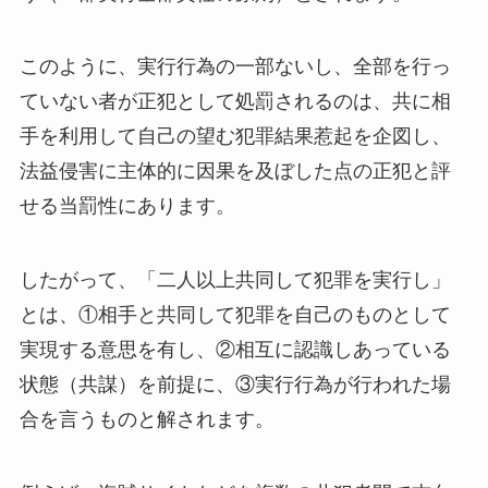
このように、実行行為の一部ないし、全部を行っ
ていない者が正犯として処罰されるのは、共に相
手を利用して自己の望む犯罪結果惹起を企図し、
法益侵害に主体的に因果を及ぼした点の正犯と評
せる当罰性にあります。
したがって、「二人以上共同して犯罪を実行し」
とは、①相手と共同して犯罪を自己のものとして
実現する意思を有し、②相互に認識しあっている
状態（共謀）を前提に、③実行行為が行われた場
合を言うものと解されます。