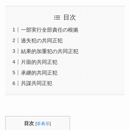
目次
一部実行全部責任の根拠
過失犯の共同正犯
結果的加重犯の共同正犯
片面的共同正犯
承継的共同正犯
共謀共同正犯
目次
[
非表示
]