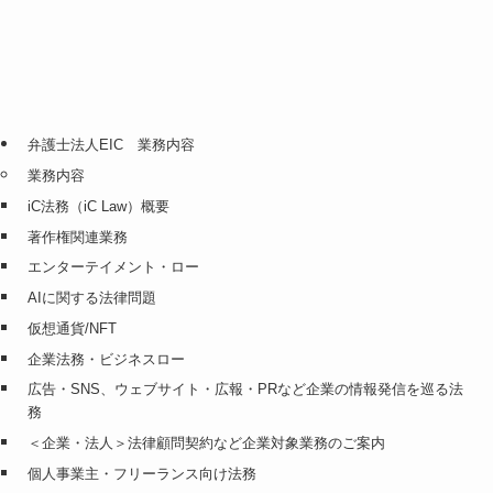
弁護士法人EIC 業務内容
業務内容
iC法務（iC Law）概要
著作権関連業務
エンターテイメント・ロー
AIに関する法律問題
仮想通貨/NFT
企業法務・ビジネスロー
広告・SNS、ウェブサイト・広報・PRなど企業の情報発信を巡る法
務
＜企業・法人＞法律顧問契約など企業対象業務のご案内
個人事業主・フリーランス向け法務