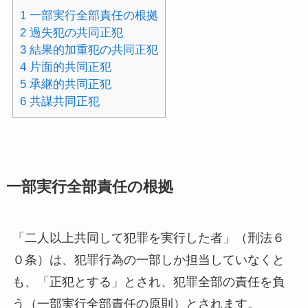
1
一部実行全部責任の根拠
2
過失犯の共同正犯
3
結果的加重犯の共同正犯
4
片面的共同正犯
5
承継的共同正犯
6
共謀共同正犯
一部実行全部責任の根拠
「二人以上共同して犯罪を実行した者」（刑法６
０条）は、犯罪行為の一部しか担当していなくと
も、「正犯とする」とされ、犯罪全部の責任を負
う（一部実行全部責任の原則）とされます。