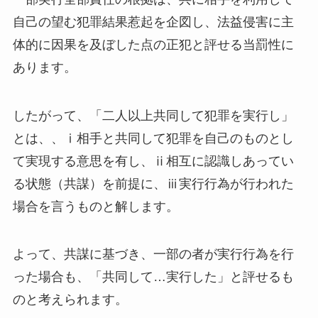
自己の望む犯罪結果惹起を企図し、法益侵害に主
体的に因果を及ぼした点の正犯と評せる当罰性に
あります。
したがって、「二人以上共同して犯罪を実行し」
とは、、ⅰ相手と共同して犯罪を自己のものとし
て実現する意思を有し、ⅱ相互に認識しあってい
る状態（共謀）を前提に、ⅲ実行行為が行われた
場合を言うものと解します。
よって、共謀に基づき、一部の者が実行行為を行
った場合も、「共同して…実行した」と評せるも
のと考えられます。