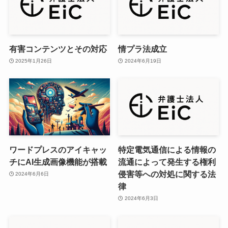
有害コンテンツとその対応
情プラ法成立
2025年1月26日
2024年6月19日
ワードプレスのアイキャッ
特定電気通信による情報の
チにAI生成画像機能が搭載
流通によって発生する権利
侵害等への対処に関する法
2024年6月6日
律
2024年6月3日