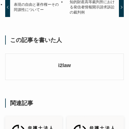
知的財産高等裁判所におけ
表現の自由と著作権ーその
る発信者情報開示請求訴訟
同源性についてー
の裁判例
この記事を書いた人
i2law
関連記事