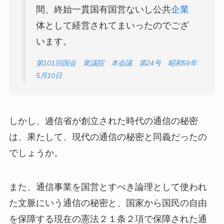
間、終始一貫国有国営ないし公共
企業
体として経営されてまいったのでござ
います。
第101回国会 衆議院 本会議 第24号 昭和59年
5月10日
しかし、逓信省が創立された時代の通信の秘密
は、果たして、現代の通信の秘密と同義だったの
でしょうか。
また、通信事業を国営とすべき論理として使われ
た文脈にいう通信の秘密と、国家から国民の自由
を保障する現在の憲法２１条２項で保障された通