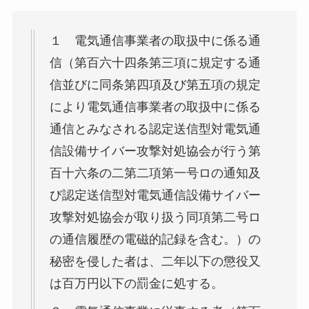
１ 電気通信事業者の取扱中に係る通
信（第百六十四条第三項に規定する通
信並びに同条第四項及び第五項の規定
により電気通信事業者の取扱中に係る
通信とみなされる認定送信型対電気通
信設備サイバー攻撃対処協会が行う第
百十六条の二第二項第一号ロの通知及
び認定送信型対電気通信設備サイバー
攻撃対処協会が取り扱う同項第二号ロ
の通信履歴の電磁的記録を含む。）の
秘密を侵した者は、二年以下の懲役又
は百万円以下の罰金に処する。