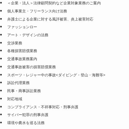
＜企業・法人＞法律顧問契約など企業対象業務のご案内
個人事業主・フリーランス向け法務
弁護士による企業に対する風評被害、炎上被害対応
ファッションロー
アート・デザインの法務
交渉業務
各種損害賠償業務
交通事故業務案内
交通事故被害の損害賠償業務
スポーツ・レジャー中の事故<ダイビング・登山・海難等>
訴訟代理業務
民事・商事訴訟業務
対応地域
コンプライアンス・不祥事対応・刑事弁護
サイバー犯罪の刑事弁護
環境や農水を巡る法務