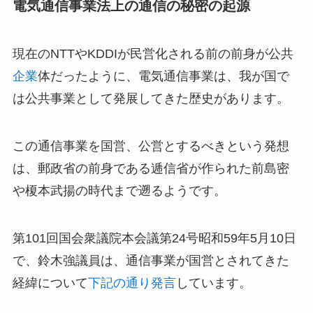
電気通信事業法上の通信の秘密の起源
現在のNTTやKDDIが民営化される前の前身が公共
企業
体だったように、電気通信事業は、我が国で
は公共事業として発展してきた歴史があります。
この通信事業を国営、公営とするべきという発想
は、郵政省の前身である逓信省が作られた前島密
や榎本武揚の時代まで遡るようです。
第101回国会衆議院本会議第24号昭和59年5月10日
で、鈴木強議員は、通信事業が国営とされてきた
経緯について
下記の通り発言
しています。