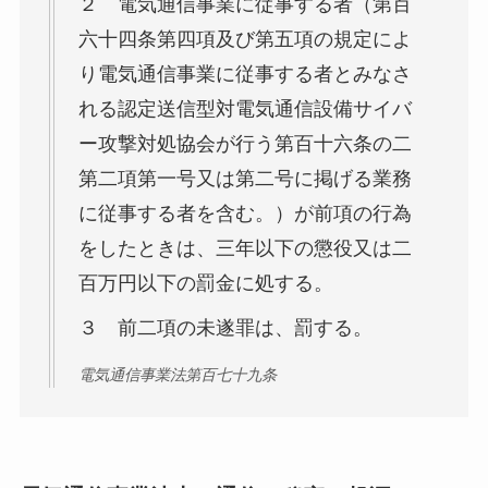
２ 電気通信事業に従事する者（第百
六十四条第四項及び第五項の規定によ
り電気通信事業に従事する者とみなさ
れる認定送信型対電気通信設備サイバ
ー攻撃対処協会が行う第百十六条の二
第二項第一号又は第二号に掲げる業務
に従事する者を含む。）が前項の行為
をしたときは、三年以下の懲役又は二
百万円以下の罰金に処する。
３ 前二項の未遂罪は、罰する。
電気通信事業法第百七十九条