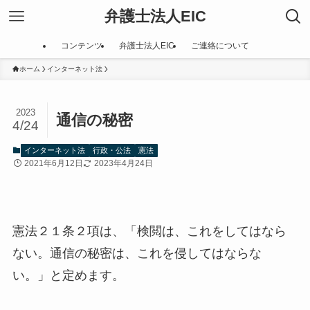
弁護士法人EIC
コンテンツ
弁護士法人EIC
ご連絡について
ホーム
インターネット法
2023
通信の秘密
4/24
インターネット法
行政・公法
憲法
2021年6月12日
2023年4月24日
憲法２１条２項は、「検閲は、これをしてはなら
ない。通信の秘密は、これを侵してはならな
い。」と定めます。