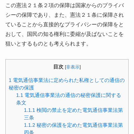
この憲法２１条２項の保障は国家からのプライバ
シーの保障であり、また、憲法２１条に保障され
ていることから直接的なプライバシーの保障をと
おして、国民の知る権利に委縮が及ばないことを
狙いとするものとも考えられます。
目次
[
非表示
]
1
電気通信事業法に定められた私権としての通信の
秘密の保護
1.1
電気通信事業法の通信の秘密保護に関する
条文
1.1.1
検閲の禁止を定めた電気通信事業法第
三条
1.1.2
秘密の保護を定めた電気通信事業法第
四条