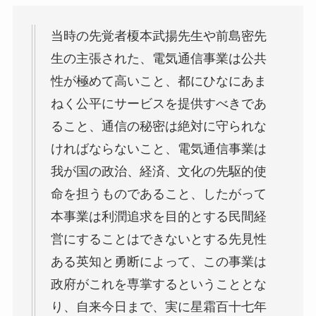
当時の先覚者榎本武揚先生や前島密先
生の主張された、電気通信事業は公共
性が極めて高いこと、都にひなにあま
ねく公平にサービスを提供すべきであ
ること、通信の秘密は絶対に守られな
ければならないこと、電気通信事業は
我が国の政治、経済、文化の先駆的使
命を担うものであること、したがって
本事業は利潤追求を目的とする民間経
営にすることはできないとする先見性
ある英知と勇断によって、この事業は
政府がこれを専掌するということとな
り、自来今日まで、実に星霜百十七年