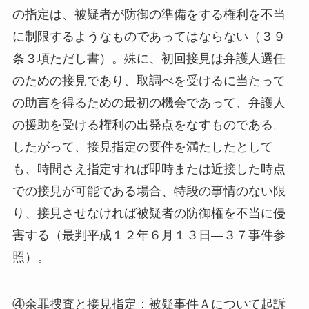
の指定は、被疑者が防御の準備をする権利を不当
に制限するようなものであってはならない（３９
条３項ただし書）。殊に、初回接見は弁護人選任
のための接見であり、取調べを受けるに当たって
の助言を得るための最初の機会であって、弁護人
の援助を受ける権利の出発点をなすものである。
したがって、接見指定の要件を満たしたとして
も、時間さえ指定すれば即時または近接した時点
での接見が可能である場合、特段の事情のない限
り、接見させなければ被疑者の防御権を不当に侵
害する（最判平成１２年６月１３日―３７事件参
照）。
④余罪捜査と接見指定：被疑事件Ａについて起訴