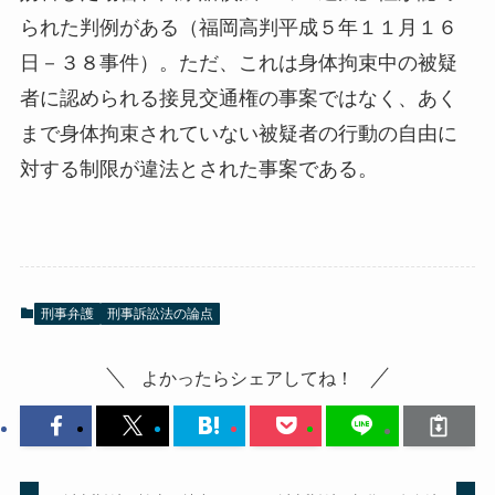
られた判例がある（福岡高判平成５年１１月１６
日－３８事件）。ただ、これは身体拘束中の被疑
者に認められる接見交通権の事案ではなく、あく
まで身体拘束されていない被疑者の行動の自由に
対する制限が違法とされた事案である。
刑事弁護
刑事訴訟法の論点
よかったらシェアしてね！