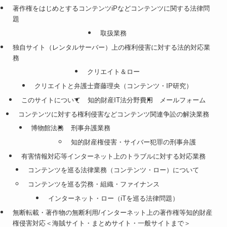
著作権をはじめとするコンテンツiPなどコンテンツに関する法律問
題
取扱業務
独自サイト（レンタルサーバー）上の権利侵害に対する法的対応業
務
クリエイト＆ロー
クリエイトと弁護士齋藤理央（コンテンツ・IP研究）
このサイトについて
知的財産IT法分野費用
メールフォーム
コンテンツに対する権利侵害などコンテンツ関連争訟の解決業務
博物館法務
刑事弁護業務
知的財産権侵害・サイバー犯罪の刑事弁護
有害情報対応等インターネット上のトラブルに対する対応業務
コンテンツを巡る法律業務（コンテンツ・ロー）について
コンテンツを巡る労務・組織・ファイナンス
インターネット・ロー（iTを巡る法律問題）
無断転載・著作物の無断利用/インターネット上の著作権等知的財産
権侵害対応＜海賊サイト・まとめサイト・一般サイトまで＞