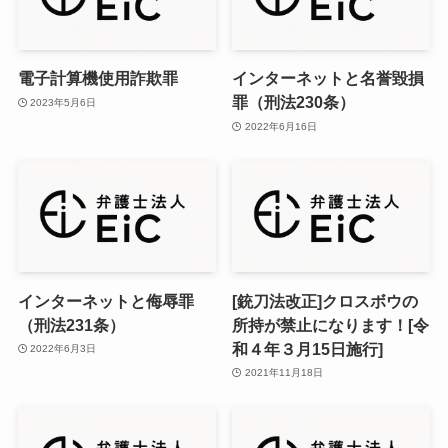
電子計算機使用詐欺罪
インターネットと名誉毀損
罪（刑法230条）
2023年5月6日
2022年6月16日
インターネットと侮辱罪
[銃刀法改正]クロスボウの
（刑法231条）
所持が禁止になります！[令
和４年３月15日施行]
2022年6月3日
2021年11月18日