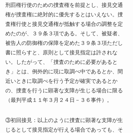
刑罰権行使のための捜査権を前提とし、接見交通
権が捜査権に絶対的に優先するとはいえない。捜
査権行使と接見交通権が抵触する場合の調整を定
めたのが、３９条３項である。そして、被疑者、
被告人の防御権の保障を定めた３９条３項ただし
書に照らすと、原則として接見指定は許されな
い。したがって、「捜査のために必要があると
き」とは、例外的に現に取調べ中であるとか、間
近いときに取調べを行う予定が確実であるとか
の、捜査を行うに顕著な支障が生じる場合に限る
（最判平成１１年３月２４日－３６事件）。
③初回接見：以上のように捜査に顕著な支障が生
じるとして接見指定が行える場合であっても、そ