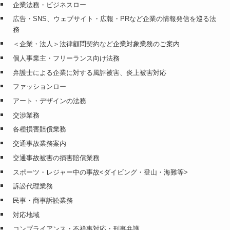
企業法務・ビジネスロー
広告・SNS、ウェブサイト・広報・PRなど企業の情報発信を巡る法
務
＜企業・法人＞法律顧問契約など企業対象業務のご案内
個人事業主・フリーランス向け法務
弁護士による企業に対する風評被害、炎上被害対応
ファッションロー
アート・デザインの法務
交渉業務
各種損害賠償業務
交通事故業務案内
交通事故被害の損害賠償業務
スポーツ・レジャー中の事故<ダイビング・登山・海難等>
訴訟代理業務
民事・商事訴訟業務
対応地域
コンプライアンス・不祥事対応・刑事弁護