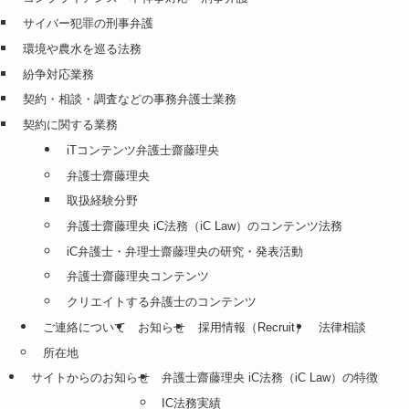
サイバー犯罪の刑事弁護
環境や農水を巡る法務
紛争対応業務
契約・相談・調査などの事務弁護士業務
契約に関する業務
iTコンテンツ弁護士齋藤理央
弁護士齋藤理央
取扱経験分野
弁護士齋藤理央 iC法務（iC Law）のコンテンツ法務
iC弁護士・弁理士齋藤理央の研究・発表活動
弁護士齋藤理央コンテンツ
クリエイトする弁護士のコンテンツ
ご連絡について
お知らせ
採用情報（Recruit）
法律相談
所在地
サイトからのお知らせ
弁護士齋藤理央 iC法務（iC Law）の特徴
IC法務実績