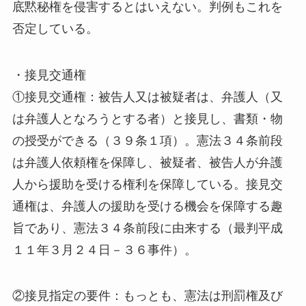
底黙秘権を侵害するとはいえない。判例もこれを
否定している。
・接見交通権
①接見交通権：被告人又は被疑者は、弁護人（又
は弁護人となろうとする者）と接見し、書類・物
の授受ができる（３９条１項）。憲法３４条前段
は弁護人依頼権を保障し、被疑者、被告人が弁護
人から援助を受ける権利を保障している。接見交
通権は、弁護人の援助を受ける機会を保障する趣
旨であり、憲法３４条前段に由来する（最判平成
１１年３月２４日－３６事件）。
②接見指定の要件：もっとも、憲法は刑罰権及び