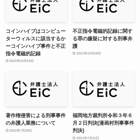
コインハイブはコンピュー
不正指令電磁的記録に関す
ターウィルスに該当するか
る罪の嫌疑に対する刑事弁
ーコインハイブ事件と不正
護
指令電磁的記録
2021年10月16日
2021年10月16日
著作権侵害による刑事事件
福岡地方裁判所令和３年６
の弁護人業務について
月２日判決[漫画村刑事事件
判決]
2021年7月29日
2021年7月21日