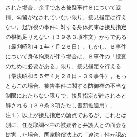
された場合、余罪である被疑事件Ｂについて逮
捕、勾留がなされていない限り、接見指定は行え
ない。起訴後の事件に対する身体拘束は接見指定
の根拠足りえない（３９条３項本文）からである
（最判昭和４１年７月２６日）。しかし、Ｂ事件
について身体拘束が伴う場合は、Ｂ事件の「捜査
のために必要がある」限り、接見指定を行える
（最決昭和５５年４月２８日－３９事件）。もっ
ともこの場合、被告事件に関する防御権の不当な
制限にわたらない限りで、接見指定が許されると
解される（３９条３項ただし書類推適用）。
注１）以上が接見指定の論点であるが、これとは
別に、任意取調べ中の被疑者と弁護人との面会を
妨害した場合、国家賠償法上の「違法」性が認め