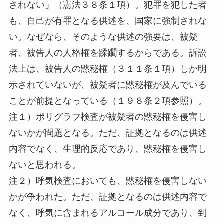
されない」（憲法３８条１項）。犯罪を犯した者
も、自己が有罪となる供述を、国家に強制されな
い。なぜなら、そのような供述の強要は、被疑
者、被告人の人格権を蹂躙するからである。訴訟
法上は、被告人の黙秘権（３１１条１項）しか明
示されていないが、被疑者に黙秘権が及んでいる
ことが前提となっている（１９８条２項参照）。
注１）ポリグラフ検査が被疑者の黙秘権を侵害し
ないかが問題となる。ただ、証拠となるのは供述
内容でなく、生理的反応であり、黙秘権を侵害し
ないと思われる。
注２）呼気検査においても、黙秘権を侵害しない
かが争われた。ただ、証拠となるのは供述内容で
なく、呼気に含まれるアルコール成分であり、到