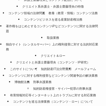
クリエイト系弁護士・弁護士齋藤理央の特徴
コンテンツ領域の法律問題
教養（教育・情報）コンテンツ法務
コンテンツビジネスを巡る産業財産権法務
著作権をはじめとするコンテンツiPなどコンテンツに関する法律問
題
取扱業務
独自サイト（レンタルサーバー）上の権利侵害に対する法的対応業
務
クリエイト＆ロー
クリエイトと弁護士齋藤理央（コンテンツ・IP研究）
このサイトについて
知的財産IT法分野費用
メールフォーム
コンテンツに対する権利侵害などコンテンツ関連争訟の解決業務
博物館法務
刑事弁護業務
知的財産権侵害・サイバー犯罪の刑事弁護
有害情報対応等インターネット上のトラブルに対する対応業務
コンテンツを巡る法律業務（コンテンツ・ロー）について