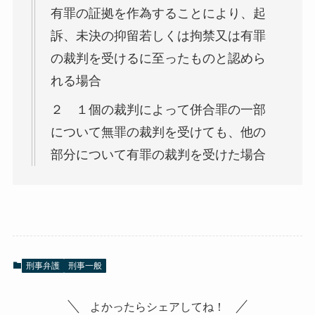
有罪の証拠を作為することにより、起
訴、未決の抑留若しくは拘禁又は有罪
の裁判を受けるに至ったものと認めら
れる場合
２ １個の裁判によって併合罪の一部
について無罪の裁判を受けても、他の
部分について有罪の裁判を受けた場合
刑事弁護
刑事一般
よかったらシェアしてね！