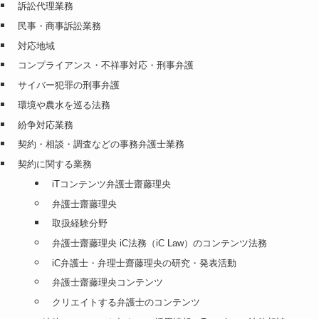
訴訟代理業務
民事・商事訴訟業務
対応地域
コンプライアンス・不祥事対応・刑事弁護
サイバー犯罪の刑事弁護
環境や農水を巡る法務
紛争対応業務
契約・相談・調査などの事務弁護士業務
契約に関する業務
iTコンテンツ弁護士齋藤理央
弁護士齋藤理央
取扱経験分野
弁護士齋藤理央 iC法務（iC Law）のコンテンツ法務
iC弁護士・弁理士齋藤理央の研究・発表活動
弁護士齋藤理央コンテンツ
クリエイトする弁護士のコンテンツ