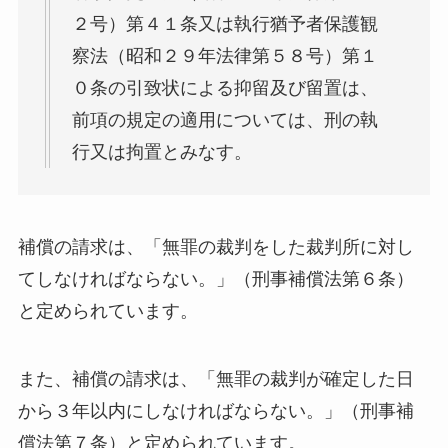
２号）第４１条又は執行猶予者保護観
察法（昭和２９年法律第５８号）第１
０条の引致状による抑留及び留置は、
前項の規定の適用については、刑の執
行又は拘置とみなす。
補償の請求は、「無罪の裁判をした裁判所に対し
てしなければならない。」（刑事補償法第６条）
と定められています。
また、補償の請求は、「無罪の裁判が確定した日
から３年以内にしなければならない。」（刑事補
償法第７条）と定められています。