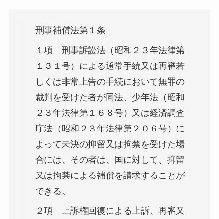
刑事補償法第１条
１項 刑事訴訟法（昭和２３年法律第
１３１号）による通常手続又は再審若
しくは非常上告の手続において無罪の
裁判を受けた者が同法、少年法（昭和
２３年法律第１６８号）又は経済調査
庁法（昭和２３年法律第２０６号）に
よって未決の抑留又は拘禁を受けた場
合には、その者は、国に対して、抑留
又は拘禁による補償を請求することが
できる。
２項 上訴権回復による上訴、再審又