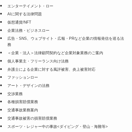
エンターテイメント・ロー
AIに関する法律問題
仮想通貨/NFT
企業法務・ビジネスロー
広告・SNS、ウェブサイト・広報・PRなど企業の情報発信を巡る法
務
＜企業・法人＞法律顧問契約など企業対象業務のご案内
個人事業主・フリーランス向け法務
弁護士による企業に対する風評被害、炎上被害対応
ファッションロー
アート・デザインの法務
交渉業務
各種損害賠償業務
交通事故業務案内
交通事故被害の損害賠償業務
スポーツ・レジャー中の事故<ダイビング・登山・海難等>