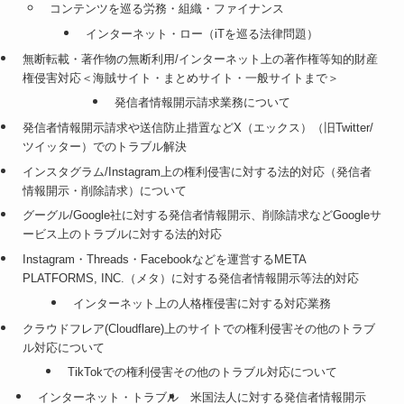
コンテンツを巡る労務・組織・ファイナンス
インターネット・ロー（iTを巡る法律問題）
無断転載・著作物の無断利用/インターネット上の著作権等知的財産
権侵害対応＜海賊サイト・まとめサイト・一般サイトまで＞
発信者情報開示請求業務について
発信者情報開示請求や送信防止措置などX（エックス）（旧Twitter/
ツイッター）でのトラブル解決
インスタグラム/Instagram上の権利侵害に対する法的対応（発信者
情報開示・削除請求）について
グーグル/Google社に対する発信者情報開示、削除請求などGoogleサ
ービス上のトラブルに対する法的対応
Instagram・Threads・Facebookなどを運営するMETA
PLATFORMS, INC.（メタ）に対する発信者情報開示等法的対応
インターネット上の人格権侵害に対する対応業務
クラウドフレア(Cloudflare)上のサイトでの権利侵害その他のトラブ
ル対応について
TikTokでの権利侵害その他のトラブル対応について
インターネット・トラブル
米国法人に対する発信者情報開示