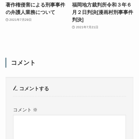
著作権侵害による刑事事件
福岡地方裁判所令和３年６
の弁護人業務について
月２日判決[漫画村刑事事件
判決]
2021年7月29日
2021年7月21日
コメント
コメントする
コメント
※