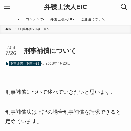
弁護士法人EIC
コンテンツ
弁護士法人EIC
ご連絡について
ホーム
刑事弁護
刑事一般
2018
刑事補償について
7/26
2018年7月26日
刑事弁護
刑事一般
刑事補償について述べていきたいと思います。
刑事補償法は下記の場合刑事補償を請求できると
定めています。