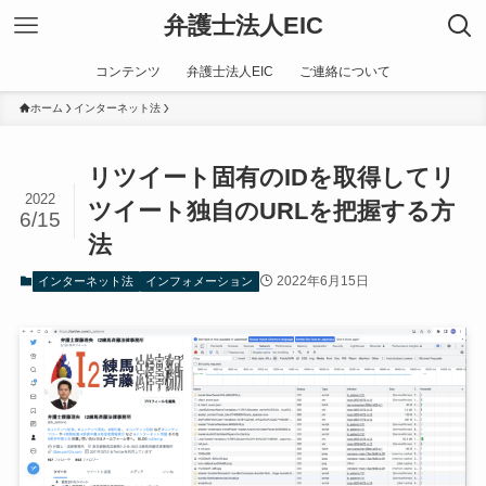
弁護士法人EIC
コンテンツ
弁護士法人EIC
ご連絡について
ホーム
インターネット法
リツイート固有のIDを取得してリ
2022
ツイート独自のURLを把握する方
6/15
法
2022年6月15日
インターネット法
インフォメーション