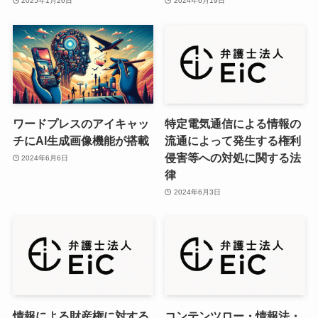
2025年1月26日
2024年6月19日
ワードプレスのアイキャッ
特定電気通信による情報の
チにAI生成画像機能が搭載
流通によって発生する権利
侵害等への対処に関する法
2024年6月6日
律
2024年6月3日
情報による財産権に対する
コンテンツロー・情報法・