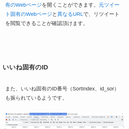
有のWebページ
を開くことができます。
元ツイー
ト固有のWebページ
と
異なるURL
で、リツイート
を閲覧できることが確認頂けます。
いいね固有のID
また、いいね固有のID番号（SortIndex、id_sor）
も振られているようです。