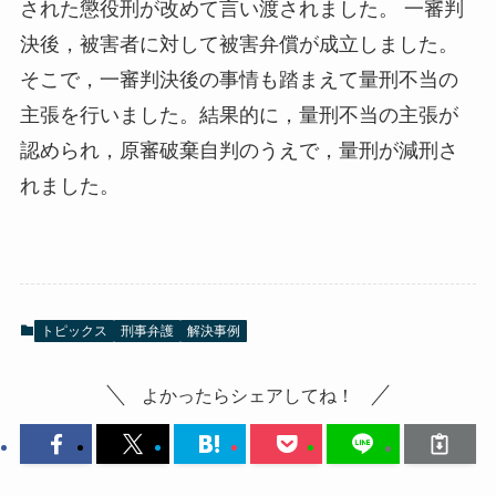
された懲役刑が改めて言い渡されました。 一審判
決後，被害者に対して被害弁償が成立しました。
そこで，一審判決後の事情も踏まえて量刑不当の
主張を行いました。結果的に，量刑不当の主張が
認められ，原審破棄自判のうえで，量刑が減刑さ
れました。
トピックス
刑事弁護
解決事例
よかったらシェアしてね！