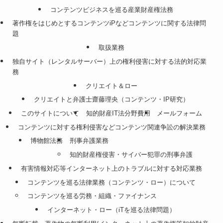
コンテンツビジネスを巡る産業財産権法務
著作権をはじめとするコンテンツiPなどコンテンツに関する法律問
題
取扱業務
独自サイト（レンタルサーバー）上の権利侵害に対する法的対応業
務
クリエイト＆ロー
クリエイトと弁護士齋藤理央（コンテンツ・IP研究）
このサイトについて
知的財産IT法分野費用
メールフォーム
コンテンツに対する権利侵害などコンテンツ関連争訟の解決業務
博物館法務
刑事弁護業務
知的財産権侵害・サイバー犯罪の刑事弁護
有害情報対応等インターネット上のトラブルに対する対応業務
コンテンツを巡る法律業務（コンテンツ・ロー）について
コンテンツを巡る労務・組織・ファイナンス
インターネット・ロー（iTを巡る法律問題）