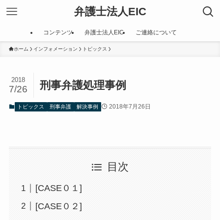
弁護士法人EIC
コンテンツ
弁護士法人EIC
ご連絡について
ホーム
インフォメーション
トピックス
2018
刑事弁護処理事例
7/26
2018年7月26日
トピックス
刑事弁護
解決事例
目次
[CASE０１]
[CASE０２]