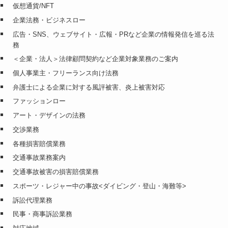
仮想通貨/NFT
企業法務・ビジネスロー
広告・SNS、ウェブサイト・広報・PRなど企業の情報発信を巡る法
務
＜企業・法人＞法律顧問契約など企業対象業務のご案内
個人事業主・フリーランス向け法務
弁護士による企業に対する風評被害、炎上被害対応
ファッションロー
アート・デザインの法務
交渉業務
各種損害賠償業務
交通事故業務案内
交通事故被害の損害賠償業務
スポーツ・レジャー中の事故<ダイビング・登山・海難等>
訴訟代理業務
民事・商事訴訟業務