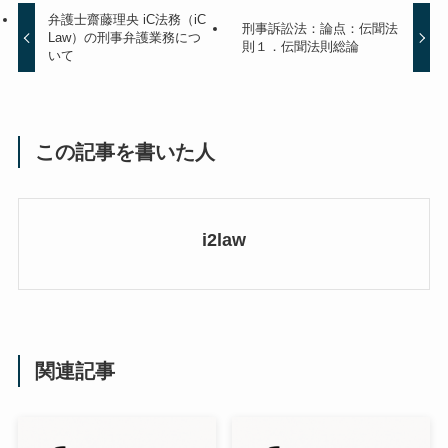
弁護士齋藤理央 iC法務（iC
刑事訴訟法：論点：伝聞法
Law）の刑事弁護業務につ
則１．伝聞法則総論
いて
この記事を書いた人
i2law
関連記事