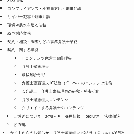
対応地域
コンプライアンス・不祥事対応・刑事弁護
サイバー犯罪の刑事弁護
環境や農水を巡る法務
紛争対応業務
契約・相談・調査などの事務弁護士業務
契約に関する業務
iTコンテンツ弁護士齋藤理央
弁護士齋藤理央
取扱経験分野
弁護士齋藤理央 iC法務（iC Law）のコンテンツ法務
iC弁護士・弁理士齋藤理央の研究・発表活動
弁護士齋藤理央コンテンツ
クリエイトする弁護士のコンテンツ
ご連絡について
お知らせ
採用情報（Recruit）
法律相談
所在地
サイトからのお知らせ
弁護士齋藤理央 iC法務（iC Law）の特徴