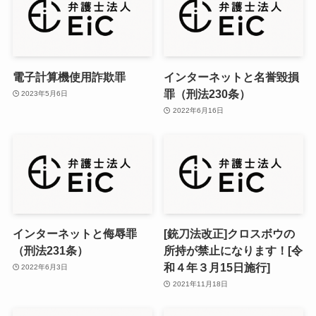
電子計算機使用詐欺罪
インターネットと名誉毀損
罪（刑法230条）
2023年5月6日
2022年6月16日
インターネットと侮辱罪
[銃刀法改正]クロスボウの
（刑法231条）
所持が禁止になります！[令
和４年３月15日施行]
2022年6月3日
2021年11月18日