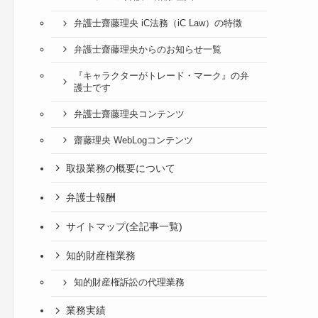
弁護士齋藤理央 iC法務（iC Law）の特徴
弁護士齋藤理央からのお知らせ一覧
『キャラクターがトレード・マーク』の弁
護士です
弁護士齋藤理央コンテンツ
齋藤理央 WebLogコンテンツ
取扱業務の概要について
弁護士報酬
サイトマップ(全記事一覧)
知的財産権業務
知的財産権訴訟の代理業務
業務実績