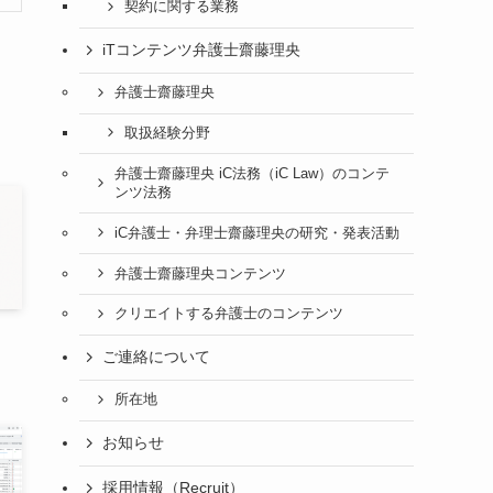
契約に関する業務
iTコンテンツ弁護士齋藤理央
弁護士齋藤理央
取扱経験分野
弁護士齋藤理央 iC法務（iC Law）のコンテ
ンツ法務
iC弁護士・弁理士齋藤理央の研究・発表活動
弁護士齋藤理央コンテンツ
クリエイトする弁護士のコンテンツ
ご連絡について
所在地
お知らせ
採用情報（Recruit）