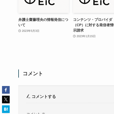
弁護士齋藤理央の情報発信につ
コンテンツ・プロバイダ
いて
（CP）に対する発信者情
示請求
2023年5月3日
2023年1月15日
コメント
コメントする