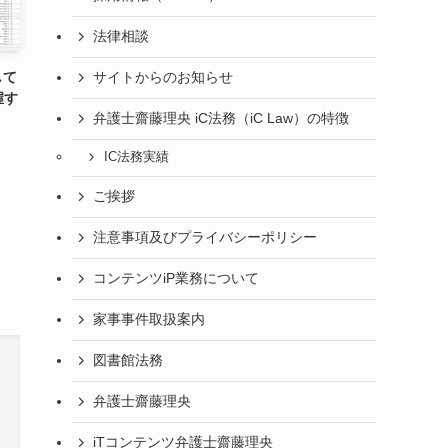
法律相談
して
サイトからのお知らせ
握す
弁護士齋藤理央 iC法務（iC Law）の特徴
IC法務実績
ご挨拶
注意事項及びプライバシーポリシー
コンテンツiP業務について
家事事件取扱案内
図書館法務
弁護士齋藤理央
iTコンテンツ弁護士齋藤理央