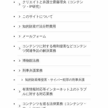
クリエイトと弁護士齋藤理央（コンテン
ツ・IP研究）
このサイトについて
知的財産IT法分野費用
メールフォーム
コンテンツに対する権利侵害などコンテン
ツ関連争訟の解決業務
博物館法務
刑事弁護業務
知的財産権侵害・サイバー犯罪の刑事弁護
有害情報対応等インターネット上のトラブ
ルに対する対応業務
コンテンツを巡る法律業務（コンテンツ・