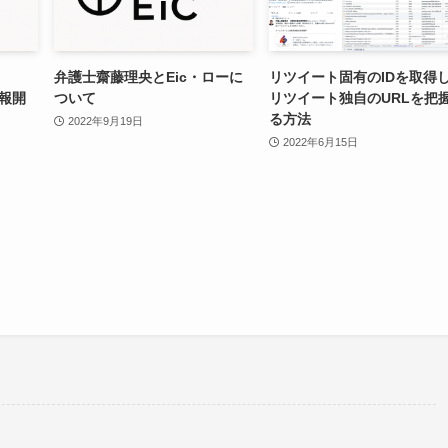
弁護士齋藤理央とEic・ローに
リツイート固有のIDを取得
報開
ついて
リツイート独自のURLを把
る方法
2022年9月19日
2022年6月15日