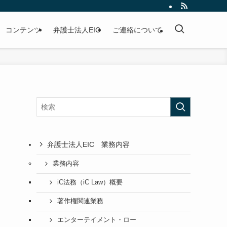
コンテンツ
弁護士法人EIC
ご連絡について
弁護士法人EIC 業務内容
業務内容
iC法務（iC Law）概要
著作権関連業務
エンターテイメント・ロー