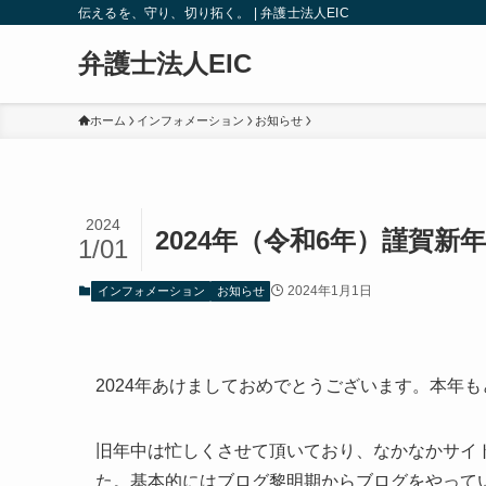
伝えるを、守り、切り拓く。 | 弁護士法人EIC
弁護士法人EIC
ホーム
インフォメーション
お知らせ
2024
2024年（令和6年）謹賀新年
1/01
2024年1月1日
インフォメーション
お知らせ
2024年あけましておめでとうございます。本年
旧年中は忙しくさせて頂いており、なかなかサイト、
た。基本的にはブログ黎明期からブログをやって