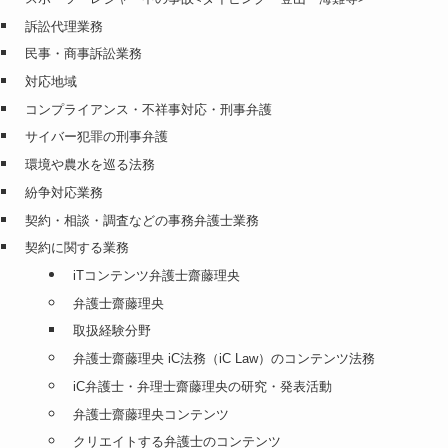
訴訟代理業務
民事・商事訴訟業務
対応地域
コンプライアンス・不祥事対応・刑事弁護
サイバー犯罪の刑事弁護
環境や農水を巡る法務
紛争対応業務
契約・相談・調査などの事務弁護士業務
契約に関する業務
iTコンテンツ弁護士齋藤理央
弁護士齋藤理央
取扱経験分野
弁護士齋藤理央 iC法務（iC Law）のコンテンツ法務
iC弁護士・弁理士齋藤理央の研究・発表活動
弁護士齋藤理央コンテンツ
クリエイトする弁護士のコンテンツ