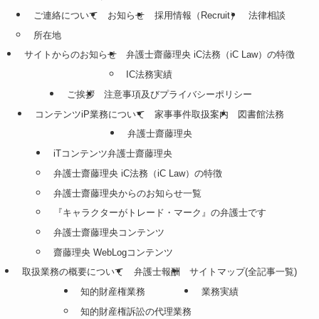
ご連絡について
お知らせ
採用情報（Recruit）
法律相談
所在地
サイトからのお知らせ
弁護士齋藤理央 iC法務（iC Law）の特徴
IC法務実績
ご挨拶
注意事項及びプライバシーポリシー
コンテンツiP業務について
家事事件取扱案内
図書館法務
弁護士齋藤理央
iTコンテンツ弁護士齋藤理央
弁護士齋藤理央 iC法務（iC Law）の特徴
弁護士齋藤理央からのお知らせ一覧
『キャラクターがトレード・マーク』の弁護士です
弁護士齋藤理央コンテンツ
齋藤理央 WebLogコンテンツ
取扱業務の概要について
弁護士報酬
サイトマップ(全記事一覧)
知的財産権業務
業務実績
知的財産権訴訟の代理業務