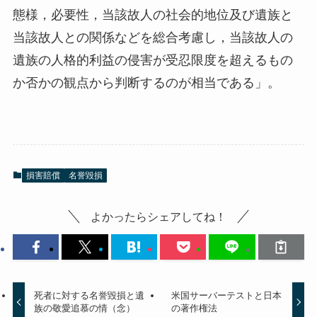
態様，必要性，当該故人の社会的地位及び遺族と
当該故人との関係などを総合考慮し，当該故人の
遺族の人格的利益の侵害が受忍限度を超えるもの
か否かの観点から判断するのが相当である」。
損害賠償
名誉毀損
よかったらシェアしてね！
死者に対する名誉毀損と遺
米国サーバーテストと日本
族の敬愛追慕の情（念）
の著作権法