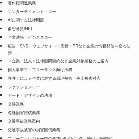
著作権関連業務
エンターテイメント・ロー
AIに関する法律問題
仮想通貨/NFT
企業法務・ビジネスロー
広告・SNS、ウェブサイト・広報・PRなど企業の情報発信を巡る法
務
＜企業・法人＞法律顧問契約など企業対象業務のご案内
個人事業主・フリーランス向け法務
弁護士による企業に対する風評被害、炎上被害対応
ファッションロー
アート・デザインの法務
交渉業務
各種損害賠償業務
交通事故業務案内
交通事故被害の損害賠償業務
スポーツ・レジャー中の事故<ダイビング・登山・海難等>