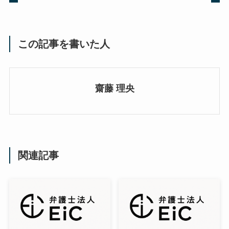
この記事を書いた人
齋藤 理央
関連記事