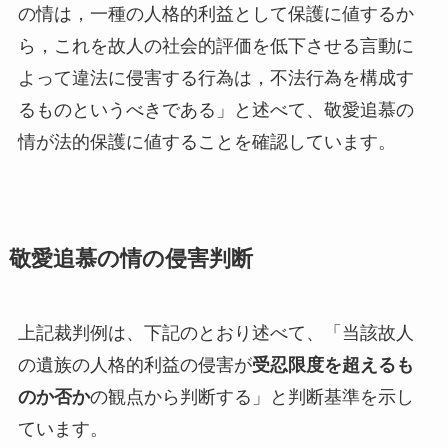
の情は，一種の人格的利益として保護に値するか
ら，これを故人の社会的評価を低下させる言動に
よって違法に侵害する行為は，不法行為を構成す
るものというべきである」と述べて、敬愛追慕の
情が法的保護に値することを確認しています。
敬愛追慕の情の侵害判断
上記裁判例は、下記のとおり述べて、「当該故人
の遺族の人格的利益の侵害が
受忍限度を超えるも
のか否か
の観点から判断する」と判断基準を示し
ています。