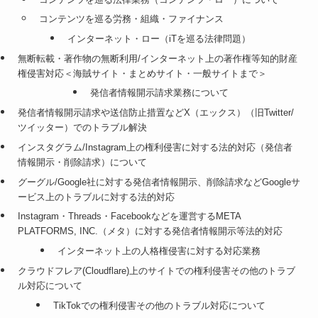
コンテンツを巡る労務・組織・ファイナンス
インターネット・ロー（iTを巡る法律問題）
無断転載・著作物の無断利用/インターネット上の著作権等知的財産
権侵害対応＜海賊サイト・まとめサイト・一般サイトまで＞
発信者情報開示請求業務について
発信者情報開示請求や送信防止措置などX（エックス）（旧Twitter/
ツイッター）でのトラブル解決
インスタグラム/Instagram上の権利侵害に対する法的対応（発信者
情報開示・削除請求）について
グーグル/Google社に対する発信者情報開示、削除請求などGoogleサ
ービス上のトラブルに対する法的対応
Instagram・Threads・Facebookなどを運営するMETA
PLATFORMS, INC.（メタ）に対する発信者情報開示等法的対応
インターネット上の人格権侵害に対する対応業務
クラウドフレア(Cloudflare)上のサイトでの権利侵害その他のトラブ
ル対応について
TikTokでの権利侵害その他のトラブル対応について