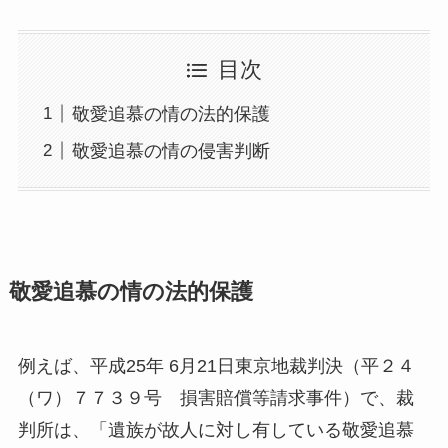
目次
敬愛追慕の情の法的保護
敬愛追慕の情の侵害判断
敬愛追慕の情の法的保護
例えば、平成25年 6月21日東京地裁判決（平２４
（ワ）７７３９号 損害賠償等請求事件）で、裁
判所は、「遺族が故人に対し有している敬愛追慕