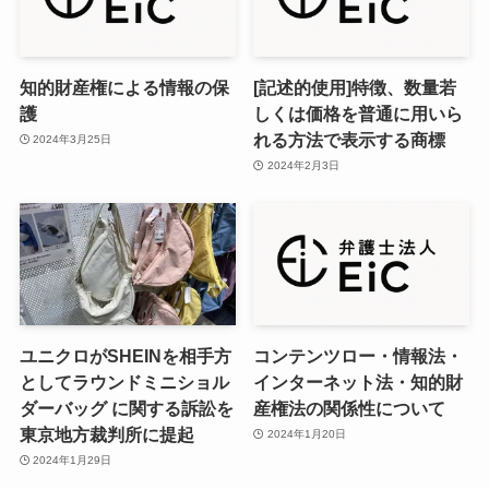
知的財産権による情報の保
[記述的使用]特徴、数量若
護
しくは価格を普通に用いら
れる方法で表示する商標
2024年3月25日
2024年2月3日
ユニクロがSHEINを相手方
コンテンツロー・情報法・
としてラウンドミニショル
インターネット法・知的財
ダーバッグ に関する訴訟を
産権法の関係性について
東京地方裁判所に提起
2024年1月20日
2024年1月29日