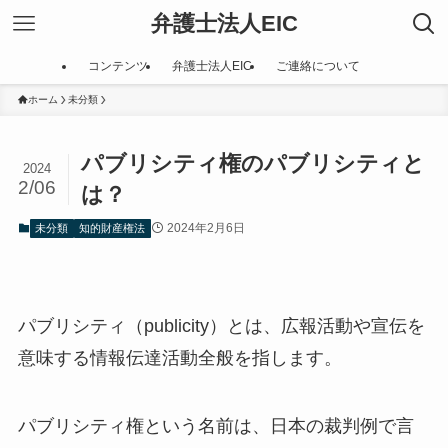
弁護士法人EIC
コンテンツ
弁護士法人EIC
ご連絡について
ホーム
未分類
パブリシティ権のパブリシティと
2024
2/06
は？
2024年2月6日
未分類
知的財産権法
パブリシティ（publicity）とは、広報活動や宣伝を
意味する情報伝達活動全般を指します。
パブリシティ権という名前は、日本の裁判例で言