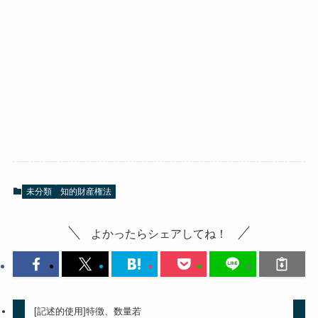
未分類
知的財産権法
よかったらシェアしてね！
[記述的使用]特徴、数量若