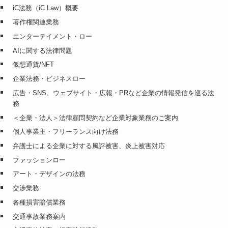
iC法務（iC Law）概要
著作権関連業務
エンターテイメント・ロー
AIに関する法律問題
仮想通貨/NFT
企業法務・ビジネスロー
広告・SNS、ウェブサイト・広報・PRなど企業の情報発信を巡る法
務
＜企業・法人＞法律顧問契約など企業対象業務のご案内
個人事業主・フリーランス向け法務
弁護士による企業に対する風評被害、炎上被害対応
ファッションロー
アート・デザインの法務
交渉業務
各種損害賠償業務
交通事故業務案内