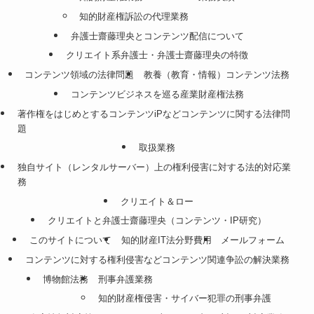
知的財産権訴訟の代理業務
弁護士齋藤理央とコンテンツ配信について
クリエイト系弁護士・弁護士齋藤理央の特徴
コンテンツ領域の法律問題
教養（教育・情報）コンテンツ法務
コンテンツビジネスを巡る産業財産権法務
著作権をはじめとするコンテンツiPなどコンテンツに関する法律問
題
取扱業務
独自サイト（レンタルサーバー）上の権利侵害に対する法的対応業
務
クリエイト＆ロー
クリエイトと弁護士齋藤理央（コンテンツ・IP研究）
このサイトについて
知的財産IT法分野費用
メールフォーム
コンテンツに対する権利侵害などコンテンツ関連争訟の解決業務
博物館法務
刑事弁護業務
知的財産権侵害・サイバー犯罪の刑事弁護