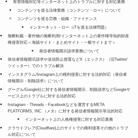
有害情報対応等インターネット上のトラブルに対する対応業務
コンテンツを巡る法律業務（コンテンツ・ロー）について
コンテンツを巡る労務・組織・ファイナンス
インターネット・ロー（iTを巡る法律問題）
無断転載・著作物の無断利用/インターネット上の著作権等知的財産
権侵害対応＜海賊サイト・まとめサイト・一般サイトまで＞
発信者情報開示請求業務について
発信者情報開示請求や送信防止措置などX（エックス）（旧Twitter/
ツイッター）でのトラブル解決
インスタグラム/Instagram上の権利侵害に対する法的対応（発信者
情報開示・削除請求）について
グーグル/Google社に対する発信者情報開示、削除請求などGoogleサ
ービス上のトラブルに対する法的対応
Instagram・Threads・Facebookなどを運営するMETA
PLATFORMS, INC.（メタ）に対する発信者情報開示等法的対応
インターネット上の人格権侵害に対する対応業務
クラウドフレア(Cloudflare)上のサイトでの権利侵害その他のトラブ
ル対応について