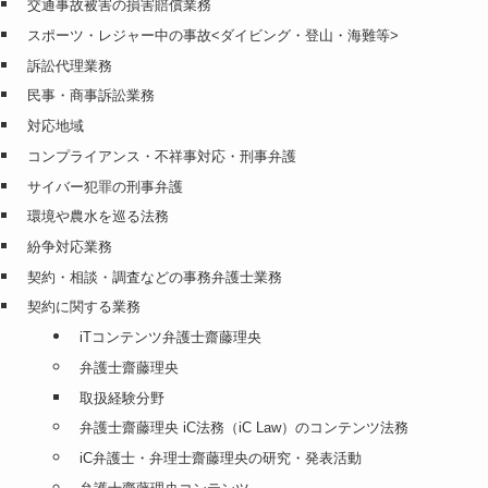
交通事故被害の損害賠償業務
スポーツ・レジャー中の事故<ダイビング・登山・海難等>
訴訟代理業務
民事・商事訴訟業務
対応地域
コンプライアンス・不祥事対応・刑事弁護
サイバー犯罪の刑事弁護
環境や農水を巡る法務
紛争対応業務
契約・相談・調査などの事務弁護士業務
契約に関する業務
iTコンテンツ弁護士齋藤理央
弁護士齋藤理央
取扱経験分野
弁護士齋藤理央 iC法務（iC Law）のコンテンツ法務
iC弁護士・弁理士齋藤理央の研究・発表活動