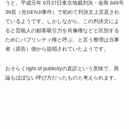
うと、平成元年 9月27日東京地裁判決・金商 849号
39頁（光GENJI事件）で初めて判決文上言及され
ているようです。しかしながら、この判決文によ
ると芸能人の顧客吸引力を肖像権などと区別する
ためにパブリシティ権と呼ぶ、と言う整理は当事
者（原告）側から提唱されていたようです。
おそらくright of publicityの直訳という意味で、異
論もほぼない呼び方だったものと考えられます。