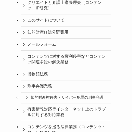
クリエイトと弁護士齋藤理央（コンテン
ツ・IP研究）
このサイトについて
知的財産IT法分野費用
メールフォーム
コンテンツに対する権利侵害などコンテン
ツ関連争訟の解決業務
博物館法務
刑事弁護業務
知的財産権侵害・サイバー犯罪の刑事弁護
有害情報対応等インターネット上のトラブ
ルに対する対応業務
コンテンツを巡る法律業務（コンテンツ・