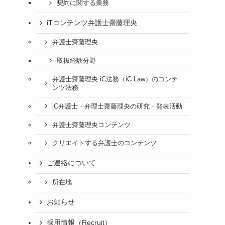
契約に関する業務
iTコンテンツ弁護士齋藤理央
弁護士齋藤理央
取扱経験分野
弁護士齋藤理央 iC法務（iC Law）のコンテ
ンツ法務
iC弁護士・弁理士齋藤理央の研究・発表活動
弁護士齋藤理央コンテンツ
クリエイトする弁護士のコンテンツ
ご連絡について
所在地
お知らせ
採用情報（Recruit）