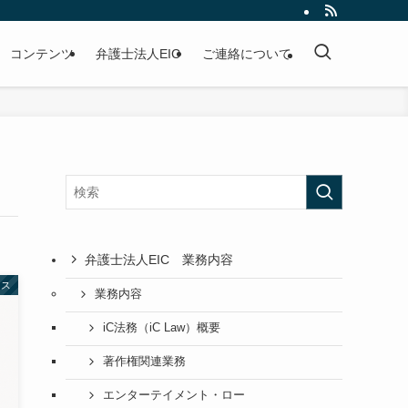
コンテンツ
弁護士法人EIC
ご連絡について
弁護士法人EIC 業務内容
クス
業務内容
iC法務（iC Law）概要
著作権関連業務
エンターテイメント・ロー