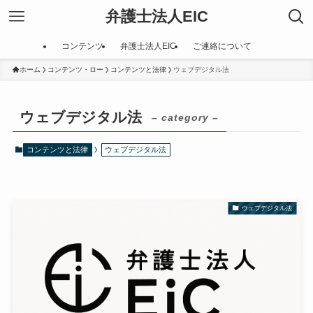
弁護士法人EIC
コンテンツ
弁護士法人EIC
ご連絡について
ホーム
コンテンツ・ロー
コンテンツと法律
ウェブデジタル法
ウェブデジタル法
– category –
コンテンツと法律
ウェブデジタル法
ウェブデジタル法