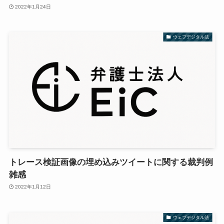
2022年1月24日
ウェブデジタル法
トレース検証画像の埋め込みツイートに関する裁判例
雑感
2022年1月12日
ウェブデジタル法