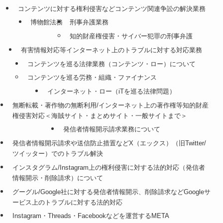
コンテンツに対する権利侵害などコンテンツ関連争訟の解決業務
博物館法務
刑事弁護業務
知的財産権侵害・サイバー犯罪の刑事弁護
有害情報対応等インターネット上のトラブルに対する対応業務
コンテンツを巡る法律業務（コンテンツ・ロー）について
コンテンツを巡る労務・組織・ファイナンス
インターネット・ロー（iTを巡る法律問題）
無断転載・著作物の無断利用/インターネット上の著作権等知的財産
権侵害対応＜海賊サイト・まとめサイト・一般サイトまで＞
発信者情報開示請求業務について
発信者情報開示請求や送信防止措置などX（エックス）（旧Twitter/
ツイッター）でのトラブル解決
インスタグラム/Instagram上の権利侵害に対する法的対応（発信者
情報開示・削除請求）について
グーグル/Google社に対する発信者情報開示、削除請求などGoogleサ
ービス上のトラブルに対する法的対応
Instagram・Threads・Facebookなどを運営するMETA