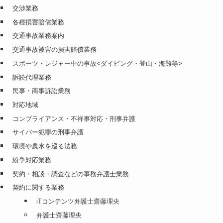
交渉業務
各種損害賠償業務
交通事故業務案内
交通事故被害の損害賠償業務
スポーツ・レジャー中の事故<ダイビング・登山・海難等>
訴訟代理業務
民事・商事訴訟業務
対応地域
コンプライアンス・不祥事対応・刑事弁護
サイバー犯罪の刑事弁護
環境や農水を巡る法務
紛争対応業務
契約・相談・調査などの事務弁護士業務
契約に関する業務
iTコンテンツ弁護士齋藤理央
弁護士齋藤理央