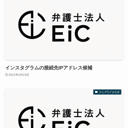
インスタグラムの接続先IPアドレス候補
2021年4月23日
ウェブデジタル法