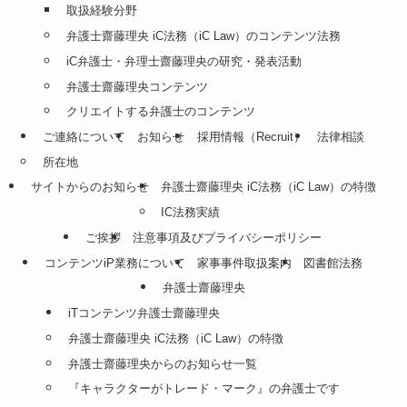
取扱経験分野
弁護士齋藤理央 iC法務（iC Law）のコンテンツ法務
iC弁護士・弁理士齋藤理央の研究・発表活動
弁護士齋藤理央コンテンツ
クリエイトする弁護士のコンテンツ
ご連絡について
お知らせ
採用情報（Recruit）
法律相談
所在地
サイトからのお知らせ
弁護士齋藤理央 iC法務（iC Law）の特徴
IC法務実績
ご挨拶
注意事項及びプライバシーポリシー
コンテンツiP業務について
家事事件取扱案内
図書館法務
弁護士齋藤理央
iTコンテンツ弁護士齋藤理央
弁護士齋藤理央 iC法務（iC Law）の特徴
弁護士齋藤理央からのお知らせ一覧
『キャラクターがトレード・マーク』の弁護士です