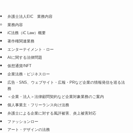
弁護士法人EIC 業務内容
業務内容
iC法務（iC Law）概要
著作権関連業務
エンターテイメント・ロー
AIに関する法律問題
仮想通貨/NFT
企業法務・ビジネスロー
広告・SNS、ウェブサイト・広報・PRなど企業の情報発信を巡る法
務
＜企業・法人＞法律顧問契約など企業対象業務のご案内
個人事業主・フリーランス向け法務
弁護士による企業に対する風評被害、炎上被害対応
ファッションロー
アート・デザインの法務