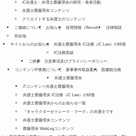
iC弁護士・弁理士齋藤理央の研究・発表活動
弁護士齋藤理央コンテンツ
クリエイトする弁護士のコンテンツ
ご連絡について
お知らせ
採用情報（Recruit）
法律相談
所在地
サイトからのお知らせ
弁護士齋藤理央 iC法務（iC Law）の特徴
IC法務実績
ご挨拶
注意事項及びプライバシーポリシー
コンテンツiP業務について
家事事件取扱案内
図書館法務
弁護士齋藤理央
iTコンテンツ弁護士齋藤理央
弁護士齋藤理央 iC法務（iC Law）の特徴
弁護士齋藤理央からのお知らせ一覧
『キャラクターがトレード・マーク』の弁護士です
弁護士齋藤理央コンテンツ
齋藤理央 WebLogコンテンツ