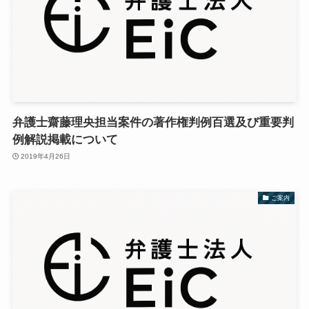
弁護士齋藤理央担当案件の著作権判例百選及び重要判
例解説掲載について
2019年4月26日
ご案内