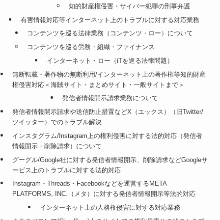
知的財産権侵害・サイバー犯罪の刑事弁護
有害情報対応等インターネット上のトラブルに対する対応業務
コンテンツを巡る法律業務（コンテンツ・ロー）について
コンテンツを巡る労務・組織・ファイナンス
インターネット・ロー（iTを巡る法律問題）
無断転載・著作物の無断利用/インターネット上の著作権等知的財産
権侵害対応＜海賊サイト・まとめサイト・一般サイトまで＞
発信者情報開示請求業務について
発信者情報開示請求や送信防止措置などX（エックス）（旧Twitter/
ツイッター）でのトラブル解決
インスタグラム/Instagram上の権利侵害に対する法的対応（発信者
情報開示・削除請求）について
グーグル/Google社に対する発信者情報開示、削除請求などGoogleサ
ービス上のトラブルに対する法的対応
Instagram・Threads・Facebookなどを運営するMETA
PLATFORMS, INC.（メタ）に対する発信者情報開示等法的対応
インターネット上の人格権侵害に対する対応業務