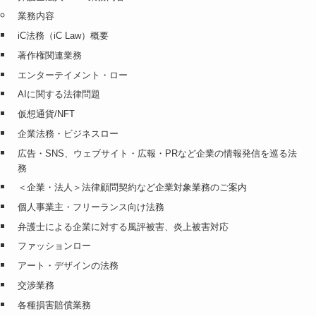
業務内容
iC法務（iC Law）概要
著作権関連業務
エンターテイメント・ロー
AIに関する法律問題
仮想通貨/NFT
企業法務・ビジネスロー
広告・SNS、ウェブサイト・広報・PRなど企業の情報発信を巡る法
務
＜企業・法人＞法律顧問契約など企業対象業務のご案内
個人事業主・フリーランス向け法務
弁護士による企業に対する風評被害、炎上被害対応
ファッションロー
アート・デザインの法務
交渉業務
各種損害賠償業務