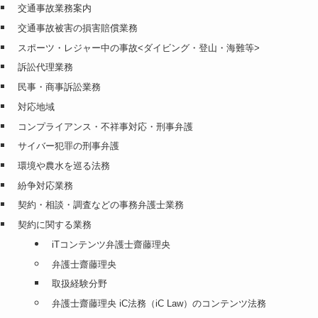
交通事故業務案内
交通事故被害の損害賠償業務
スポーツ・レジャー中の事故<ダイビング・登山・海難等>
訴訟代理業務
民事・商事訴訟業務
対応地域
コンプライアンス・不祥事対応・刑事弁護
サイバー犯罪の刑事弁護
環境や農水を巡る法務
紛争対応業務
契約・相談・調査などの事務弁護士業務
契約に関する業務
iTコンテンツ弁護士齋藤理央
弁護士齋藤理央
取扱経験分野
弁護士齋藤理央 iC法務（iC Law）のコンテンツ法務