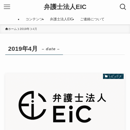
弁護士法人EIC
コンテンツ
弁護士法人EIC
ご連絡について
ホーム
2019年
4月
2019年4月
– date –
トピックス