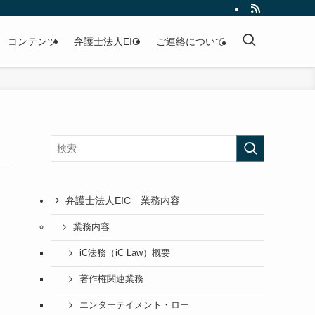
コンテンツ
弁護士法人EIC
ご連絡について
弁護士法人EIC 業務内容
業務内容
iC法務（iC Law）概要
著作権関連業務
エンターテイメント・ロー