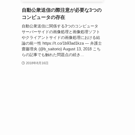
自動公衆送信の際注意が必要な3つの
コンピュータの存在
自動公衆送信に関係する3つのコンピュータ
サーバーサイドの画像処理と画像処理ソフト
やクライアントサイドの画像処理における結
論の統一性 https://t.co/1b93ad1kza — 弁護士
齋藤理央 (@b_saitorio) August 13, 2018 こち
らの記事でも触れた問題点の続き...
2018年8月16日