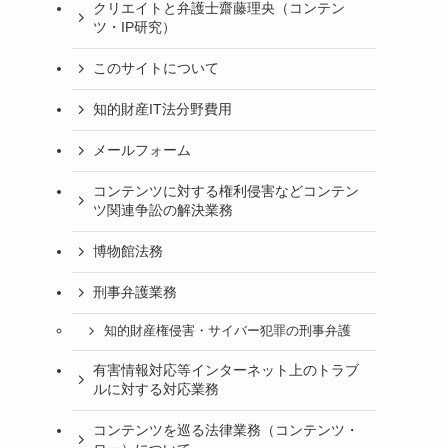
クリエイトと弁護士齋藤理央（コンテン
ツ・IP研究）
このサイトについて
知的財産IT法分野費用
メールフォーム
コンテンツに対する権利侵害などコンテン
ツ関連争訟の解決業務
博物館法務
刑事弁護業務
知的財産権侵害・サイバー犯罪の刑事弁護
有害情報対応等インターネット上のトラブ
ルに対する対応業務
コンテンツを巡る法律業務（コンテンツ・