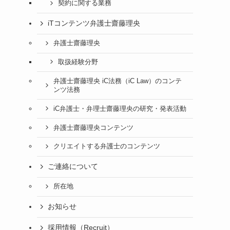
契約に関する業務
iTコンテンツ弁護士齋藤理央
弁護士齋藤理央
取扱経験分野
弁護士齋藤理央 iC法務（iC Law）のコンテ
ンツ法務
iC弁護士・弁理士齋藤理央の研究・発表活動
弁護士齋藤理央コンテンツ
クリエイトする弁護士のコンテンツ
ご連絡について
所在地
お知らせ
採用情報（Recruit）