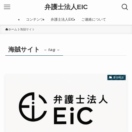
弁護士法人EIC
コンテンツ
弁護士法人EIC
ご連絡について
ホーム
海賊サイト
海賊サイト
– tag –
著作権法