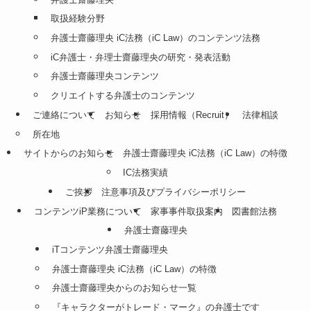
取扱経験分野
弁護士齋藤理央 iC法務（iC Law）のコンテンツ法務
iC弁護士・弁理士齋藤理央の研究・発表活動
弁護士齋藤理央コンテンツ
クリエイトする弁護士のコンテンツ
ご連絡について
お知らせ
採用情報（Recruit）
法律相談
所在地
サイトからのお知らせ
弁護士齋藤理央 iC法務（iC Law）の特徴
IC法務実績
ご挨拶
注意事項及びプライバシーポリシー
コンテンツiP業務について
家事事件取扱案内
図書館法務
弁護士齋藤理央
iTコンテンツ弁護士齋藤理央
弁護士齋藤理央 iC法務（iC Law）の特徴
弁護士齋藤理央からのお知らせ一覧
『キャラクターがトレード・マーク』の弁護士です