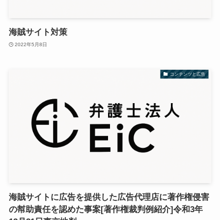
海賊サイト対策
2022年5月8日
コンテンツと広告
海賊サイトに広告を提供した広告代理店に著作権侵害
の幇助責任を認めた事案[著作権裁判例紹介]令和3年