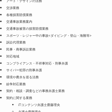
アート・デザインの法務
交渉業務
各種損害賠償業務
交通事故業務案内
交通事故被害の損害賠償業務
スポーツ・レジャー中の事故<ダイビング・登山・海難等>
訴訟代理業務
民事・商事訴訟業務
対応地域
コンプライアンス・不祥事対応・刑事弁護
サイバー犯罪の刑事弁護
環境や農水を巡る法務
紛争対応業務
契約・相談・調査などの事務弁護士業務
契約に関する業務
iTコンテンツ弁護士齋藤理央
弁護士齋藤理央