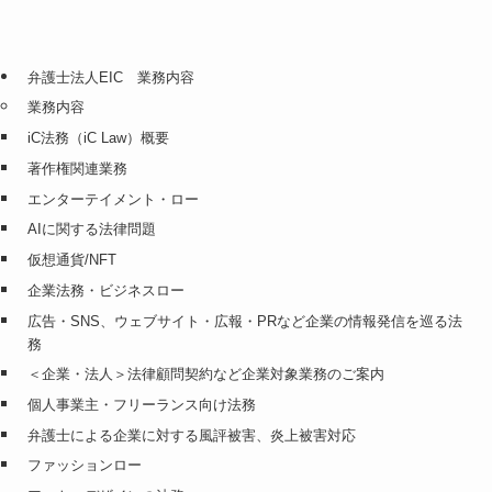
弁護士法人EIC 業務内容
業務内容
iC法務（iC Law）概要
著作権関連業務
エンターテイメント・ロー
AIに関する法律問題
仮想通貨/NFT
企業法務・ビジネスロー
広告・SNS、ウェブサイト・広報・PRなど企業の情報発信を巡る法
務
＜企業・法人＞法律顧問契約など企業対象業務のご案内
個人事業主・フリーランス向け法務
弁護士による企業に対する風評被害、炎上被害対応
ファッションロー