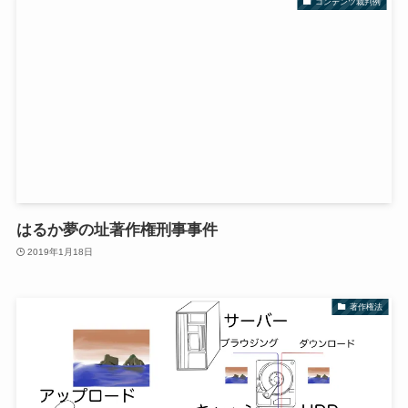
コンテンツ裁判例
はるか夢の址著作権刑事事件
2019年1月18日
著作権法