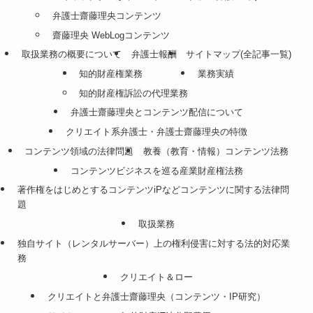
弁護士齋藤理央コンテンツ
齋藤理央 WebLogコンテンツ
取扱業務の概要について
弁護士報酬
サイトマップ(全記事一覧)
知的財産権業務
業務実績
知的財産権訴訟の代理業務
弁護士齋藤理央とコンテンツ配信について
クリエイト系弁護士・弁護士齋藤理央の特徴
コンテンツ領域の法律問題
教養（教育・情報）コンテンツ法務
コンテンツビジネスを巡る産業財産権法務
著作権をはじめとするコンテンツiPなどコンテンツに関する法律問
題
取扱業務
独自サイト（レンタルサーバー）上の権利侵害に対する法的対応業
務
クリエイト＆ロー
クリエイトと弁護士齋藤理央（コンテンツ・IP研究）