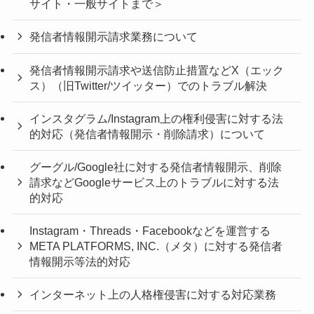
サイト・一般サイトまで＞
発信者情報開示請求業務について
発信者情報開示請求や送信防止措置などX（エック
ス）（旧Twitter/ツイッター）でのトラブル解決
インスタグラム/Instagram上の権利侵害に対する法
的対応（発信者情報開示・削除請求）について
グーグル/Google社に対する発信者情報開示、削除
請求などGoogleサービス上のトラブルに対する法
的対応
Instagram・Threads・Facebookなどを運営する
META PLATFORMS, INC.（メタ）に対する発信者
情報開示等法的対応
インターネット上の人格権侵害に対する対応業務