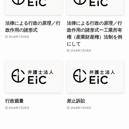
法律による行政の原理／行
法律による行政の原理／行
政作用の諸形式
政作用の諸形式ー工業所有
権（産業財産権）法制を例
2018年7月28日
にして
2018年7月28日
行政裁量
差止訴訟
2018年7月28日
2018年7月28日