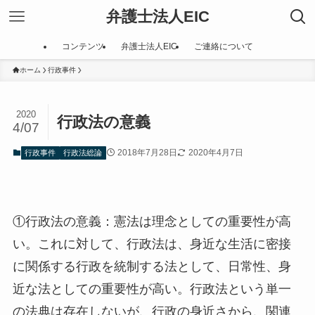
弁護士法人EIC
コンテンツ
弁護士法人EIC
ご連絡について
ホーム
行政事件
2020
行政法の意義
4/07
2018年7月28日
2020年4月7日
行政事件
行政法総論
①行政法の意義：憲法は理念としての重要性が高
い。これに対して、行政法は、身近な生活に密接
に関係する行政を統制する法として、日常性、身
近な法としての重要性が高い。行政法という単一
の法典は存在しないが、行政の身近さから、関連