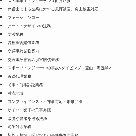
個人事業主・フリーランス向け法務
弁護士による企業に対する風評被害、炎上被害対応
ファッションロー
アート・デザインの法務
交渉業務
各種損害賠償業務
交通事故業務案内
交通事故被害の損害賠償業務
スポーツ・レジャー中の事故<ダイビング・登山・海難等>
訴訟代理業務
民事・商事訴訟業務
対応地域
コンプライアンス・不祥事対応・刑事弁護
サイバー犯罪の刑事弁護
環境や農水を巡る法務
紛争対応業務
契約・相談・調査などの事務弁護士業務