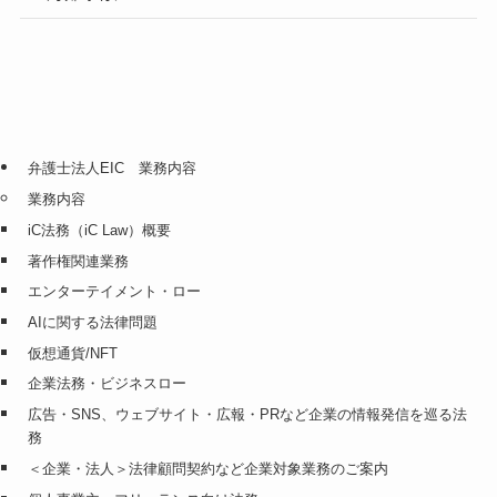
弁護士法人EIC 業務内容
業務内容
iC法務（iC Law）概要
著作権関連業務
エンターテイメント・ロー
AIに関する法律問題
仮想通貨/NFT
企業法務・ビジネスロー
広告・SNS、ウェブサイト・広報・PRなど企業の情報発信を巡る法
務
＜企業・法人＞法律顧問契約など企業対象業務のご案内