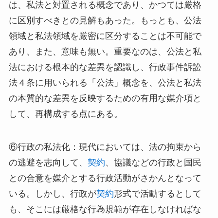
は、私法と対置される概念であり、かつては厳格
に区別すべきとの見解もあった。もっとも、公法
領域と私法領域を厳密に区分することは不可能で
あり、また、意味も無い。重要なのは、公法と私
法における根本的な差異を認識し、行政事件訴訟
法４条に用いられる「公法」概念を、公法と私法
の本質的な差異を反映するための有用な媒介項と
して、再構成する点にある。
⑥行政の私法化：現代においては、法の拘束から
の逃避を志向して、
契約
、協議などの行政と国民
との合意を媒介とする行政活動がさかんとなって
いる。しかし、行政が
契約
形式で活動するとして
も、そこには厳格な行為規範が存在しなければな