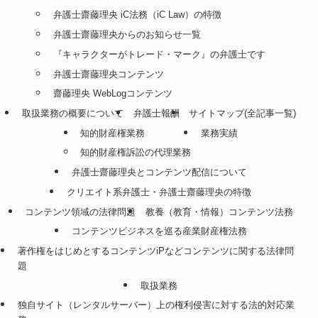
弁護士齋藤理央 iC法務（iC Law）の特徴
弁護士齋藤理央からのお知らせ一覧
『キャラクターがトレード・マーク』の弁護士です
弁護士齋藤理央コンテンツ
齋藤理央 WebLogコンテンツ
取扱業務の概要について
弁護士報酬
サイトマップ(全記事一覧)
知的財産権業務
業務実績
知的財産権訴訟の代理業務
弁護士齋藤理央とコンテンツ配信について
クリエイト系弁護士・弁護士齋藤理央の特徴
コンテンツ領域の法律問題
教養（教育・情報）コンテンツ法務
コンテンツビジネスを巡る産業財産権法務
著作権をはじめとするコンテンツiPなどコンテンツに関する法律問
題
取扱業務
独自サイト（レンタルサーバー）上の権利侵害に対する法的対応業