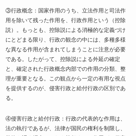
③行政概念：国家作用のうち、立法作用と司法作
用を除いて残った作用を、行政作用という（控除
説）。もっとも、控除説による消極的な定義づけ
にとどまる限り、行政の観念の中には、多種多様
な異なる作用が含まれてしまうことに注意が必要
である。したがって、控除説による外延の確定
と、確定された行政概念内部での作用の分類、整
理が重要となる。この観点から一定の有用な視点
を提供するのが、侵害行政と給付行政の区別であ
る。
④侵害行政と給付行政：行政の代表的な作用は、
法の執行であるが、法律が国民の権利を制限し、