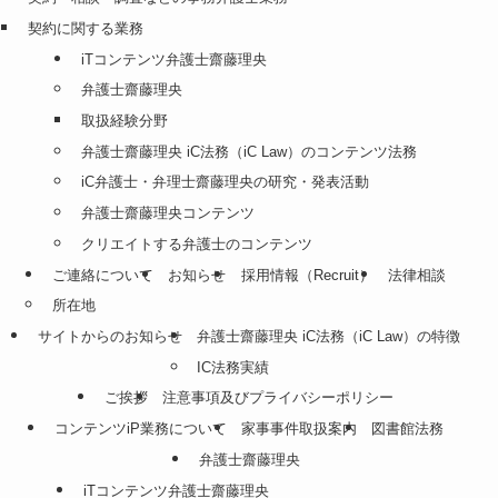
契約に関する業務
iTコンテンツ弁護士齋藤理央
弁護士齋藤理央
取扱経験分野
弁護士齋藤理央 iC法務（iC Law）のコンテンツ法務
iC弁護士・弁理士齋藤理央の研究・発表活動
弁護士齋藤理央コンテンツ
クリエイトする弁護士のコンテンツ
ご連絡について
お知らせ
採用情報（Recruit）
法律相談
所在地
サイトからのお知らせ
弁護士齋藤理央 iC法務（iC Law）の特徴
IC法務実績
ご挨拶
注意事項及びプライバシーポリシー
コンテンツiP業務について
家事事件取扱案内
図書館法務
弁護士齋藤理央
iTコンテンツ弁護士齋藤理央