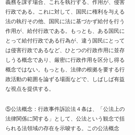
義務を課す場合、これを執行する、作用が、侵害
行政である。これに対して、国民に権利を与える
法の執行その他、国民に法に基づかず給付を行う
作用が、給付行政である。もっとも、ある国民に
とって給付行政である行為が、違う国民にとって
は侵害行政であるなど、ひとつの行政作用に並存
しうる概念であり、厳密に行政作用を区分し得る
概念ではない。もっとも、法律の根拠を要する行
政活動の範囲を論ずる場面などで、しばしば有益
な視点を提供する。
⑤公法概念：行政事件訴訟法４条は、「公法上の
法律関係に関する」として、公法という観念で括
られる法領域の存在を示唆する。この公法概念