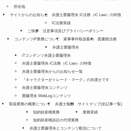
所在地
サイトからのお知らせ
弁護士齋藤理央 iC法務（iC Law）の特徴
IC法務実績
ご挨拶
注意事項及びプライバシーポリシー
コンテンツiP業務について
家事事件取扱案内
図書館法務
弁護士齋藤理央
iTコンテンツ弁護士齋藤理央
弁護士齋藤理央 iC法務（iC Law）の特徴
弁護士齋藤理央からのお知らせ一覧
『キャラクターがトレード・マーク』の弁護士です
弁護士齋藤理央コンテンツ
齋藤理央 WebLogコンテンツ
取扱業務の概要について
弁護士報酬
サイトマップ(全記事一覧)
知的財産権業務
業務実績
知的財産権訴訟の代理業務
弁護士齋藤理央とコンテンツ配信について