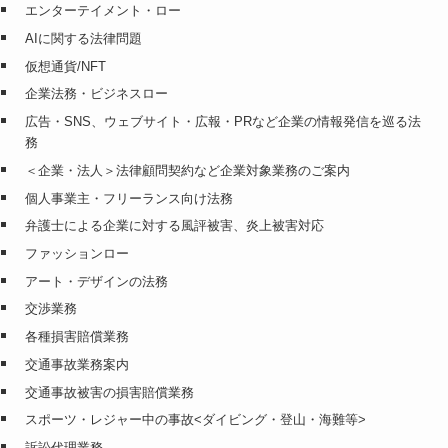
エンターテイメント・ロー
AIに関する法律問題
仮想通貨/NFT
企業法務・ビジネスロー
広告・SNS、ウェブサイト・広報・PRなど企業の情報発信を巡る法
務
＜企業・法人＞法律顧問契約など企業対象業務のご案内
個人事業主・フリーランス向け法務
弁護士による企業に対する風評被害、炎上被害対応
ファッションロー
アート・デザインの法務
交渉業務
各種損害賠償業務
交通事故業務案内
交通事故被害の損害賠償業務
スポーツ・レジャー中の事故<ダイビング・登山・海難等>
訴訟代理業務