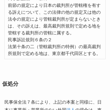
前節の規定により日本の裁判所が管轄権を有す
る訴えについて、この法律の他の規定又は他の
法令の規定により管轄裁判所が定まらないとき
は、その訴えは、最高裁判所規則で定める地を
管轄する裁判所の管轄に属する。
民事訴訟規則６条の２
法第十条の二（管轄裁判所の特例）の最高裁判
所規則で定める地は、東京都千代田区とする。
仮処分
民事保全法７条により、上記の本案と同様に、日