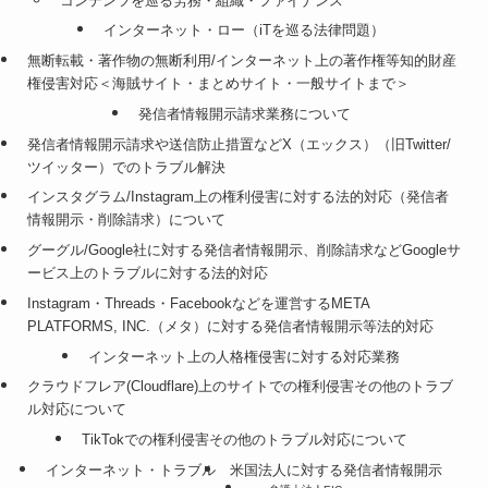
コンテンツを巡る労務・組織・ファイナンス
インターネット・ロー（iTを巡る法律問題）
無断転載・著作物の無断利用/インターネット上の著作権等知的財産
権侵害対応＜海賊サイト・まとめサイト・一般サイトまで＞
発信者情報開示請求業務について
発信者情報開示請求や送信防止措置などX（エックス）（旧Twitter/
ツイッター）でのトラブル解決
インスタグラム/Instagram上の権利侵害に対する法的対応（発信者
情報開示・削除請求）について
グーグル/Google社に対する発信者情報開示、削除請求などGoogleサ
ービス上のトラブルに対する法的対応
Instagram・Threads・Facebookなどを運営するMETA
PLATFORMS, INC.（メタ）に対する発信者情報開示等法的対応
インターネット上の人格権侵害に対する対応業務
クラウドフレア(Cloudflare)上のサイトでの権利侵害その他のトラブ
ル対応について
TikTokでの権利侵害その他のトラブル対応について
インターネット・トラブル
米国法人に対する発信者情報開示