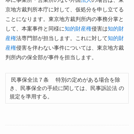
本に事業所・営業所のない外国
法人
の場合は、東
京地方裁判所本庁に対して、仮処分を申し立てる
ことになります。東京地方裁判所内の事務分掌と
して、本案事件と同様に
知的財産権
侵害は
知的財
産権
法専門部が担当します。これに対して
知的財
産権
侵害を伴わない事件については、東京地方裁
判所内の保全部が事件を担当します。
民事保全法７条 特別の定めがある場合を除
き、民事保全の手続に関しては、民事訴訟法 の
規定を準用する。