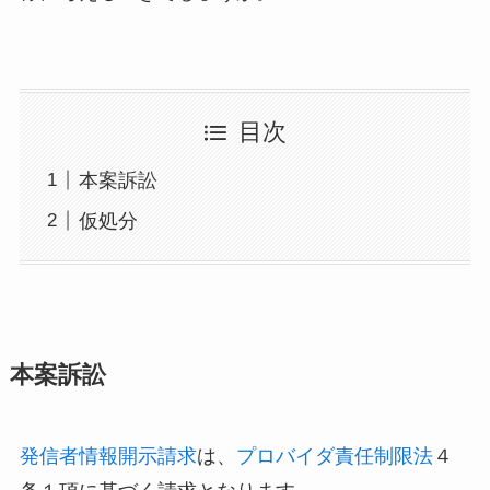
目次
本案訴訟
仮処分
本案訴訟
発信者情報開示請求
は、
プロバイダ責任制限法
４