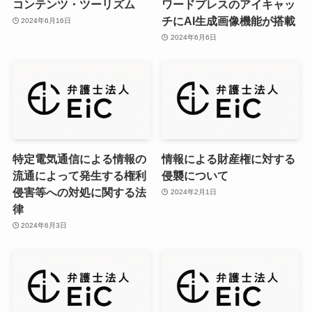
コンテンツ・ツーリズム
ワードプレスのアイキャッ
チにAI生成画像機能が搭載
2024年6月16日
2024年6月6日
特定電気通信による情報の
情報による財産権に対する
流通によって発生する権利
侵襲について
侵害等への対処に関する法
2024年2月1日
律
2024年6月3日