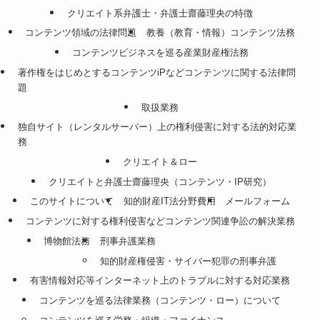
クリエイト系弁護士・弁護士齋藤理央の特徴
コンテンツ領域の法律問題
教養（教育・情報）コンテンツ法務
コンテンツビジネスを巡る産業財産権法務
著作権をはじめとするコンテンツiPなどコンテンツに関する法律問
題
取扱業務
独自サイト（レンタルサーバー）上の権利侵害に対する法的対応業
務
クリエイト＆ロー
クリエイトと弁護士齋藤理央（コンテンツ・IP研究）
このサイトについて
知的財産IT法分野費用
メールフォーム
コンテンツに対する権利侵害などコンテンツ関連争訟の解決業務
博物館法務
刑事弁護業務
知的財産権侵害・サイバー犯罪の刑事弁護
有害情報対応等インターネット上のトラブルに対する対応業務
コンテンツを巡る法律業務（コンテンツ・ロー）について