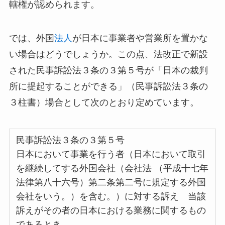
轄権が認められます。
では、外国
法人
が日本に事業者や営業所を置かな
い場合はどうでしょうか。この点、法改正で新設
された民事訴訟法３条の３第５号が「日本の裁判
所に提起することができる」（民事訴訟法３条の
３柱書）場合として次のとおり定めています。
民事訴訟法３条の３第５号
日本において事業を行う者（日本において取引
を継続してする外国会社（会社法 （平成十七年
法律第八十六号）第二条第二号に規定する外国
会社をいう。）を含む。）に対する訴え 当該
訴えがその者の日本における業務に関するもの
であるとき。