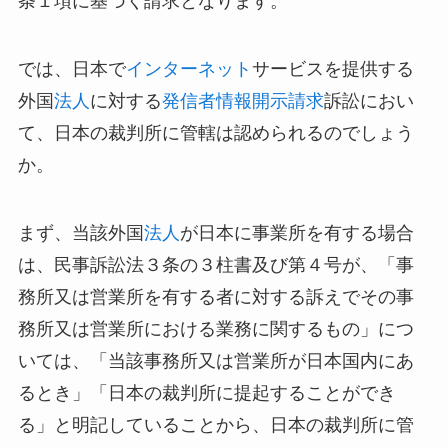
条１項に基づく請求となります。
では、日本で
インターネット
サービスを提供する
外国
法人
に対する
発信者情報開示請求
訴訟におい
て、日本の裁判所に管轄は認められるのでしょう
か。
まず、当該外国
法人
が日本に事業所を有する場合
は、民事訴訟法３条の３柱書及び第４号が、「事
務所又は営業所を有する者に対する訴えでその事
務所又は営業所における業務に関するもの」につ
いては、「当該事務所又は営業所が日本国内にあ
るとき」「日本の裁判所に提起することができ
る」と明記していることから、日本の裁判所に管