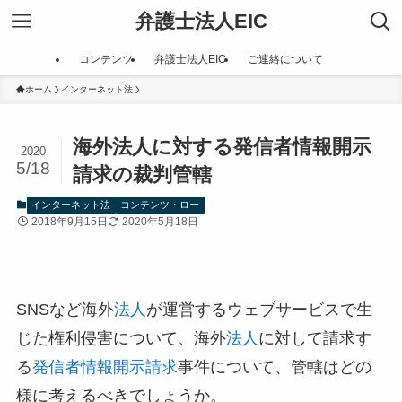
弁護士法人EIC
コンテンツ
弁護士法人EIC
ご連絡について
ホーム
インターネット法
海外法人に対する発信者情報開示
2020
5/18
請求の裁判管轄
インターネット法
コンテンツ・ロー
2018年9月15日
2020年5月18日
SNSなど海外
法人
が運営するウェブサービスで生
じた権利侵害について、海外
法人
に対して請求す
る
発信者情報開示請求
事件について、管轄はどの
様に考えるべきでしょうか。