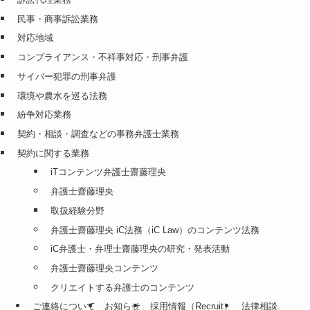
民事・商事訴訟業務
対応地域
コンプライアンス・不祥事対応・刑事弁護
サイバー犯罪の刑事弁護
環境や農水を巡る法務
紛争対応業務
契約・相談・調査などの事務弁護士業務
契約に関する業務
iTコンテンツ弁護士齋藤理央
弁護士齋藤理央
取扱経験分野
弁護士齋藤理央 iC法務（iC Law）のコンテンツ法務
iC弁護士・弁理士齋藤理央の研究・発表活動
弁護士齋藤理央コンテンツ
クリエイトする弁護士のコンテンツ
ご連絡について
お知らせ
採用情報（Recruit）
法律相談