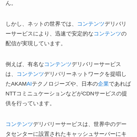
ん。
しかし、ネットの世界では、
コンテンツ
デリバリ
ーサービスにより、迅速で安定的な
コンテンツ
の
配信が実現しています。
例えば、有名な
コンテンツ
デリバリーサービス
は、
コンテンツ
デリバリーネットワークを提唱し
たAKAM
AI
テクノロジーズや、日本の
企業
であれば
NTTコミニュケーションなどがCDNサービスの提
供を行っています。
コンテンツ
デリバリーサービスは、世界中のデー
タセンターに設置されたキャッシュサーバーにキ