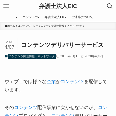
弁護士法人EIC
コンテンツ
弁護士法人EIC
ご連絡について
ホーム
コンテンツ・ロー
コンテンツ関連情報
ネットワーク
2020
コンテンツデリバリーサービス
4/07
2018年8月1日
2020年4月7日
コンテンツ関連情報
ネットワーク
ウェブ上では様々な
企業
が
コンテンツ
を配信して
います。
その
コンテンツ
配信事業に欠かせないのが、
コン
テンツ
プロバイダと、
コンテンツ
デリバリーサー