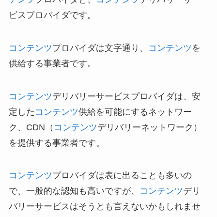
ビスプロバイダです。
コンテンツ
プロバイダは文字通り、
コンテンツ
を
供給する事業者です。
コンテンツ
デリバリーサービスプロバイダは、安
定した
コンテンツ
供給を可能にするネットワー
ク、CDN（
コンテンツ
デリバリーネットワーク）
を提供する事業者です。
コンテンツ
プロバイダは表に出ることも多いの
で、一般的な認知も高いですが、
コンテンツ
デリ
バリーサービスはそうとも言えないかもしれませ