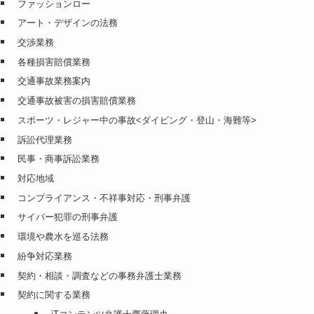
ファッションロー
アート・デザインの法務
交渉業務
各種損害賠償業務
交通事故業務案内
交通事故被害の損害賠償業務
スポーツ・レジャー中の事故<ダイビング・登山・海難等>
訴訟代理業務
民事・商事訴訟業務
対応地域
コンプライアンス・不祥事対応・刑事弁護
サイバー犯罪の刑事弁護
環境や農水を巡る法務
紛争対応業務
契約・相談・調査などの事務弁護士業務
契約に関する業務