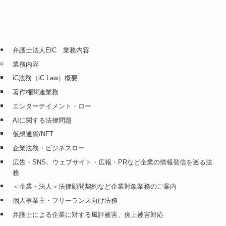
弁護士法人EIC 業務内容
業務内容
iC法務（iC Law）概要
著作権関連業務
エンターテイメント・ロー
AIに関する法律問題
仮想通貨/NFT
企業法務・ビジネスロー
広告・SNS、ウェブサイト・広報・PRなど企業の情報発信を巡る法
務
＜企業・法人＞法律顧問契約など企業対象業務のご案内
個人事業主・フリーランス向け法務
弁護士による企業に対する風評被害、炎上被害対応