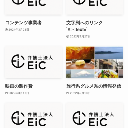
コンテンツ事業者
文字列へのリンク
`#:~:text=`
2024年3月28日
2022年7月27日
映画の製作費
旅行系グルメ系の情報発信
2022年3月17日
2022年2月13日