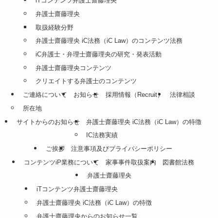
iTコンテンツ弁護士齋藤理央
弁護士齋藤理央
取扱経験分野
弁護士齋藤理央 iC法務（iC Law）のコンテンツ法務
iC弁護士・弁理士齋藤理央の研究・発表活動
弁護士齋藤理央コンテンツ
クリエイトする弁護士のコンテンツ
ご連絡について
お知らせ
採用情報（Recruit）
法律相談
所在地
サイトからのお知らせ
弁護士齋藤理央 iC法務（iC Law）の特徴
IC法務実績
ご挨拶
注意事項及びプライバシーポリシー
コンテンツiP業務について
家事事件取扱案内
図書館法務
弁護士齋藤理央
iTコンテンツ弁護士齋藤理央
弁護士齋藤理央 iC法務（iC Law）の特徴
弁護士齋藤理央からのお知らせ一覧