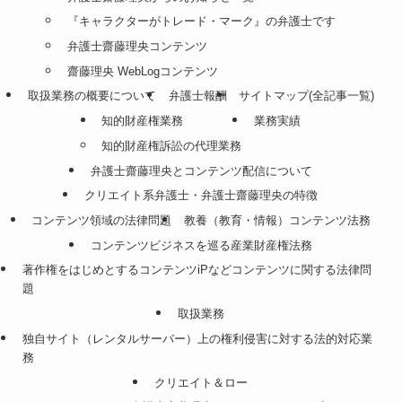
『キャラクターがトレード・マーク』の弁護士です
弁護士齋藤理央コンテンツ
齋藤理央 WebLogコンテンツ
取扱業務の概要について
弁護士報酬
サイトマップ(全記事一覧)
知的財産権業務
業務実績
知的財産権訴訟の代理業務
弁護士齋藤理央とコンテンツ配信について
クリエイト系弁護士・弁護士齋藤理央の特徴
コンテンツ領域の法律問題
教養（教育・情報）コンテンツ法務
コンテンツビジネスを巡る産業財産権法務
著作権をはじめとするコンテンツiPなどコンテンツに関する法律問
題
取扱業務
独自サイト（レンタルサーバー）上の権利侵害に対する法的対応業
務
クリエイト＆ロー