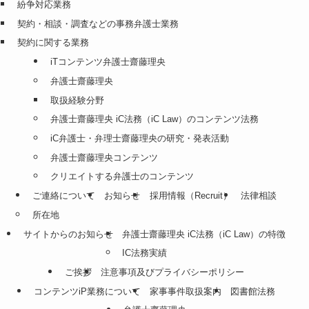
紛争対応業務
契約・相談・調査などの事務弁護士業務
契約に関する業務
iTコンテンツ弁護士齋藤理央
弁護士齋藤理央
取扱経験分野
弁護士齋藤理央 iC法務（iC Law）のコンテンツ法務
iC弁護士・弁理士齋藤理央の研究・発表活動
弁護士齋藤理央コンテンツ
クリエイトする弁護士のコンテンツ
ご連絡について
お知らせ
採用情報（Recruit）
法律相談
所在地
サイトからのお知らせ
弁護士齋藤理央 iC法務（iC Law）の特徴
IC法務実績
ご挨拶
注意事項及びプライバシーポリシー
コンテンツiP業務について
家事事件取扱案内
図書館法務