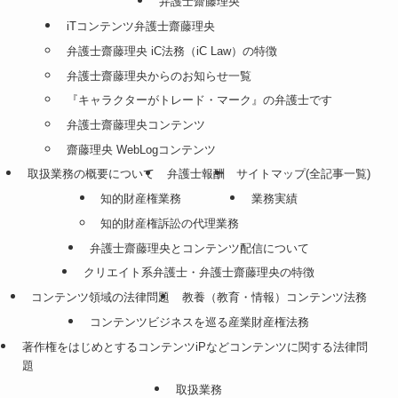
弁護士齋藤理央
iTコンテンツ弁護士齋藤理央
弁護士齋藤理央 iC法務（iC Law）の特徴
弁護士齋藤理央からのお知らせ一覧
『キャラクターがトレード・マーク』の弁護士です
弁護士齋藤理央コンテンツ
齋藤理央 WebLogコンテンツ
取扱業務の概要について
弁護士報酬
サイトマップ(全記事一覧)
知的財産権業務
業務実績
知的財産権訴訟の代理業務
弁護士齋藤理央とコンテンツ配信について
クリエイト系弁護士・弁護士齋藤理央の特徴
コンテンツ領域の法律問題
教養（教育・情報）コンテンツ法務
コンテンツビジネスを巡る産業財産権法務
著作権をはじめとするコンテンツiPなどコンテンツに関する法律問
題
取扱業務