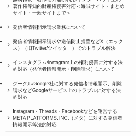
著作権等知的財産権侵害対応＜海賊サイト・まとめ
サイト・一般サイトまで＞
発信者情報開示請求業務について
発信者情報開示請求や送信防止措置などX（エック
ス）（旧Twitter/ツイッター）でのトラブル解決
インスタグラム/Instagram上の権利侵害に対する法
的対応（発信者情報開示・削除請求）について
グーグル/Google社に対する発信者情報開示、削除
請求などGoogleサービス上のトラブルに対する法
的対応
Instagram・Threads・Facebookなどを運営する
META PLATFORMS, INC.（メタ）に対する発信者
情報開示等法的対応