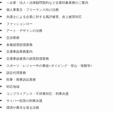
＜企業・法人＞法律顧問契約など企業対象業務のご案内
個人事業主・フリーランス向け法務
弁護士による企業に対する風評被害、炎上被害対応
ファッションロー
アート・デザインの法務
交渉業務
各種損害賠償業務
交通事故業務案内
交通事故被害の損害賠償業務
スポーツ・レジャー中の事故<ダイビング・登山・海難等>
訴訟代理業務
民事・商事訴訟業務
対応地域
コンプライアンス・不祥事対応・刑事弁護
サイバー犯罪の刑事弁護
環境や農水を巡る法務