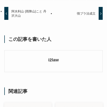
阿夫利山 (雨降山)こと 丹
情プラ法成立
沢大山
この記事を書いた人
i2law
関連記事