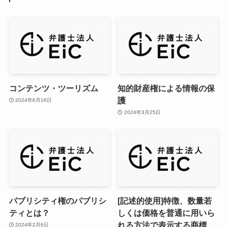
コンテンツ・ツーリズム
知的財産権による情報の保
護
2024年6月16日
2024年3月25日
パブリシティ権のパブリシ
[記述的使用]特徴、数量若
ティとは？
しくは価格を普通に用いら
れる方法で表示する商標
2024年2月6日