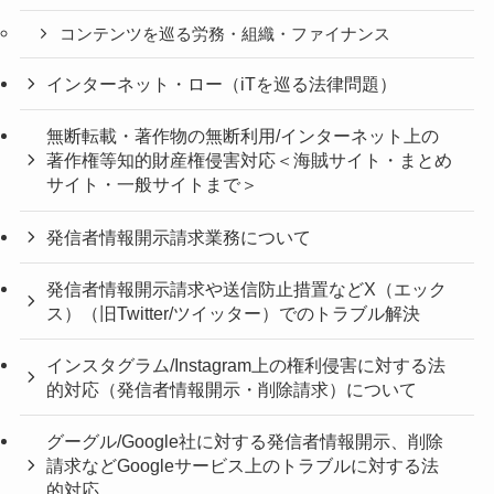
コンテンツを巡る労務・組織・ファイナンス
インターネット・ロー（iTを巡る法律問題）
無断転載・著作物の無断利用/インターネット上の
著作権等知的財産権侵害対応＜海賊サイト・まとめ
サイト・一般サイトまで＞
発信者情報開示請求業務について
発信者情報開示請求や送信防止措置などX（エック
ス）（旧Twitter/ツイッター）でのトラブル解決
インスタグラム/Instagram上の権利侵害に対する法
的対応（発信者情報開示・削除請求）について
グーグル/Google社に対する発信者情報開示、削除
請求などGoogleサービス上のトラブルに対する法
的対応