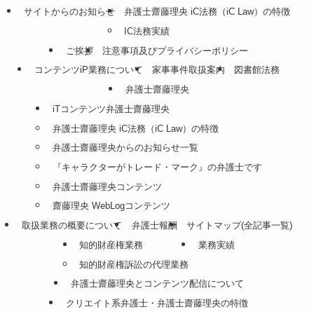
サイトからのお知らせ
弁護士齋藤理央 iC法務（iC Law）の特徴
IC法務実績
ご挨拶
注意事項及びプライバシーポリシー
コンテンツiP業務について
家事事件取扱案内
図書館法務
弁護士齋藤理央
iTコンテンツ弁護士齋藤理央
弁護士齋藤理央 iC法務（iC Law）の特徴
弁護士齋藤理央からのお知らせ一覧
『キャラクターがトレード・マーク』の弁護士です
弁護士齋藤理央コンテンツ
齋藤理央 WebLogコンテンツ
取扱業務の概要について
弁護士報酬
サイトマップ(全記事一覧)
知的財産権業務
業務実績
知的財産権訴訟の代理業務
弁護士齋藤理央とコンテンツ配信について
クリエイト系弁護士・弁護士齋藤理央の特徴