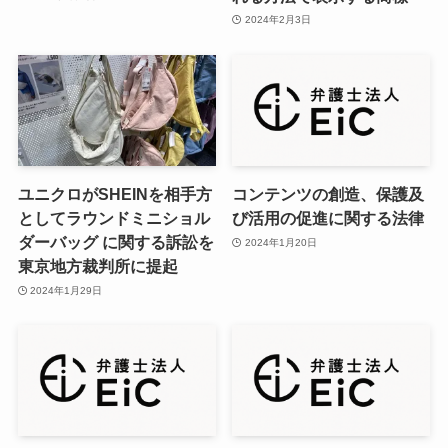
2024年2月3日
ユニクロがSHEINを相手方
コンテンツの創造、保護及
としてラウンドミニショル
び活用の促進に関する法律
ダーバッグ に関する訴訟を
2024年1月20日
東京地方裁判所に提起
2024年1月29日