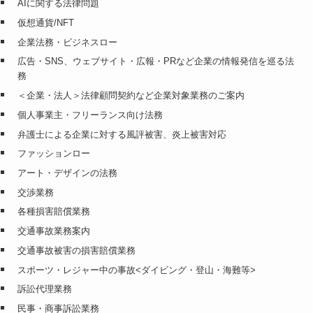
AIに関する法律問題
仮想通貨/NFT
企業法務・ビジネスロー
広告・SNS、ウェブサイト・広報・PRなど企業の情報発信を巡る法
務
＜企業・法人＞法律顧問契約など企業対象業務のご案内
個人事業主・フリーランス向け法務
弁護士による企業に対する風評被害、炎上被害対応
ファッションロー
アート・デザインの法務
交渉業務
各種損害賠償業務
交通事故業務案内
交通事故被害の損害賠償業務
スポーツ・レジャー中の事故<ダイビング・登山・海難等>
訴訟代理業務
民事・商事訴訟業務