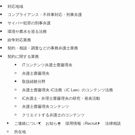
対応地域
コンプライアンス・不祥事対応・刑事弁護
サイバー犯罪の刑事弁護
環境や農水を巡る法務
紛争対応業務
契約・相談・調査などの事務弁護士業務
契約に関する業務
iTコンテンツ弁護士齋藤理央
弁護士齋藤理央
取扱経験分野
弁護士齋藤理央 iC法務（iC Law）のコンテンツ法務
iC弁護士・弁理士齋藤理央の研究・発表活動
弁護士齋藤理央コンテンツ
クリエイトする弁護士のコンテンツ
ご連絡について
お知らせ
採用情報（Recruit）
法律相談
所在地