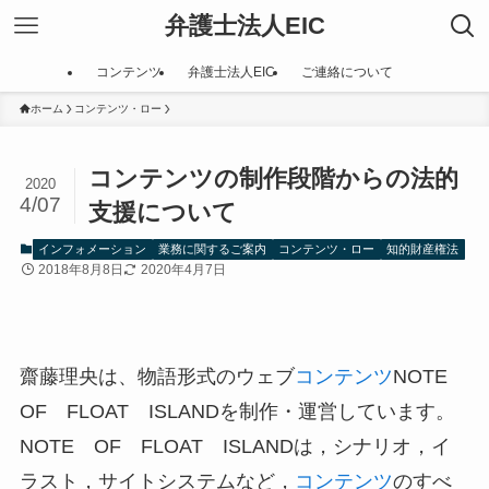
弁護士法人EIC
コンテンツ
弁護士法人EIC
ご連絡について
ホーム
コンテンツ・ロー
コンテンツの制作段階からの法的
2020
4/07
支援について
インフォメーション
業務に関するご案内
コンテンツ・ロー
知的財産権法
2018年8月8日
2020年4月7日
齋藤理央は、物語形式のウェブ
コンテンツ
NOTE
OF FLOAT ISLANDを制作・運営しています。
NOTE OF FLOAT ISLANDは，シナリオ，イ
ラスト，サイトシステムなど，
コンテンツ
のすべ