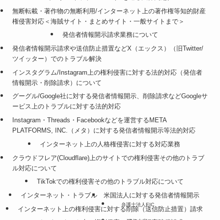
無断転載・著作物の無断利用/インターネット上の著作権等知的財産
権侵害対応＜海賊サイト・まとめサイト・一般サイトまで＞
発信者情報開示請求業務について
発信者情報開示請求や送信防止措置などX（エックス）（旧Twitter/
ツイッター）でのトラブル解決
インスタグラム/Instagram上の権利侵害に対する法的対応（発信者
情報開示・削除請求）について
グーグル/Google社に対する発信者情報開示、削除請求などGoogleサ
ービス上のトラブルに対する法的対応
Instagram・Threads・Facebookなどを運営するMETA
PLATFORMS, INC.（メタ）に対する発信者情報開示等法的対応
インターネット上の人格権侵害に対する対応業務
クラウドフレア(Cloudflare)上のサイトでの権利侵害その他のトラブ
ル対応について
TikTokでの権利侵害その他のトラブル対応について
インターネット・トラブル
米国法人に対する発信者情報開示
弁護士法人EIC
インターネット上の権利侵害に対する削除（送信防止措置）請求