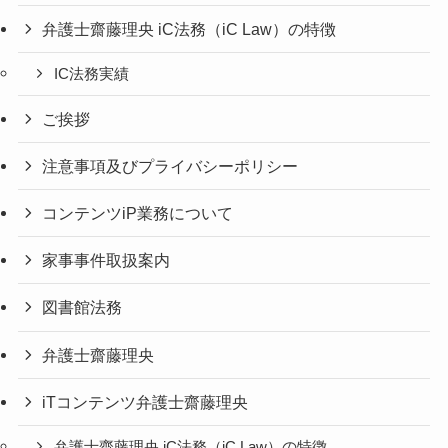
弁護士齋藤理央 iC法務（iC Law）の特徴
IC法務実績
ご挨拶
注意事項及びプライバシーポリシー
コンテンツiP業務について
家事事件取扱案内
図書館法務
弁護士齋藤理央
iTコンテンツ弁護士齋藤理央
弁護士齋藤理央 iC法務（iC Law）の特徴