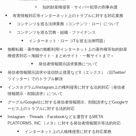
知的財産権侵害・サイバー犯罪の刑事弁護
有害情報対応等インターネット上のトラブルに対する対応業務
コンテンツを巡る法律業務（コンテンツ・ロー）について
コンテンツを巡る労務・組織・ファイナンス
インターネット・ロー（iTを巡る法律問題）
無断転載・著作物の無断利用/インターネット上の著作権等知的財産
権侵害対応＜海賊サイト・まとめサイト・一般サイトまで＞
発信者情報開示請求業務について
発信者情報開示請求や送信防止措置などX（エックス）（旧Twitter/
ツイッター）でのトラブル解決
インスタグラム/Instagram上の権利侵害に対する法的対応（発信者
情報開示・削除請求）について
グーグル/Google社に対する発信者情報開示、削除請求などGoogleサ
ービス上のトラブルに対する法的対応
Instagram・Threads・Facebookなどを運営するMETA
PLATFORMS, INC.（メタ）に対する発信者情報開示等法的対応
インターネット上の人格権侵害に対する対応業務