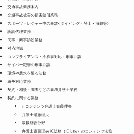
交通事故業務案内
交通事故被害の損害賠償業務
スポーツ・レジャー中の事故<ダイビング・登山・海難等>
訴訟代理業務
民事・商事訴訟業務
対応地域
コンプライアンス・不祥事対応・刑事弁護
サイバー犯罪の刑事弁護
環境や農水を巡る法務
紛争対応業務
契約・相談・調査などの事務弁護士業務
契約に関する業務
iTコンテンツ弁護士齋藤理央
弁護士齋藤理央
取扱経験分野
弁護士齋藤理央 iC法務（iC Law）のコンテンツ法務