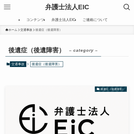
弁護士法人EIC
コンテンツ
弁護士法人EIC
ご連絡について
ホーム
交通事故
後遺症（後遺障害）
後遺症（後遺障害）
– category –
交通事故
後遺症（後遺障害）
後遺症（後遺障害）