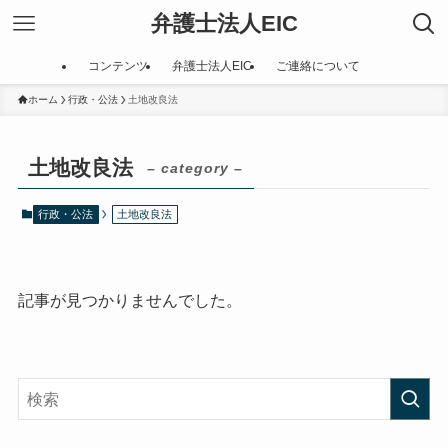
弁護士法人EIC
コンテンツ
弁護士法人EIC
ご連絡について
ホーム
行政・公法
土地改良法
土地改良法
– category –
行政・公法
土地改良法
記事が見つかりませんでした。