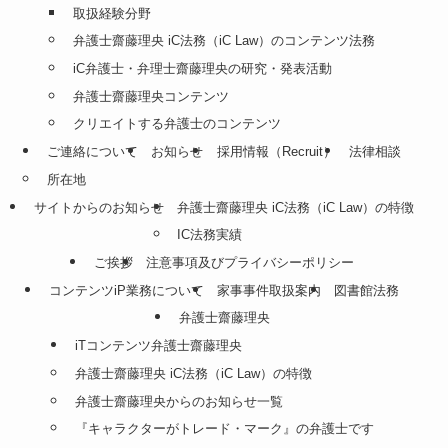
取扱経験分野
弁護士齋藤理央 iC法務（iC Law）のコンテンツ法務
iC弁護士・弁理士齋藤理央の研究・発表活動
弁護士齋藤理央コンテンツ
クリエイトする弁護士のコンテンツ
ご連絡について
お知らせ
採用情報（Recruit）
法律相談
所在地
サイトからのお知らせ
弁護士齋藤理央 iC法務（iC Law）の特徴
IC法務実績
ご挨拶
注意事項及びプライバシーポリシー
コンテンツiP業務について
家事事件取扱案内
図書館法務
弁護士齋藤理央
iTコンテンツ弁護士齋藤理央
弁護士齋藤理央 iC法務（iC Law）の特徴
弁護士齋藤理央からのお知らせ一覧
『キャラクターがトレード・マーク』の弁護士です