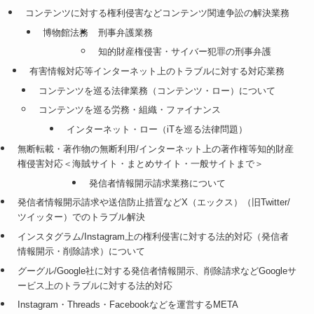
コンテンツに対する権利侵害などコンテンツ関連争訟の解決業務
博物館法務
刑事弁護業務
知的財産権侵害・サイバー犯罪の刑事弁護
有害情報対応等インターネット上のトラブルに対する対応業務
コンテンツを巡る法律業務（コンテンツ・ロー）について
コンテンツを巡る労務・組織・ファイナンス
インターネット・ロー（iTを巡る法律問題）
無断転載・著作物の無断利用/インターネット上の著作権等知的財産
権侵害対応＜海賊サイト・まとめサイト・一般サイトまで＞
発信者情報開示請求業務について
発信者情報開示請求や送信防止措置などX（エックス）（旧Twitter/
ツイッター）でのトラブル解決
インスタグラム/Instagram上の権利侵害に対する法的対応（発信者
情報開示・削除請求）について
グーグル/Google社に対する発信者情報開示、削除請求などGoogleサ
ービス上のトラブルに対する法的対応
Instagram・Threads・Facebookなどを運営するMETA