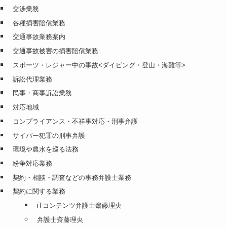
交渉業務
各種損害賠償業務
交通事故業務案内
交通事故被害の損害賠償業務
スポーツ・レジャー中の事故<ダイビング・登山・海難等>
訴訟代理業務
民事・商事訴訟業務
対応地域
コンプライアンス・不祥事対応・刑事弁護
サイバー犯罪の刑事弁護
環境や農水を巡る法務
紛争対応業務
契約・相談・調査などの事務弁護士業務
契約に関する業務
iTコンテンツ弁護士齋藤理央
弁護士齋藤理央