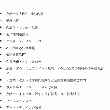
弁護士法人EIC 業務内容
業務内容
iC法務（iC Law）概要
著作権関連業務
エンターテイメント・ロー
AIに関する法律問題
仮想通貨/NFT
企業法務・ビジネスロー
広告・SNS、ウェブサイト・広報・PRなど企業の情報発信を巡る法
務
＜企業・法人＞法律顧問契約など企業対象業務のご案内
個人事業主・フリーランス向け法務
弁護士による企業に対する風評被害、炎上被害対応
ファッションロー
アート・デザインの法務