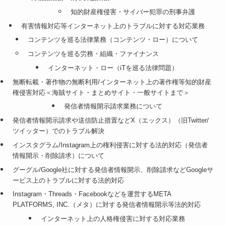
知的財産権侵害・サイバー犯罪の刑事弁護
有害情報対応等インターネット上のトラブルに対する対応業務
コンテンツを巡る法律業務（コンテンツ・ロー）について
コンテンツを巡る労務・組織・ファイナンス
インターネット・ロー（iTを巡る法律問題）
無断転載・著作物の無断利用/インターネット上の著作権等知的財産
権侵害対応＜海賊サイト・まとめサイト・一般サイトまで＞
発信者情報開示請求業務について
発信者情報開示請求や送信防止措置などX（エックス）（旧Twitter/
ツイッター）でのトラブル解決
インスタグラム/Instagram上の権利侵害に対する法的対応（発信者
情報開示・削除請求）について
グーグル/Google社に対する発信者情報開示、削除請求などGoogleサ
ービス上のトラブルに対する法的対応
Instagram・Threads・Facebookなどを運営するMETA
PLATFORMS, INC.（メタ）に対する発信者情報開示等法的対応
インターネット上の人格権侵害に対する対応業務