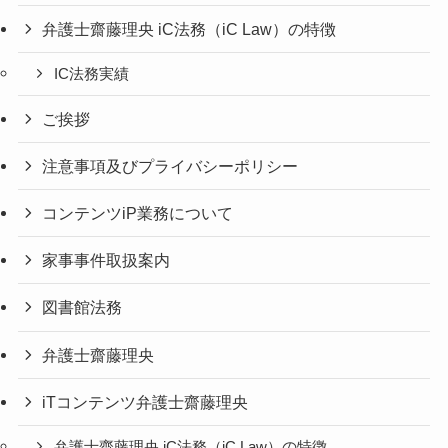
弁護士齋藤理央 iC法務（iC Law）の特徴
IC法務実績
ご挨拶
注意事項及びプライバシーポリシー
コンテンツiP業務について
家事事件取扱案内
図書館法務
弁護士齋藤理央
iTコンテンツ弁護士齋藤理央
弁護士齋藤理央 iC法務（iC Law）の特徴