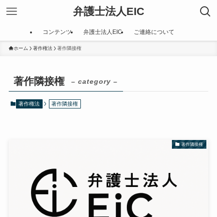
弁護士法人EIC
コンテンツ
弁護士法人EIC
ご連絡について
ホーム
著作権法
著作隣接権
著作隣接権
– category –
著作権法
著作隣接権
著作隣接権