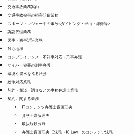
交通事故業務案内
交通事故被害の損害賠償業務
スポーツ・レジャー中の事故<ダイビング・登山・海難等>
訴訟代理業務
民事・商事訴訟業務
対応地域
コンプライアンス・不祥事対応・刑事弁護
サイバー犯罪の刑事弁護
環境や農水を巡る法務
紛争対応業務
契約・相談・調査などの事務弁護士業務
契約に関する業務
iTコンテンツ弁護士齋藤理央
弁護士齋藤理央
取扱経験分野
弁護士齋藤理央 iC法務（iC Law）のコンテンツ法務