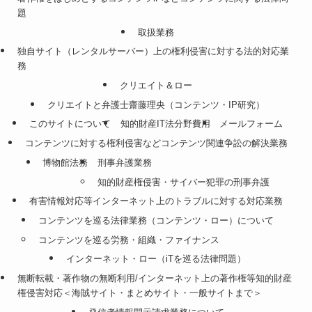
題
取扱業務
独自サイト（レンタルサーバー）上の権利侵害に対する法的対応業
務
クリエイト＆ロー
クリエイトと弁護士齋藤理央（コンテンツ・IP研究）
このサイトについて
知的財産IT法分野費用
メールフォーム
コンテンツに対する権利侵害などコンテンツ関連争訟の解決業務
博物館法務
刑事弁護業務
知的財産権侵害・サイバー犯罪の刑事弁護
有害情報対応等インターネット上のトラブルに対する対応業務
コンテンツを巡る法律業務（コンテンツ・ロー）について
コンテンツを巡る労務・組織・ファイナンス
インターネット・ロー（iTを巡る法律問題）
無断転載・著作物の無断利用/インターネット上の著作権等知的財産
権侵害対応＜海賊サイト・まとめサイト・一般サイトまで＞