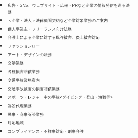
広告・SNS、ウェブサイト・広報・PRなど企業の情報発信を巡る法
務
＜企業・法人＞法律顧問契約など企業対象業務のご案内
個人事業主・フリーランス向け法務
弁護士による企業に対する風評被害、炎上被害対応
ファッションロー
アート・デザインの法務
交渉業務
各種損害賠償業務
交通事故業務案内
交通事故被害の損害賠償業務
スポーツ・レジャー中の事故<ダイビング・登山・海難等>
訴訟代理業務
民事・商事訴訟業務
対応地域
コンプライアンス・不祥事対応・刑事弁護