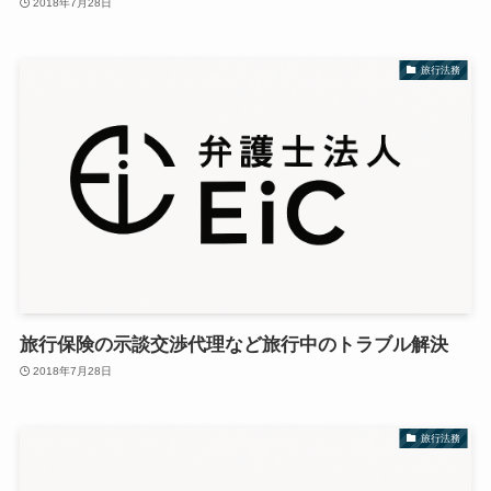
2018年7月28日
旅行法務
旅行保険の示談交渉代理など旅行中のトラブル解決
2018年7月28日
旅行法務