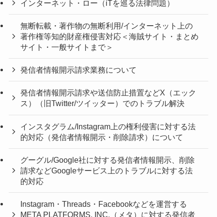
インターネット・ロー（iTを巡る法律問題）
無断転載・著作物の無断利用/インターネット上の
著作権等知的財産権侵害対応＜海賊サイト・まとめ
サイト・一般サイトまで＞
発信者情報開示請求業務について
発信者情報開示請求や送信防止措置などX（エック
ス）（旧Twitter/ツイッター）でのトラブル解決
インスタグラム/Instagram上の権利侵害に対する法
的対応（発信者情報開示・削除請求）について
グーグル/Google社に対する発信者情報開示、削除
請求などGoogleサービス上のトラブルに対する法
的対応
Instagram・Threads・Facebookなどを運営する
META PLATFORMS, INC.（メタ）に対する発信者