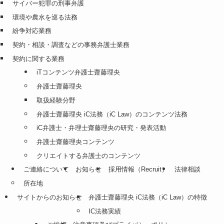
サイバー犯罪の刑事弁護
環境や農水を巡る法務
紛争対応業務
契約・相談・調査などの事務弁護士業務
契約に関する業務
iTコンテンツ弁護士齋藤理央
弁護士齋藤理央
取扱経験分野
弁護士齋藤理央 iC法務（iC Law）のコンテンツ法務
iC弁護士・弁理士齋藤理央の研究・発表活動
弁護士齋藤理央コンテンツ
クリエイトする弁護士のコンテンツ
ご連絡について
お知らせ
採用情報（Recruit）
法律相談
所在地
サイトからのお知らせ
弁護士齋藤理央 iC法務（iC Law）の特徴
IC法務実績