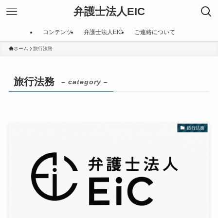
弁護士法人EIC
コンテンツ
弁護士法人EIC
ご連絡について
ホーム
旅行法務
旅行法務
– category –
旅行法務