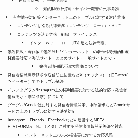
博物館法務
刑事弁護業務
知的財産権侵害・サイバー犯罪の刑事弁護
有害情報対応等インターネット上のトラブルに対する対応業務
コンテンツを巡る法律業務（コンテンツ・ロー）について
コンテンツを巡る労務・組織・ファイナンス
インターネット・ロー（iTを巡る法律問題）
無断転載・著作物の無断利用/インターネット上の著作権等知的財産
権侵害対応＜海賊サイト・まとめサイト・一般サイトまで＞
発信者情報開示請求業務について
発信者情報開示請求や送信防止措置などX（エックス）（旧Twitter/
ツイッター）でのトラブル解決
インスタグラム/Instagram上の権利侵害に対する法的対応（発信者
情報開示・削除請求）について
グーグル/Google社に対する発信者情報開示、削除請求などGoogleサ
ービス上のトラブルに対する法的対応
Instagram・Threads・Facebookなどを運営するMETA
PLATFORMS, INC.（メタ）に対する発信者情報開示等法的対応
インターネット上の人格権侵害に対する対応業務