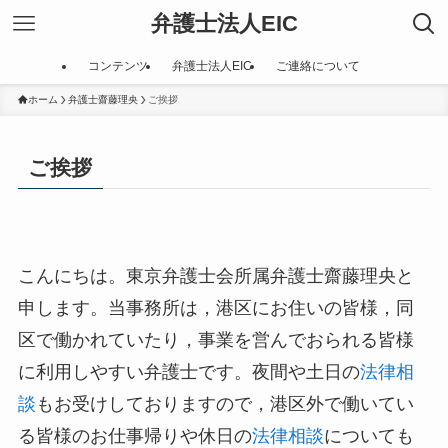
弁護士法人EIC
コンテンツ
弁護士法人EIC
ご連絡について
ホーム
弁護士齋藤理央
ご挨拶
ご挨拶
こんにちは。東京弁護士会所属弁護士齋藤理央と
申します。当事務所は，港区にお住いの皆様，同
区で働かれていたり，事業を営んでおられる皆様
に利用しやすい弁護士です。夜間や土日の
法律相
談
もお受けしておりますので，港区外で働いてい
る皆様のお仕事帰りや休日の
法律相談
についても