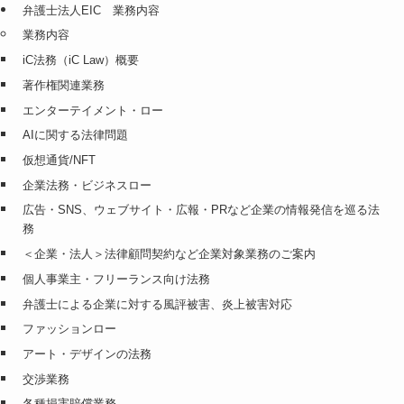
弁護士法人EIC 業務内容
業務内容
iC法務（iC Law）概要
著作権関連業務
エンターテイメント・ロー
AIに関する法律問題
仮想通貨/NFT
企業法務・ビジネスロー
広告・SNS、ウェブサイト・広報・PRなど企業の情報発信を巡る法
務
＜企業・法人＞法律顧問契約など企業対象業務のご案内
個人事業主・フリーランス向け法務
弁護士による企業に対する風評被害、炎上被害対応
ファッションロー
アート・デザインの法務
交渉業務
各種損害賠償業務