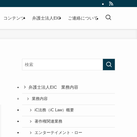
コンテンツ
弁護士法人EIC
ご連絡について
弁護士法人EIC 業務内容
業務内容
iC法務（iC Law）概要
著作権関連業務
エンターテイメント・ロー