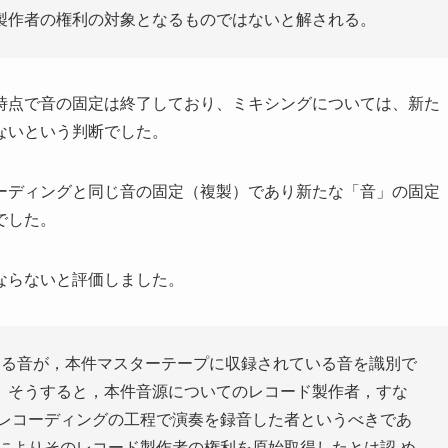
製作者の権利の対象となるものではないと解される。
時点で音の固定は終了しており、ミキシングについては、新た
ないという判断でした。
ーディングと同じ音の固定（複製）であり新たな「音」の固定
でした。
ならないと評価しました。
いる音が，本件マスターテープに収録されている音を識別で
。そうすると，本件音源についてのレコード製作者，すな
，レコーディングの工程で演奏を録音した者というべきであ
によりそのレコード製作者の権利を原始取得したとは認 め