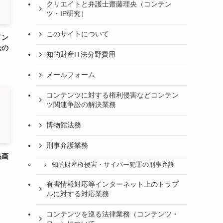
クリエイトと弁護士齋藤理央（コンテン
ツ・IP研究）
このサイトについて
イン
法の
知的財産IT法分野費用
メールフォーム
コンテンツに対する権利侵害などコンテン
ツ関連争訟の解決業務
博物館法務
刑事弁護業務
品画
知的財産権侵害・サイバー犯罪の刑事弁護
有害情報対応等インターネット上のトラブ
ルに対する対応業務
コンテンツを巡る法律業務（コンテンツ・