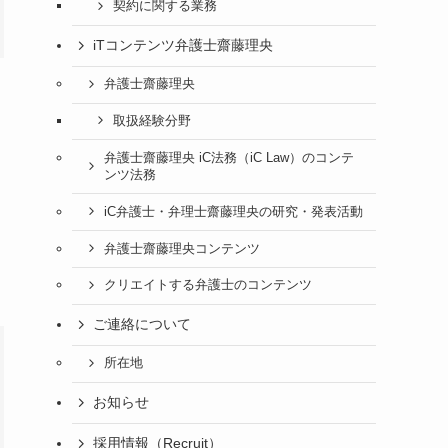
契約に関する業務
iTコンテンツ弁護士齋藤理央
弁護士齋藤理央
取扱経験分野
弁護士齋藤理央 iC法務（iC Law）のコンテ
ンツ法務
iC弁護士・弁理士齋藤理央の研究・発表活動
弁護士齋藤理央コンテンツ
クリエイトする弁護士のコンテンツ
ご連絡について
所在地
お知らせ
採用情報（Recruit）