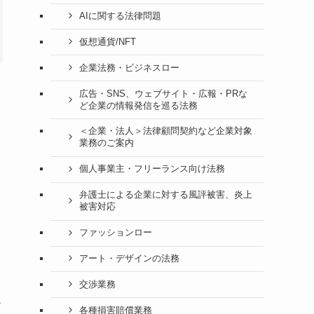
AIに関する法律問題
仮想通貨/NFT
企業法務・ビジネスロー
広告・SNS、ウェブサイト・広報・PRな
ど企業の情報発信を巡る法務
＜企業・法人＞法律顧問契約など企業対象
業務のご案内
個人事業主・フリーランス向け法務
弁護士による企業に対する風評被害、炎上
被害対応
ファッションロー
アート・デザインの法務
交渉業務
か
各種損害賠償業務