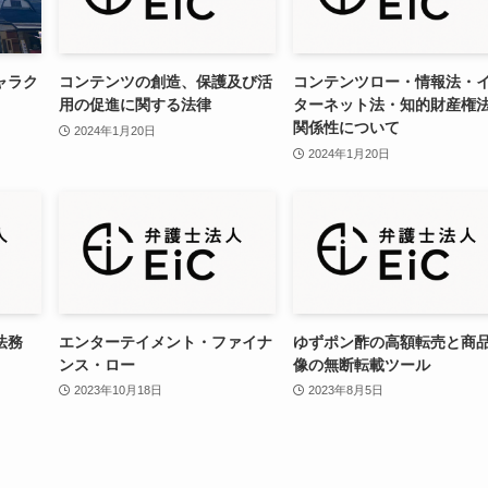
ャラク
コンテンツの創造、保護及び活
コンテンツロー・情報法・
用の促進に関する法律
ターネット法・知的財産権
関係性について
2024年1月20日
2024年1月20日
法務
エンターテイメント・ファイナ
ゆずポン酢の高額転売と商
ンス・ロー
像の無断転載ツール
2023年10月18日
2023年8月5日