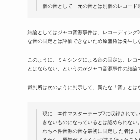
個の音として，元の音とは別個のレコード
結論としてはジャコ音源事件は、レコーディング
な音の固定とは評価できないため原盤権は発生し
このように、ミキシングによる音の固定は、レコ
とはならない、というのがジャコ音源事件の結論
裁判所は次のように判示して、新たな「音」とは
現に，本件マスターテープ2に収録されて
きないものになっているとは認められない
わち本件音源の音を最初に固定し た者は
るから，原告が ミキシング等を行ったこと