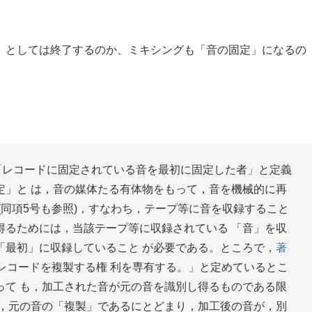
」としては終了するのか、ミキシングも「音の固定」になるの
。
を「レコードに固定されている音を最初に固定した者」と定義
定」と は，音の媒体たる有体物をもって，音を機械的に再
(同項5号も参照)，すなわち，テープ等に音を収録すること
得るためには，当該テープ等に収録されている 「音」を収
「最初」に収録していること が必要である。ところで，
著
レコードを複製する権 利を専有する。」と定めているとこ
って も，加工された音が元の音を識別し得るものである限
て，元の音の「複製」であるにとどまり，加工後の音が，別