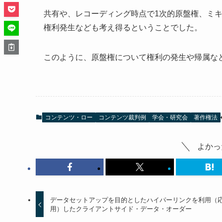
共有や、レコーディング時点で1次的原盤権、ミキ
権利発生なども考え得るということでした。
このように、原盤権について権利の発生や帰属な
コンテンツ・ロー
コンテンツ裁判例
学会・研究会
著作権法
よかっ
データセットアップを目的としたハイパーリンクを利用（
用）したクライアントサイド・データ・オーダー