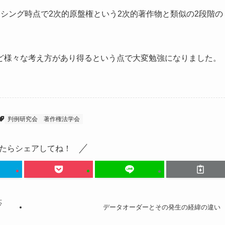
シング時点で2次的原盤権という2次的著作物と類似の2段階の
ど様々な考え方があり得るという点で大変勉強になりました。
判例研究会
著作権法学会
たらシェアしてね！
応
データオーダーとその発生の経緯の違い