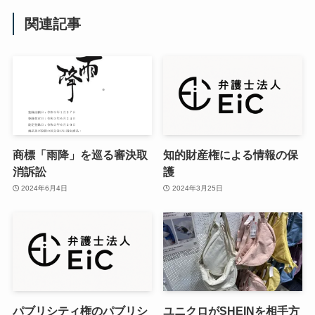
関連記事
商標「雨降」を巡る審決取
知的財産権による情報の保
消訴訟
護
2024年6月4日
2024年3月25日
パブリシティ権のパブリシ
ユニクロがSHEINを相手方