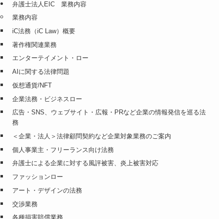
弁護士法人EIC 業務内容
業務内容
iC法務（iC Law）概要
著作権関連業務
エンターテイメント・ロー
AIに関する法律問題
仮想通貨/NFT
企業法務・ビジネスロー
広告・SNS、ウェブサイト・広報・PRなど企業の情報発信を巡る法
務
＜企業・法人＞法律顧問契約など企業対象業務のご案内
個人事業主・フリーランス向け法務
弁護士による企業に対する風評被害、炎上被害対応
ファッションロー
アート・デザインの法務
交渉業務
各種損害賠償業務