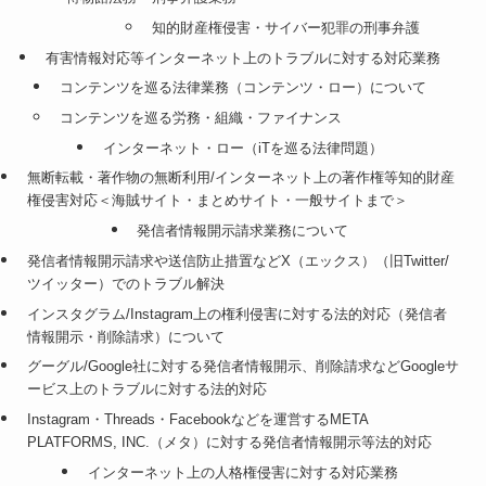
知的財産権侵害・サイバー犯罪の刑事弁護
有害情報対応等インターネット上のトラブルに対する対応業務
コンテンツを巡る法律業務（コンテンツ・ロー）について
コンテンツを巡る労務・組織・ファイナンス
インターネット・ロー（iTを巡る法律問題）
無断転載・著作物の無断利用/インターネット上の著作権等知的財産
権侵害対応＜海賊サイト・まとめサイト・一般サイトまで＞
発信者情報開示請求業務について
発信者情報開示請求や送信防止措置などX（エックス）（旧Twitter/
ツイッター）でのトラブル解決
インスタグラム/Instagram上の権利侵害に対する法的対応（発信者
情報開示・削除請求）について
グーグル/Google社に対する発信者情報開示、削除請求などGoogleサ
ービス上のトラブルに対する法的対応
Instagram・Threads・Facebookなどを運営するMETA
PLATFORMS, INC.（メタ）に対する発信者情報開示等法的対応
インターネット上の人格権侵害に対する対応業務