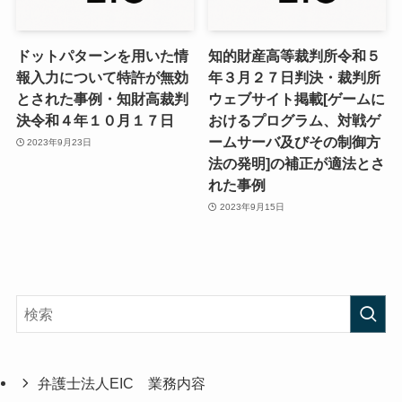
ドットパターンを用いた情
知的財産高等裁判所令和５
報入力について特許が無効
年３月２７日判決・裁判所
とされた事例・知財高裁判
ウェブサイト掲載[ゲームに
決令和４年１０月１７日
おけるプログラム、対戦ゲ
ームサーバ及びその制御方
2023年9月23日
法の発明]の補正が適法とさ
れた事例
2023年9月15日
弁護士法人EIC 業務内容