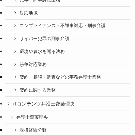
対応地域
コンプライアンス・不祥事対応・刑事弁護
サイバー犯罪の刑事弁護
環境や農水を巡る法務
紛争対応業務
契約・相談・調査などの事務弁護士業務
契約に関する業務
iTコンテンツ弁護士齋藤理央
弁護士齋藤理央
取扱経験分野