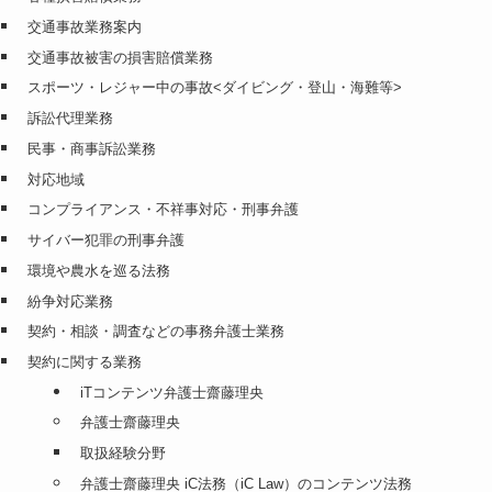
交通事故業務案内
交通事故被害の損害賠償業務
スポーツ・レジャー中の事故<ダイビング・登山・海難等>
訴訟代理業務
民事・商事訴訟業務
対応地域
コンプライアンス・不祥事対応・刑事弁護
サイバー犯罪の刑事弁護
環境や農水を巡る法務
紛争対応業務
契約・相談・調査などの事務弁護士業務
契約に関する業務
iTコンテンツ弁護士齋藤理央
弁護士齋藤理央
取扱経験分野
弁護士齋藤理央 iC法務（iC Law）のコンテンツ法務